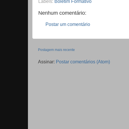
Labels:
Boletim Formativo
Nenhum comentário:
Postar um comentário
Postagem mais recente
Assinar:
Postar comentários (Atom)