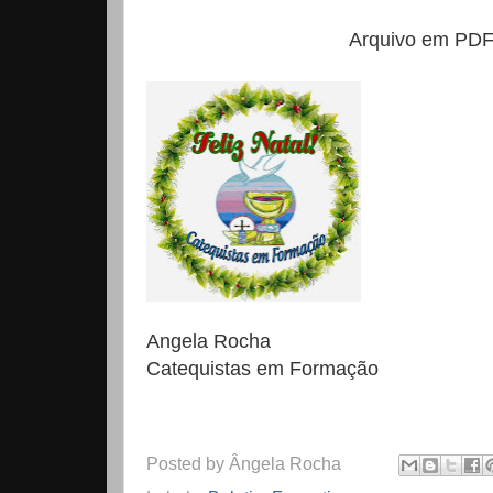
Arquivo em PDF p
Angela Rocha
Catequistas em Formação
Posted by
Ângela Rocha