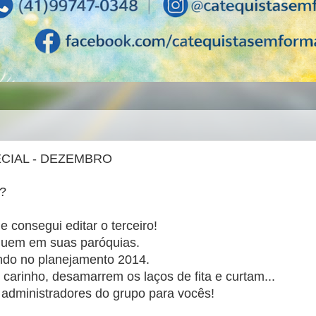
CIAL - DEZEMBRO
?
e consegui editar o terceiro!
lguem em suas paróquias.
ndo no planejamento 2014.
rinho, desamarrem os laços de fita e curtam...
administradores do grupo para vocês!