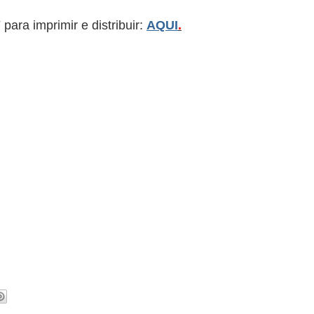
ara imprimir e distribuir:
AQUI
.