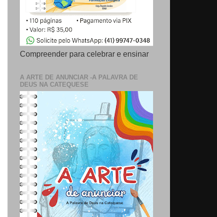
Compreender para celebrar e ensinar
A ARTE DE ANUNCIAR -A PALAVRA DE
DEUS NA CATEQUESE