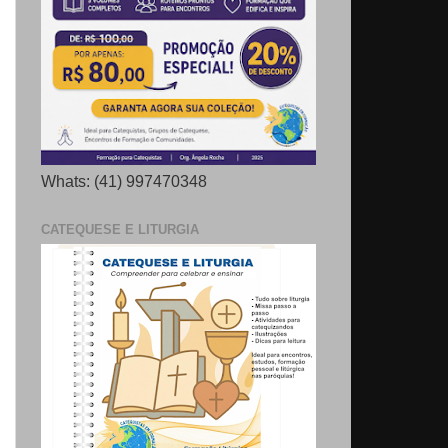
Whats: (41) 997470348
CATEQUESE E LITURGIA