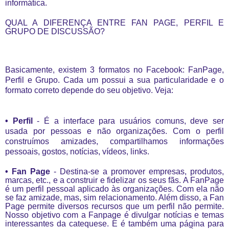
informática.
QUAL A DIFERENÇA ENTRE FAN PAGE, PERFIL E
GRUPO DE DISCUSSÃO?
Basicamente, existem 3 formatos no Facebook: FanPage,
Perfil e Grupo. Cada um possui a sua particularidade e o
formato correto depende do seu objetivo. Veja:
• Perfil
- É a interface para usuários comuns, deve ser
usada por pessoas e não organizações. Com o perfil
construímos amizades, compartilhamos informações
pessoais, gostos, notícias, vídeos, links.
• Fan Page
- Destina-se a promover empresas, produtos,
marcas, etc., e a construir e fidelizar os seus fãs. A FanPage
é um perfil pessoal aplicado às organizações. Com ela não
se faz amizade, mas, sim relacionamento. Além disso, a Fan
Page permite diversos recursos que um perfil não permite.
Nosso objetivo com a Fanpage é divulgar notícias e temas
interessantes da catequese. E é também uma página para