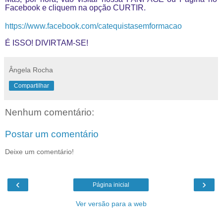
Facebook e cliquem na opção CURTIR.
https://www.facebook.com/
catequistasemformacao
É ISSO! DIVIRTAM-SE!
Ângela Rocha
Compartilhar
Nenhum comentário:
Postar um comentário
Deixe um comentário!
‹
›
Página inicial
Ver versão para a web