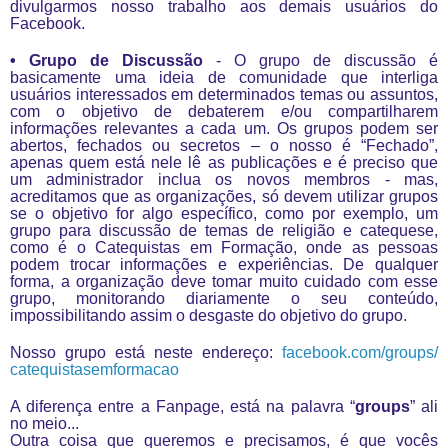
divulgarmos nosso trabalho aos demais usuários do
Facebook.
• Grupo de Discussão
- O grupo de discussão é
basicamente uma ideia de comunidade que interliga
usuários interessados em determinados temas ou assuntos,
com o objetivo de debaterem e/ou compartilharem
informações relevantes a cada um. Os grupos podem ser
abertos, fechados ou secretos – o nosso é “Fechado”,
apenas quem está nele lê as publicações e é preciso que
um administrador inclua os novos membros - mas,
acreditamos que as organizações, só devem utilizar grupos
se o objetivo for algo específico, como por exemplo, um
grupo para discussão de temas de religião e catequese,
como é o Catequistas em Formação, onde as pessoas
podem trocar informações e experiências. De qualquer
forma, a organização deve tomar muito cuidado com esse
grupo, monitorando diariamente o seu conteúdo,
impossibilitando assim o desgaste do objetivo do grupo.
Nosso grupo está neste endereço:
facebook.com/groups/
catequistasemformacao
A diferença entre a Fanpage, está na palavra “
groups
” ali
no meio...
Outra coisa que queremos e precisamos, é que vocês