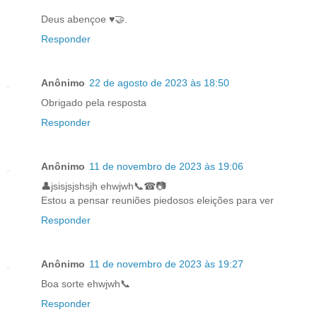
Deus abençoe ♥️🤝.
Responder
Anônimo
22 de agosto de 2023 às 18:50
Obrigado pela resposta
Responder
Anônimo
11 de novembro de 2023 às 19:06
👤jsisjsjshsjh ehwjwh📞☎📷
Estou a pensar reuniões piedosos eleições para ver
Responder
Anônimo
11 de novembro de 2023 às 19:27
Boa sorte ehwjwh📞
Responder