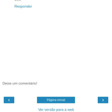
Responder
Deixe um comentário!
‹
›
Página inicial
Ver versão para a web