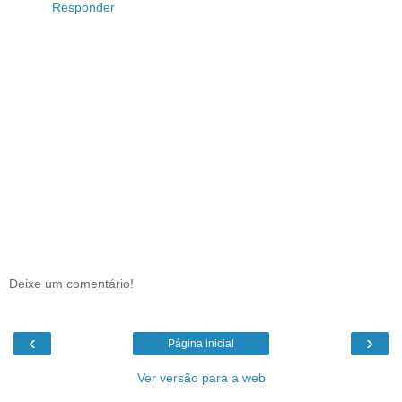
Responder
Deixe um comentário!
‹
›
Página inicial
Ver versão para a web