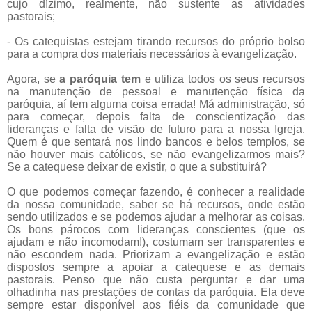
cujo dízimo, realmente, não sustente as atividades
pastorais;
- Os catequistas estejam tirando recursos do próprio bolso
para a compra dos materiais necessários à evangelização.
Agora, se
a paróquia tem
e utiliza todos os seus recursos
na manutenção de pessoal e manutenção física da
paróquia, aí tem alguma coisa errada! Má administração, só
para começar, depois falta de conscientização das
lideranças e falta de visão de futuro para a nossa Igreja.
Quem é que sentará nos lindo bancos e belos templos, se
não houver mais católicos, se não evangelizarmos mais?
Se a catequese deixar de existir, o que a substituirá?
O que podemos começar fazendo, é conhecer a realidade
da nossa comunidade, saber se há recursos, onde estão
sendo utilizados e se podemos ajudar a melhorar as coisas.
Os bons párocos com lideranças conscientes (que os
ajudam e não incomodam!), costumam ser transparentes e
não escondem nada. Priorizam a evangelização e estão
dispostos sempre a apoiar a catequese e as demais
pastorais. Penso que não custa perguntar e dar uma
olhadinha nas prestações de contas da paróquia. Ela deve
sempre estar disponível aos fiéis da comunidade que