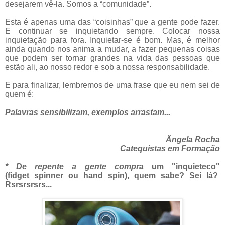
desejarem vê-la. Somos a “comunidade”.
Esta é apenas uma das “coisinhas” que a gente pode fazer.
E continuar se inquietando sempre. Colocar nossa
inquietação para fora. Inquietar-se é bom. Mas, é melhor
ainda quando nos anima a mudar, a fazer pequenas coisas
que podem ser tornar grandes na vida das pessoas que
estão ali, ao nosso redor e sob a nossa responsabilidade.
E para finalizar, lembremos de uma frase que eu nem sei de
quem é:
Palavras sensibilizam, exemplos arrastam...
Ângela Rocha
Catequistas em Formação
* De repente a gente compra
um "inquieteco"
(fidget spinner ou hand spin), quem sabe? Sei lá?
Rsrsrsrsrs...