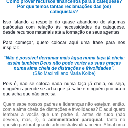
Como prover recursos financeiros para a catequese?
Por que temos tantas reclamações das (os)
catequistas?
Isso falando a respeito do quase abandono de algumas
paróquias com relação às necessidades da catequese,
desde recursos materiais até a formação de seus agentes.
Para começar, quero colocar aqui uma frase para nos
inspirar:
“Não é possível derramar mais água numa taça já cheia;
assim também Deus não pode verter as suas graças
numa alma cheia de distrações e frivolidades”.
(São Maximiliano Maria Kolbe)
Pois é, não se coloca nada numa taça já cheia, ou seja,
ninguém aprende se acha que já sabe e ninguém procura o
que acha que não precisa.
Quem sabe nossos padres e lideranças não estejam, então,
com a alma cheia de distrações e frivolidades? E aqui quero
lembrar a vocês que um padre é, antes de tudo (não
deveria, mas, é), o
administrador paroquial
. Tanto no
quesito pastoral quanto administrativo/financeiro. Afinal uma