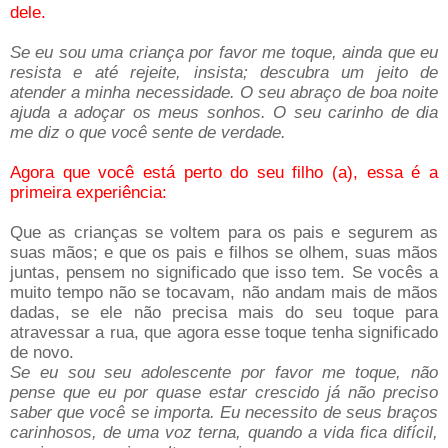
dele.
Se eu sou uma criança por favor me toque, ainda que eu
resista e até rejeite, insista; descubra um jeito de
atender a minha necessidade. O seu abraço de boa noite
ajuda a adoçar os meus sonhos. O seu carinho de dia
me diz o que você sente de verdade.
Agora que você está perto do seu filho (a), essa é a
primeira experiência:
Que as crianças se voltem para os pais e segurem as
suas mãos; e que os pais e filhos se olhem, suas mãos
juntas, pensem no significado que isso tem. Se vocês a
muito tempo não se tocavam, não andam mais de mãos
dadas, se ele não precisa mais do seu toque para
atravessar a rua, que agora esse toque tenha significado
de novo.
Se eu sou seu adolescente por favor me toque, não
pense que eu por quase estar crescido já não preciso
saber que você se importa. Eu necessito de seus braços
carinhosos, de uma voz terna, quando a vida fica difícil,