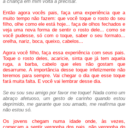
a criança em mim volta a precisar.
Então agora vocês pais, faça uma experiência que a
muito tempo não fazem: que você toque o rosto do seu
filho, olhe como ele está hoje... faça de olhos fechados e
veja uma nova forma de sentir o rosto dele... como se
você pudesse, só com o toque, saber o seu formato...
orelha, nariz, boca, queixo, cabelos...
Agora você filho, faça essa experiência com seus pais.
Toque o rosto deles, acaricie, sinta que já tem aquela
ruga, a barba, cabelo que eles não gostam que
desarrume. A importância desse toque infelizmente não
teremos para sempre. Vai chegar o dia que esse toque
fará muita falta. E você vai lembrar desse dia.
Se eu sou seu amigo por favor me toque! Nada como um
abraço afetuoso, um gesto de carinho quando estou
deprimido, me garante que sou amado, me reafirma que
não estou só.
Os jovens chegam numa idade onde, às vezes,
começam a sentir vergonha dos pais, não vergonha do