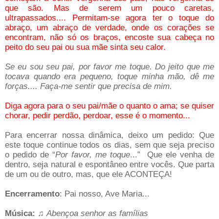
que são. Mas de serem um pouco caretas,
ultrapassados.... Permitam-se agora ter o toque do
abraço, um abraço de verdade, onde os corações se
encontram, não só os braços, encoste sua cabeça no
peito do seu pai ou sua mãe sinta seu calor.
Se eu sou seu pai, por favor me toque. Do jeito que me
tocava quando era pequeno, toque minha mão, dê me
forças.... Faça-me sentir que precisa de mim.
Diga agora para o seu pai/mãe o quanto o ama; se quiser
chorar, pedir perdão, perdoar, esse é o momento...
Para encerrar nossa dinâmica, deixo um pedido: Que
este toque continue todos os dias, sem que seja preciso
o pedido de “
Por favor, me toque
...”
Que ele venha de
dentro, seja natural e espontâneo entre vocês. Que parta
de um ou de outro, mas, que ele ACONTEÇA!
Encerramento
: Pai nosso, Ave Maria...
Música:
♫
Abençoa senhor as famílias