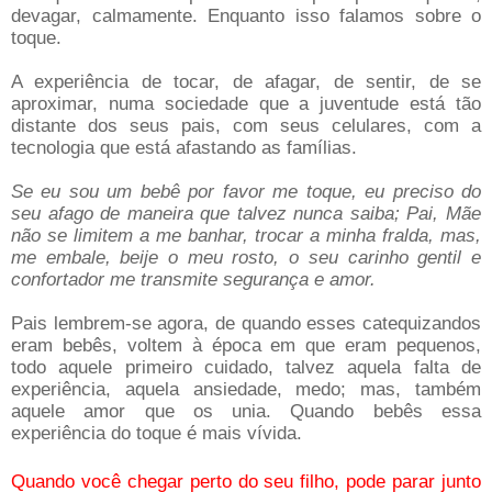
devagar, calmamente. Enquanto isso falamos sobre o
toque.
A experiência de tocar, de afagar, de sentir, de se
aproximar, numa sociedade que a juventude está tão
distante dos seus pais, com seus celulares, com a
tecnologia que está afastando as famílias.
Se eu sou um bebê por favor me toque, eu preciso do
seu afago de maneira que talvez nunca saiba; Pai, Mãe
não se limitem a me banhar, trocar a minha fralda, mas,
me embale, beije o meu rosto, o seu carinho gentil e
confortador me transmite segurança e amor.
Pais lembrem-se agora, de quando esses catequizandos
eram bebês, voltem à época em que eram pequenos,
todo aquele primeiro cuidado, talvez aquela falta de
experiência, aquela ansiedade, medo; mas, também
aquele amor que os unia. Quando bebês essa
experiência do toque é mais vívida.
Quando você chegar perto do seu filho, pode parar junto