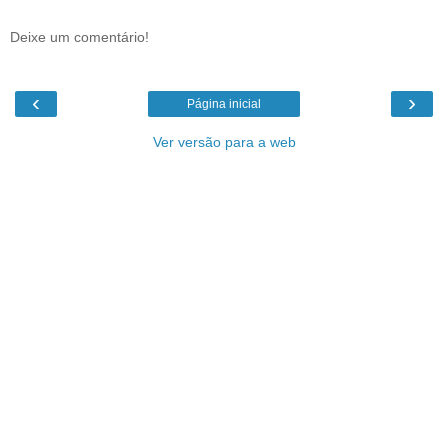
Deixe um comentário!
‹
›
Página inicial
Ver versão para a web