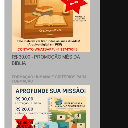
R$ 30,00 - PROMOÇÃO MÊS DA
BÍBLIA
FORMAÇÃO HUMANA E CRITÉRIOS PARA
FORMAÇÃO