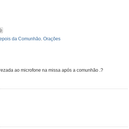
depois da Comunhão
,
Orações
 rezada ao microfone na missa após a comunhão .?