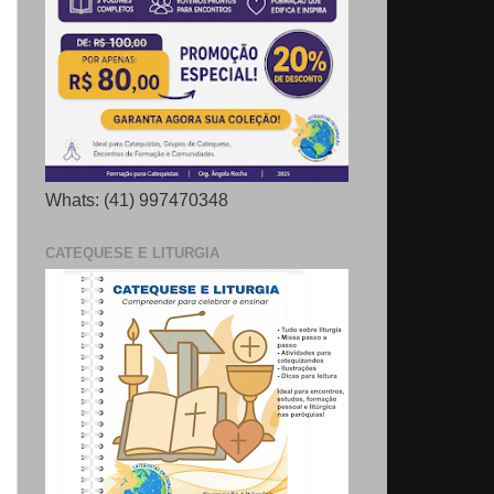
Whats: (41) 997470348
CATEQUESE E LITURGIA