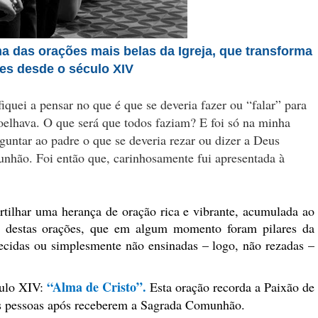
a das orações mais belas da Igreja, que transforma
es desde o século XIV
quei a pensar no que é que se deveria fazer ou “falar” para
elhava. O que será que todos faziam? E foi só na minha
guntar ao padre o que se deveria rezar ou dizer a Deus
nhão. Foi então que, carinhosamente fui apresentada à
tilhar uma herança de oração rica e vibrante, acumulada ao
 destas orações, que em algum momento foram pilares da
ecidas ou simplesmente não ensinadas – logo, não rezadas –
“Alma de Cristo”.
culo XIV:
Esta oração recorda a Paixão de
as pessoas após receberem a Sagrada Comunhão.