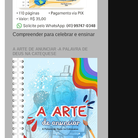
Compreender para celebrar e ensinar
A ARTE DE ANUNCIAR -A PALAVRA DE
DEUS NA CATEQUESE