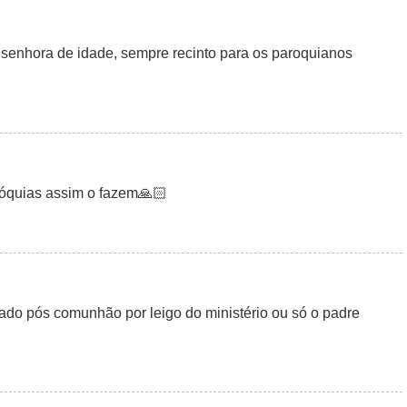
senhora de idade, sempre recinto para os paroquianos
óquias assim o fazem🙏🏻
tado pós comunhão por leigo do ministério ou só o padre