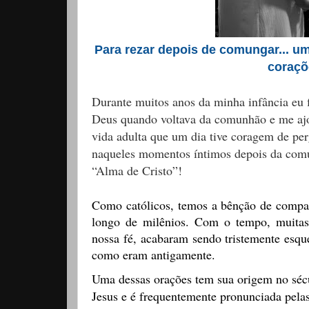
Para rezar depois de comungar... um
coraçõ
Durante muitos anos da minha infância eu fi
Deus quando voltava da comunhão e me ajo
vida adulta que um dia tive coragem de per
naqueles momentos íntimos depois da comu
“Alma de Cristo”!
Como católicos, temos a bênção de compar
longo de milênios. Com o tempo, muitas
nossa fé, acabaram sendo tristemente esqu
como eram antigamente.
Uma dessas orações tem sua origem no sé
Jesus e é frequentemente pronunciada pel