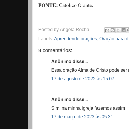
FONTE:
Católico Orante.
Posted by
Ângela Rocha
Labels:
Aprendendo orações
,
Oração para 
9 comentários:
Anônimo disse...
Essa oração Alma de Cristo pode ser
17 de agosto de 2022 às 15:07
Anônimo disse...
Sim, na minha igreja fazemos assim
17 de março de 2023 às 05:31