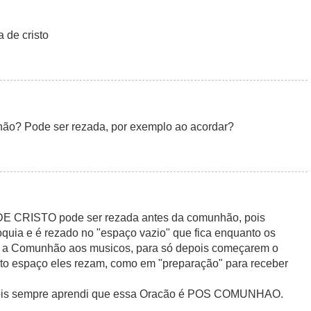
 de cristo
ão? Pode ser rezada, por exemplo ao acordar?
 DE CRISTO pode ser rezada antes da comunhão, pois
uia e é rezado no "espaço vazio" que fica enquanto os
r a Comunhão aos musicos, para só depois começarem o
rto espaço eles rezam, como em "preparação" para receber
 pois sempre aprendi que essa Oracão é POS COMUNHAO.