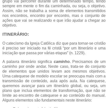
grupo vai percorrer durante um determinado tempo, tendo
sempre em mente o fim da caminhada, ou seja, o objetivo.
Assim, não se trabalha a soma de elementos transmitidos
nos encontros, encontro por encontro, mas o conjunto de
ações que vai se realizando e que irão ajudar a chegar ao
objetivo.
ITINERÁRIO:
O catecismo da Igreja Católica diz que para tornar-se cristão
é preciso ser iniciado na fé cristã “por um Itinerário e uma
iniciação que passa por várias etapas” (n. 1229).
A palavra itinerário significa
caminho.
Precisamos de um
caminho por onde andar. Neste caso, trata-se do conjunto
de elementos que unidos levam aos mesmos objetivos.
Uma catequese de modelo escolar se preocupa mais com a
transmissão de conteúdo, aula após aula. Na catequese,
queremos avançar para um itinerário global, ou seja, um
plano que inclua elementos de transformação, que não se
limite ao encontro de catequese e ao conteúdo do manual.
Alguns elementos são fundamentais neste itinerário: