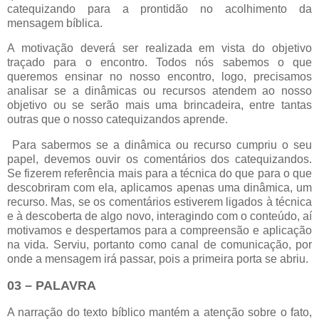
catequizando para a prontidão no acolhimento da
mensagem bíblica.
A motivação deverá ser realizada em vista do objetivo
traçado para o encontro. Todos nós sabemos o que
queremos ensinar no nosso encontro, logo, precisamos
analisar se a dinâmicas ou recursos atendem ao nosso
objetivo ou se serão mais uma brincadeira, entre tantas
outras que o nosso catequizandos aprende.
Para sabermos se a dinâmica ou recurso cumpriu o seu
papel, devemos ouvir os comentários dos catequizandos.
Se fizerem referência mais para a técnica do que para o que
descobriram com ela, aplicamos apenas uma dinâmica, um
recurso. Mas, se os comentários estiverem ligados à técnica
e à descoberta de algo novo, interagindo com o conteúdo, aí
motivamos e despertamos para a compreensão e aplicação
na vida. Serviu, portanto como canal de comunicação, por
onde a mensagem irá passar, pois a primeira porta se abriu.
03 – PALAVRA
A narração do texto bíblico mantém a atenção sobre o fato,