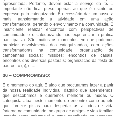
apresentada. Portanto, devem estar a serviço da fé. É
importante não ficar preso apenas ao que é escrito ou
expresso pelo catequizando. É necessário dar um passo a
mais, transformando a atividade em uma ação
transformadora, gerando o envolvimento na comunidade. É
insuficiente realizar encontros com perspectivas de
comunidade e o catequizando não experenciar a prática
participativa. São muitos os momentos em que podemos
propiciar envolvimento dos catequizandos, com ações
transformadoras na comunidade: organização de
campanhas sociais; missões; encontros de casais;
encontros das diversas pastorais; organização da festa do
padroeiro (a), etc.
06 – COMPROMISSO:
É o momento do agir. É algo que procuramos fazer a partir
da nossa realidade individual, daquilo que aprendemos,
que descobrimos e queremos melhorar ou mudar. O
catequista atua neste momento do encontro como aquele
que fornece pistas para despertar as atitudes de vida
fraterna na comunidade, no grupo de amigos e vida familiar,