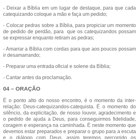
- Deixar a Bíblia em um lugar de destaque, para que cada
catequizando coloque a mão e faça um pedido;
- Colocar pedras sobre a Bíblia, para propiciar um momento
de pedido de perdão, para
que os catequizandos possam
se expressar enquanto retiram as pedras;
- Amarrar a Bíblia com cordas para que aos poucos possam
ir desamarrando;
- Preparar uma entrada oficial e solene da Bíblia;
- Cantar antes da proclamação.
04 – ORAÇÃO
É o ponto alto do nosso encontro, é o momento da inter-
relação: Deus-catequizandos-catequista. É o momento do
silêncio, da explicitação, de nosso louvor, agradecimento e
o pedido de ajuda a Deus, para conseguirmos fidelidade,
coragem e esperança na caminhada. É neste momento que
devemos estar preparados e preparar o grupo para a escuta
e o diálogo com Deus, assim teremos percorrido os