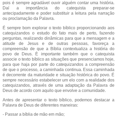
pois é sempre agradável ouvir alguém contar uma história.
Daí a importância do catequista preparar-se
antecipadamente e poder substituir a leitura pela narração
ou proclamação da Palavra.
É sempre bom explorar o texto bíblico proporcionando aos
catequizandos o estudo do fato mais de perto, fazendo
perguntas, realizando dinâmicas para que a mensagem e a
atitude de Jesus e de outras pessoas, favoreça a
compreensão de que a Bíblia contextualiza a história do
povo de Deus. È importante também que o catequista
associe o texto bíblico as situações que presenciamos hoje,
para que haja por parte do catequizandos a compreensão
de que o processo, a caminhada continua. Essa caminhada
é decorrente da maturidade e situação histórica do povo. É
sempre necessário estabelecer um elo com a realidade dos
catequizandos, através de uma adaptação da Palavra de
Deus de acordo com aquilo que envolve a comunidade.
Antes de apresentar o texto bíblico, podemos destacar a
Palavra de Deus de diferentes maneiras:
- Passar a bíblia de mão em mão;