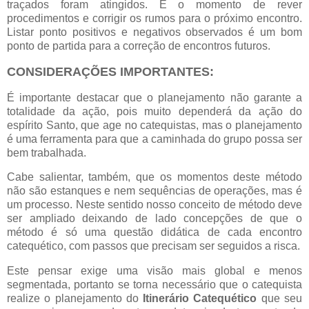
traçados foram atingidos. É o momento de rever
procedimentos e corrigir os rumos para o próximo encontro.
Listar ponto positivos e negativos observados é um bom
ponto de partida para a correção de encontros futuros.
CONSIDERAÇÕES IMPORTANTES:
É importante destacar que o planejamento não garante a
totalidade da ação, pois muito dependerá da ação do
espírito Santo, que age no catequistas, mas o planejamento
é uma ferramenta para que a caminhada do grupo possa ser
bem trabalhada.
Cabe salientar, também, que os momentos deste método
não são estanques e nem sequências de operações, mas é
um processo. Neste sentido nosso conceito de método deve
ser ampliado deixando de lado concepções de que o
método é só uma questão didática de cada encontro
catequético, com passos que precisam ser seguidos a risca.
Este pensar exige uma visão mais global e menos
segmentada, portanto se torna necessário que o catequista
realize o planejamento do
Itinerário Catequético
que seu