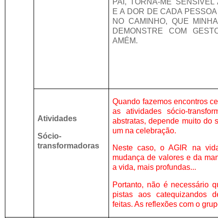
PAI, TORNA-ME SENSÍVEL
E A DOR DE CADA PESSO
NO CAMINHO, QUE MINH
DEMONSTRE COM GESTO
AMÉM.
Quando fazemos encontros cel
as atividades sócio-transfo
Atividades
abstratas, depende muito do 
um na celebração.
Sócio-
transformadoras
Neste caso, o AGIR na vida
mudança de valores e da man
a vida, mais profundas...
Portanto, não é necessário q
pistas aos catequizandos 
feitas. As reflexões com o grup