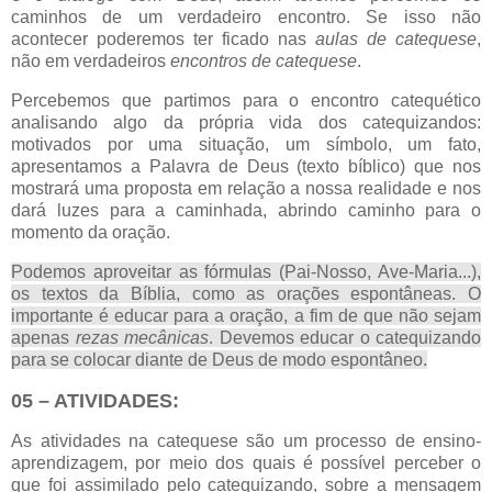
caminhos de um verdadeiro encontro. Se isso não
acontecer poderemos ter ficado nas
aulas de catequese
,
não em verdadeiros
encontros de catequese
.
Percebemos que partimos para o encontro catequético
analisando algo da própria vida dos catequizandos:
motivados por uma situação, um símbolo, um fato,
apresentamos a Palavra de Deus (texto bíblico) que nos
mostrará uma proposta em relação a nossa realidade e nos
dará luzes para a caminhada, abrindo caminho para o
momento da oração.
Podemos aproveitar as fórmulas (Pai-Nosso, Ave-Maria...),
os textos da Bíblia, como as orações espontâneas. O
importante é educar para a oração, a fim de que não sejam
apenas
rezas mecânicas
. Devemos educar o catequizando
para se colocar diante de Deus de modo espontâneo.
05 – ATIVIDADES:
As atividades na catequese são um processo de ensino-
aprendizagem, por meio dos quais é possível perceber o
que foi assimilado pelo catequizando, sobre a mensagem