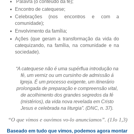
Palavra (o conteúdo da fé);
Encontro de catequese;
Celebrações (nos encontros e com a
comunidade);
Envolvimento da família;
Ações (que geram a transformação da vida do
catequizando, na família, na comunidade e na
sociedade).
“A catequese não é uma supérflua introdução na
fé, um verniz ou um cursinho de admissão á
Igreja. É um processo exigente, um itinerário
prolongada de preparação e compreensão vital,
de acolhimento dos grandes segredos da fé
(mistérios), da vida nova revelada em Cristo
Jesus e celebrada na liturgia”. (DNC, n. 37).
“O que vimos e ouvimos vo-lo anunciamos”. (1Jo 1,3)
Baseado em tudo que vimos, podemos agora montar