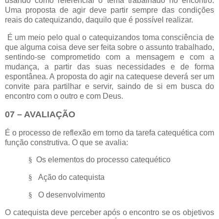
usando como referencial o tema trabalhado no encontro.
Uma proposta de agir deve partir sempre das condições
reais do catequizando, daquilo que é possível realizar.
É um meio pelo qual o catequizandos toma consciência de
que alguma coisa deve ser feita sobre o assunto trabalhado,
sentindo-se comprometido com a mensagem e com a
mudança, a partir das suas necessidades e de forma
espontânea. A proposta do agir na catequese deverá ser um
convite para partilhar e servir, saindo de si em busca do
encontro com o outro e com Deus.
07 – AVALIAÇÃO
É o processo de reflexão em torno da tarefa catequética com
função construtiva. O que se avalia:
§
Os elementos do processo catequético
§
Ação do catequista
§
O desenvolvimento
O catequista deve perceber após o encontro se os objetivos