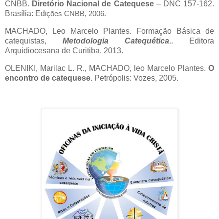
CNBB.
Diretório Nacional de Catequese
– DNC 157-162.
Brasília: Ed
ições CNBB, 2006.
MACHADO, Leo Marcelo Plantes. Formação Básica de
catequistas,
Metodologia Catequética
.. Editora
Arquidiocesana de Curitiba, 2013.
OLENIKI, Marilac L. R., MACHADO, leo Marcelo Plantes.
O
encontro de catequese
. Petrópolis: Vozes, 2005.