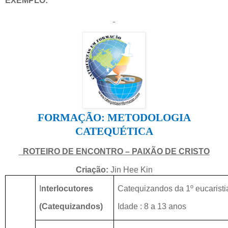
EXEMPLO:
FORMAÇÃO: METODOLOGIA
CATEQUÉTICA
ROTEIRO DE ENCONTRO – PAIXÃO DE CRISTO
Criação:
Jin Hee Kin
I
nterlocutores
Catequizandos da 1º eucaristi
(Catequizandos)
Idade : 8 a 13 anos