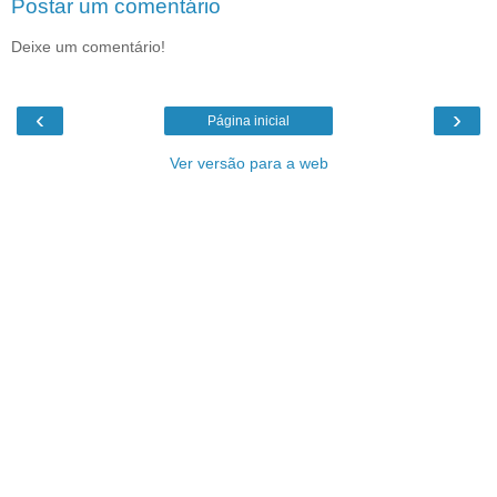
Postar um comentário
Deixe um comentário!
‹
›
Página inicial
Ver versão para a web