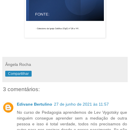
Ângela Rocha
Compartilhar
3 comentários:
Edivane Bertulino
27 de junho de 2021 às 11:57
No curso de Pedagogia aprendemos de Lev Vygotsky que
ninguém consegue aprender sem a mediação de outra
pessoa e isso é total verdade, todos nós precisamos do
outro para nos ensinar desde o nosso nascimento. Se não