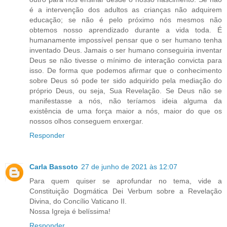
é a intervenção dos adultos as crianças não adquirem
educação; se não é pelo próximo nós mesmos não
obtemos nosso aprendizado durante a vida toda. É
humanamente impossível pensar que o ser humano tenha
inventado Deus. Jamais o ser humano conseguiria inventar
Deus se não tivesse o mínimo de interação convicta para
isso. De forma que podemos afirmar que o conhecimento
sobre Deus só pode ter sido adquirido pela mediação do
próprio Deus, ou seja, Sua Revelação. Se Deus não se
manifestasse a nós, não teríamos ideia alguma da
existência de uma força maior a nós, maior do que os
nossos olhos conseguem enxergar.
Responder
Carla Bassoto
27 de junho de 2021 às 12:07
Para quem quiser se aprofundar no tema, vide a
Constituição Dogmática Dei Verbum sobre a Revelação
Divina, do Concílio Vaticano II.
Nossa Igreja é belíssima!
Responder