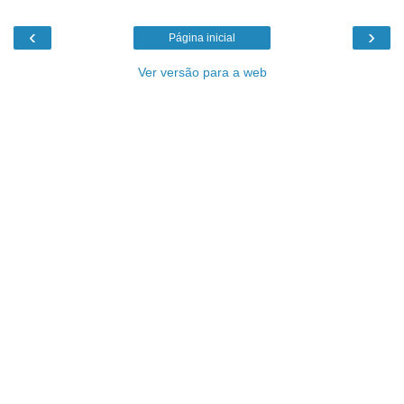
‹
›
Página inicial
Ver versão para a web