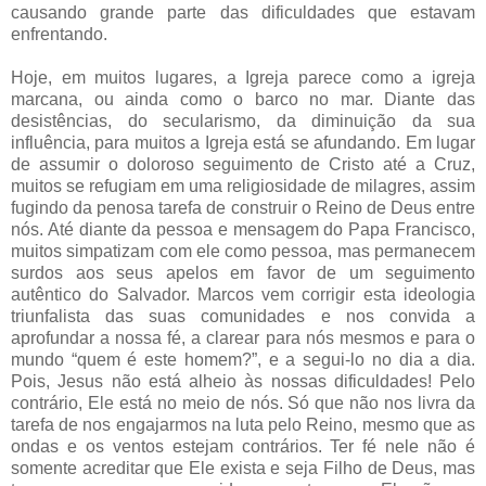
causando grande parte das dificuldades que estavam
enfrentando.
Hoje, em muitos lugares, a Igreja parece como a igreja
marcana, ou ainda como o barco no mar. Diante das
desistências, do secularismo, da diminuição da sua
influência, para muitos a Igreja está se afundando. Em lugar
de assumir o doloroso seguimento de Cristo até a Cruz,
muitos se refugiam em uma religiosidade de milagres, assim
fugindo da penosa tarefa de construir o Reino de Deus entre
nós. Até diante da pessoa e mensagem do Papa Francisco,
muitos simpatizam com ele como pessoa, mas permanecem
surdos aos seus apelos em favor de um seguimento
autêntico do Salvador. Marcos vem corrigir esta ideologia
triunfalista das suas comunidades e nos convida a
aprofundar a nossa fé, a clarear para nós mesmos e para o
mundo “quem é este homem?”, e a segui-lo no dia a dia.
Pois, Jesus não está alheio às nossas dificuldades! Pelo
contrário, Ele está no meio de nós. Só que não nos livra da
tarefa de nos engajarmos na luta pelo Reino, mesmo que as
ondas e os ventos estejam contrários. Ter fé nele não é
somente acreditar que Ele exista e seja Filho de Deus, mas