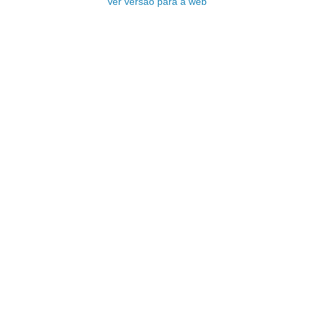
Ver versão para a web