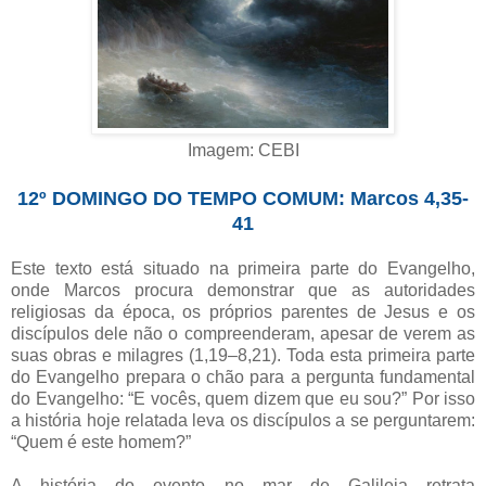
Imagem: CEBI
12º DOMINGO DO TEMPO COMUM: Marcos 4,35-
41
Este texto está situado na primeira parte do Evangelho,
onde Marcos procura demonstrar que as autoridades
religiosas da época, os próprios parentes de Jesus e os
discípulos dele não o compreenderam, apesar de verem as
suas obras e milagres (1,19–8,21). Toda esta primeira parte
do Evangelho prepara o chão para a pergunta fundamental
do Evangelho: “E vocês, quem dizem que eu sou?” Por isso
a história hoje relatada leva os discípulos a se perguntarem:
“Quem é este homem?”
A história do evento no mar de Galileia retrata