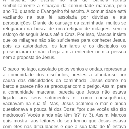
simbolicamente a situação da comunidade marcana, pelo
ano 70, quando o Evangelho foi escrito. A comunidade está
vacilando na sua fé, assolada por dúvidas e até
perseguições. Diante do cansaço da caminhada, muitos se
refugiaram na busca de uma religião de milagres, sem o
esforço de seguir Jesus até a Cruz. Por isso, Marcos insiste
que os milagres não são suficientes para conhecer Jesus,
pois as autoridades, os familiares e os discípulos os
presenciaram e não chegaram a entender nem a pessoa
nem a proposta de Jesus.
O barco no lago, assolado pelos ventos e ondas, representa
a comunidade dos discípulos, prestes a afundar-se por
causa das dificuldades da caminhada. Jesus dorme no
barco e parece não se preocupar com o perigo. Assim, para
a comunidade marcana, parecia que Jesus não estava
ligado aos seus sofrimentos e, como consequência,
vacilavam na sua fé. Mas, Jesus acalmou o mar e ainda
questionava a pouca fé dos Doze: “por que vocês são tão
medrosos? Vocês ainda não têm fé?” (v. 3). Assim, Marcos
quis mostrar aos leitores do seu tempo que Jesus estava
com eles nas dificuldades e que a sua falta de fé estava