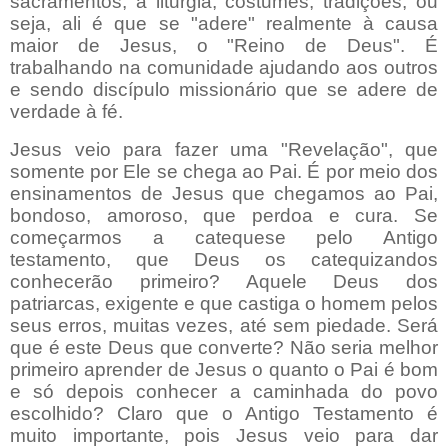
sacramentos, a liturgia, costumes, tradições, ou
seja, ali é que se "adere" realmente à causa
maior de Jesus, o "Reino de Deus". É
trabalhando na comunidade ajudando aos outros
e sendo discípulo missionário que se adere de
verdade à fé.
Jesus veio para fazer uma "Revelação", que
somente por Ele se chega ao Pai. É por meio dos
ensinamentos de Jesus que chegamos ao Pai,
bondoso, amoroso, que perdoa e cura. Se
começarmos a catequese pelo Antigo
testamento, que Deus os catequizandos
conhecerão primeiro? Aquele Deus dos
patriarcas, exigente e que castiga o homem pelos
seus erros, muitas vezes, até sem piedade. Será
que é este Deus que converte? Não seria melhor
primeiro aprender de Jesus o quanto o Pai é bom
e só depois conhecer a caminhada do povo
escolhido? Claro que o Antigo Testamento é
muito importante, pois Jesus veio para dar