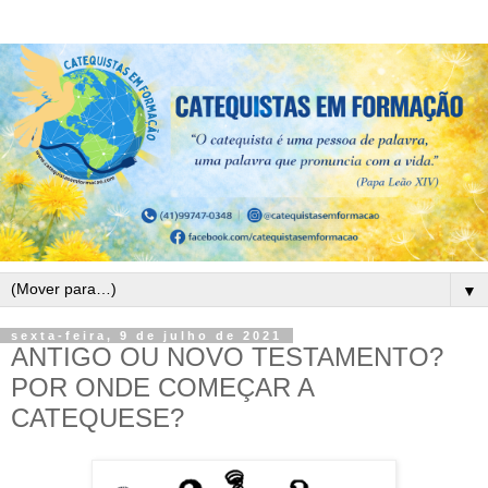
▼
sexta-feira, 9 de julho de 2021
ANTIGO OU NOVO TESTAMENTO?
POR ONDE COMEÇAR A
CATEQUESE?