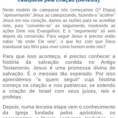
Neste modelo de catequese nós começamos (1ª Etapa)
"apresentando" Jesus ao catequizando, fazendo-o "acolher"
Jesus em seu coração, damos as razões para se acreditar
nele, para "converter-se" ao seguimento, mostrando as
ações Dele nos Evangelhos. E o "seguimento" só vem
depois da conversão. Para seguir Jesus é preciso então
saber "de onde Ele veio", o que fez com que Deus
mandasse seu filho para viver como homem entre nós?
Para que isso aconteça, é preciso conhecer a
história da salvação contida no Antigo
Testamento. Jesus é uma promessa divina de
salvação. É o messias tão esperado. Por isso
aprendemos “a quem seguir” cuja história
começa na criação e nos patriarcas, se estendo
a criação de Israel com seus juízes, reis e
profetas.
Depois, numa terceira etapa vem o conhecimento
da Igreja fundada pelos apóstolos, os