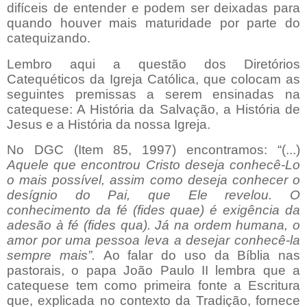
difíceis de entender e podem ser deixadas para
quando houver mais maturidade por parte do
catequizando.
Lembro aqui a questão dos Diretórios
Catequéticos da Igreja Católica, que colocam as
seguintes premissas a serem ensinadas na
catequese: A História da Salvação, a História de
Jesus e a História da nossa Igreja.
No DGC (Item 85, 1997) encontramos: “(...)
Aquele que encontrou Cristo deseja conhecê-Lo
o mais possível, assim como deseja conhecer o
desígnio do Pai, que Ele revelou. O
conhecimento da fé (fides quae) é exigência da
adesão à fé (fides qua). Já na ordem humana, o
amor por uma pessoa leva a desejar conhecê-la
sempre mais”.
Ao falar do uso da Bíblia nas
pastorais, o papa João Paulo II lembra que a
catequese tem como primeira fonte a Escritura
que, explicada no contexto da Tradição, fornece