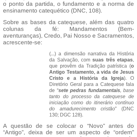
o ponto da partida, o fundamento e a norma de
ensinamento catequético (DNC, 108).
Sobre as bases da catequese, além das quatro
colunas da fé: Mandamentos (Bem-
aventuranças), Credo, Pai Nosso e Sacramentos,
acrescente-se:
(...) a dimensão narrativa da História
da Salvação, com
suas três etapas
,
que provêm da Tradição patrística (
o
Antigo Testamento, a vida de Jesus
Cristo e a História da Igreja
). O
Diretório Geral para a Catequese fala
de “
sete pedras fundamentais
, base
tanto do processo da catequese de
iniciação como do itinerário contínuo
do amadurecimento cristão
” (DNC
130; DGC 128).
A questão de se colocar o “Novo” antes do
“Antigo”, deixa de ser um aspecto de “ordem”