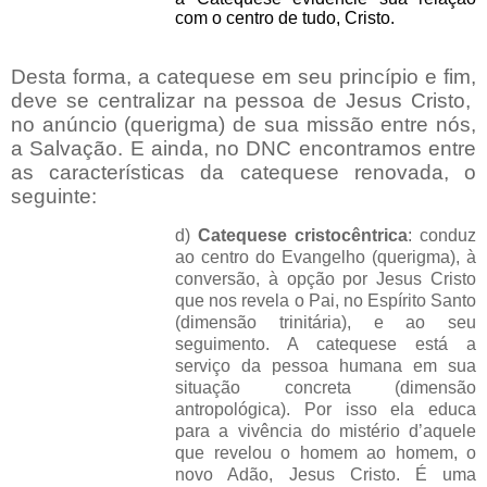
com o centro de tudo, Cristo.
Desta forma, a catequese em seu princípio e fim,
deve se centralizar na pessoa de Jesus Cristo,
no anúncio (querigma) de sua missão entre nós,
a Salvação. E ainda, no DNC encontramos entre
as características da catequese renovada, o
seguinte:
d)
Catequese cristocêntrica
: conduz
ao centro do Evangelho (querigma), à
conversão, à opção por Jesus Cristo
que nos revela o Pai, no Espírito Santo
(dimensão trinitária), e ao seu
seguimento. A catequese está a
serviço da pessoa humana em sua
situação concreta (dimensão
antropológica). Por isso ela educa
para a vivência do mistério d’aquele
que revelou o homem ao homem, o
novo Adão, Jesus Cristo. É uma