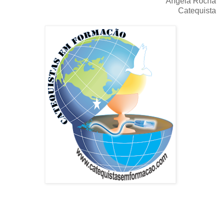
Ângela Rocha
Catequista