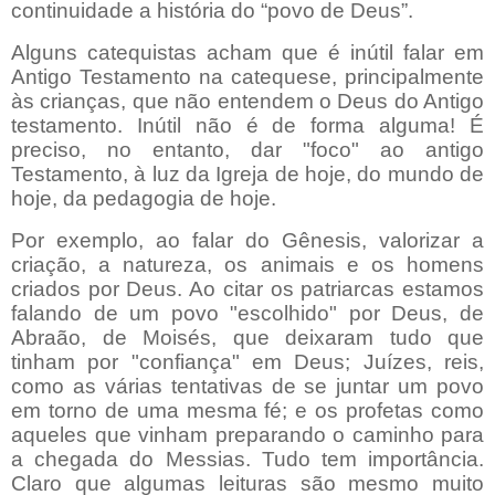
continuidade a história do “povo de Deus”.
Alguns catequistas acham que é inútil falar em
Antigo Testamento na catequese, principalmente
às crianças, que não entendem o Deus do Antigo
testamento. Inútil não é de forma alguma! É
preciso, no entanto, dar "foco" ao antigo
Testamento, à luz da Igreja de hoje, do mundo de
hoje, da pedagogia de hoje.
Por exemplo, ao falar do Gênesis, valorizar a
criação, a natureza, os animais e os homens
criados por Deus. Ao citar os patriarcas estamos
falando de um povo "escolhido" por Deus, de
Abraão, de Moisés, que deixaram tudo que
tinham por "confiança" em Deus; Juízes, reis,
como as várias tentativas de se juntar um povo
em torno de uma mesma fé; e os profetas como
aqueles que vinham preparando o caminho para
a chegada do Messias. Tudo tem importância.
Claro que algumas leituras são mesmo muito