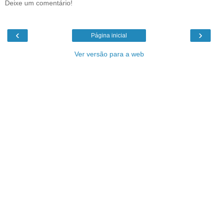
Deixe um comentário!
‹
›
Página inicial
Ver versão para a web