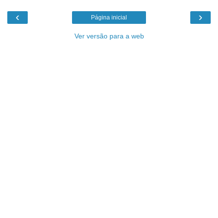
‹
›
Página inicial
Ver versão para a web