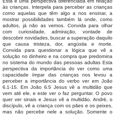
Esta é uma perspectiva diferenciada em relação
às crianças. Interpela para perceber as crianças
como aquelas que têm algo a nos ensinar, a
mostrar possibilidades também lá onde, como
adultos, já não as vemos. Convida para olhar
com curiosidade, admiração, vontade de
descobrir novidades, buscar a superação daquilo
que causa tristeza, dor, angústia e morte.
Convida para questionar a lógica que vê a
solução no dinheiro e na compra que predomina
no sistema do mundo das pessoas adultas Esta
perspectiva da importância do ver como uma
capacidade ímpar das crianças nos levou a
perceber a importância do verbo ver em João
6.1-15. Em João 6.5 Jesus vê a multidão que
vem até ele, e este ver o faz perguntar. O povo
quer ver sinais e Jesus vê a multidão. André, o
discípulo, vê a criança com os pães e os peixes,
mas não percebe nele a solução. Somente o