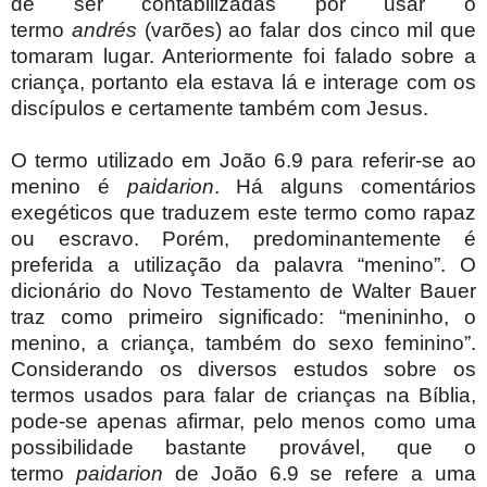
de ser contabilizadas por usar o
termo
andrés
(varões) ao falar dos cinco mil que
tomaram lugar. Anteriormente foi falado sobre a
criança, portanto ela estava lá e interage com os
discípulos e certamente também com Jesus.
O termo utilizado em João 6.9 para referir-se ao
menino é
paidarion
. Há alguns comentários
exegéticos que traduzem este termo como rapaz
ou escravo. Porém, predominantemente é
preferida a utilização da palavra “menino”. O
dicionário do Novo Testamento de Walter Bauer
traz como primeiro significado: “menininho, o
menino, a criança, também do sexo feminino”.
Considerando os diversos estudos sobre os
termos usados para falar de crianças na Bíblia,
pode-se apenas afirmar, pelo menos como uma
possibilidade bastante provável, que o
termo
paidarion
de João 6.9 se refere a uma