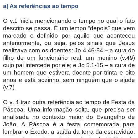
a) As referências ao tempo
O v.1 inicia mencionando o tempo no qual o fato
descrito se passa. É um tempo “depois” que vem
marcado e definido por aquilo que aconteceu
anteriormente, ou seja, pelos sinais que Jesus
realizava com os doentes: Jo 4.46-54 – a cura do
filho de um funcionário real, um menino (v.49)
cujo pai intercede por ele; e Jo 5.1-15 – a cura de
um homem que estivera doente por trinta e oito
anos e está sozinho, sem ninguém que o ajude
(v.7).
O v. 4 traz outra referência ao tempo de Festa da
Páscoa. Uma informação solta, que precisa ser
analisada no contexto maior do Evangelho de
João. A Páscoa é a festa comemorada para
lembrar o Êxodo, a saída da terra da escravidão,