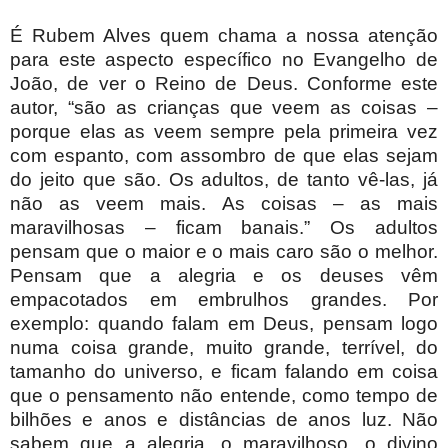
É Rubem Alves quem chama a nossa atenção
para este aspecto específico no Evangelho de
João, de ver o Reino de Deus. Conforme este
autor, “são as crianças que veem as coisas –
porque elas as veem sempre pela primeira vez
com espanto, com assombro de que elas sejam
do jeito que são. Os adultos, de tanto vê-las, já
não as veem mais. As coisas – as mais
maravilhosas – ficam banais.” Os adultos
pensam que o maior e o mais caro são o melhor.
Pensam que a alegria e os deuses vêm
empacotados em embrulhos grandes. Por
exemplo: quando falam em Deus, pensam logo
numa coisa grande, muito grande, terrível, do
tamanho do universo, e ficam falando em coisa
que o pensamento não entende, como tempo de
bilhões e anos e distâncias de anos luz. Não
sabem que a alegria, o maravilhoso, o divino