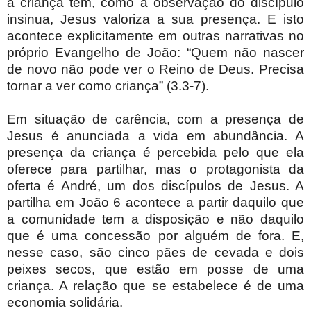
a criança tem, como a observação do discípulo
insinua, Jesus valoriza a sua presença. E isto
acontece explicitamente em outras narrativas no
próprio Evangelho de João: “Quem não nascer
de novo não pode ver o Reino de Deus. Precisa
tornar a ver como criança” (3.3-7).
Em situação de carência, com a presença de
Jesus é anunciada a vida em abundância. A
presença da criança é percebida pelo que ela
oferece para partilhar, mas o protagonista da
oferta é André, um dos discípulos de Jesus. A
partilha em João 6 acontece a partir daquilo que
a comunidade tem a disposição e não daquilo
que é uma concessão por alguém de fora. E,
nesse caso, são cinco pães de cevada e dois
peixes secos, que estão em posse de uma
criança. A relação que se estabelece é de uma
economia solidária.