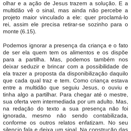
olhar e a ação de Jesus trazem a solução. E a
multidão vê o sinal, mas ainda não percebe a
projeto maior vinculado a ele: quer proclamá-lo
rei, assim ele precisa retirar-se sozinho para o
monte (6.15).
Podemos ignorar a presença da criança e o fato
de ser ela quem tem os alimentos e os dispõe
para a partilha. Mas, podemos também nos
deixar seduzir e brincar com a possibilidade de
ela trazer a proposta da disponibilização daquilo
que cada qual traz e tem. Como criança estava
entre a multidão que seguiu Jesus, o ouviu e
tinha algo a partilhar. Para chegar até o mestre,
sua oferta vem intermediada por um adulto. Mas,
na redação do texto a sua presença não foi
ignorada, mesmo não sendo contabilizada,
conforme os outros relatos enfatizam. No seu
silencio fala e deixa um sinal. Na construção das