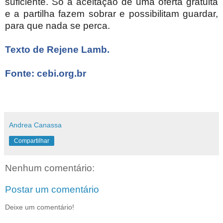
suficiente. Só a aceitação de uma oferta gratuita
e a partilha fazem sobrar e possibilitam guardar,
para que nada se perca.
Texto de
Rejene Lamb
.
Fonte: cebi.org.br
Andrea Canassa
Compartilhar
Nenhum comentário:
Postar um comentário
Deixe um comentário!