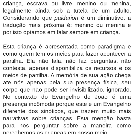
criança, escrava ou livre, menino ou menina,
legalmente ainda sob a tutela de um adulto.
Considerando que
paidarion
é um diminutivo, a
tradução mais próxima é: menino ou menina e
por isto optamos em falar sempre em criança.
Esta criança é apresentada como paradigma e
como quem tem os meios para fazer acontecer a
partilha. Ela não fala, não faz perguntas, não
contesta, apenas disponibiliza os recursos e os
meios de partilha. A memória de sua ação chega
ate nós apenas pela sua presença física, seu
corpo que não pode ser invisibilizado, ignorado.
No contexto do Evangelho de João é uma
presença incômoda porque este é um Evangelho
diferente dos sinóticos, que trazem muito mais
narrativas sobre crianças. Esta menção basta
para nos perguntar sobre a maneira como
percebemos as crianças em nosso meio.