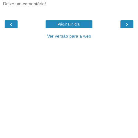
Deixe um comentário!
‹
›
Página inicial
Ver versão para a web