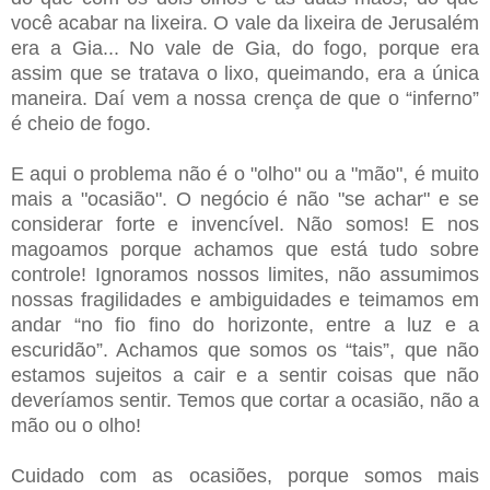
você acabar na lixeira. O vale da lixeira de Jerusalém
era a Gia... No vale de Gia, do fogo, porque era
assim que se tratava o lixo, queimando, era a única
maneira. Daí vem a nossa crença de que o “inferno”
é cheio de fogo.
E aqui o problema não é o "olho" ou a "mão", é muito
mais a "ocasião". O negócio é não "se achar" e se
considerar forte e invencível. Não somos! E nos
magoamos porque achamos que está tudo sobre
controle! Ignoramos nossos limites, não assumimos
nossas fragilidades e ambiguidades e teimamos em
andar “no fio fino do horizonte, entre a luz e a
escuridão”. Achamos que somos os “tais”, que não
estamos sujeitos a cair e a sentir coisas que não
deveríamos sentir. Temos que cortar a ocasião, não a
mão ou o olho!
Cuidado com as ocasiões, porque somos mais