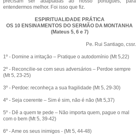
precisam ser adaptadas ao nosso português, para
entendermos melhor. Foi isso que fiz.
ESPIRITUALIDADE PRÁTICA
OS 10 ENSINAMENTOS DO SERMÃO DA MONTANHA
(Mateus 5, 6 e 7)
Pe. Rui Santiago, cssr.
1º - Domine a irritação – Pratique o autodomínio (Mt 5,22)
2º - Reconcilie-se com seus adversários – Perdoe sempre
(Mt 5, 23-25)
3º - Perdoe: reconheça a sua fragilidade (Mt 5, 29-30)
4º - Seja coerente – Sim é sim, não é não (Mt 5,37)
5º - Dê a quem te pede – Não importa quem, pague o mal
com o bem (Mt 5, 39-42)
6º - Ame os seus inimigos - (Mt 5, 44-48)