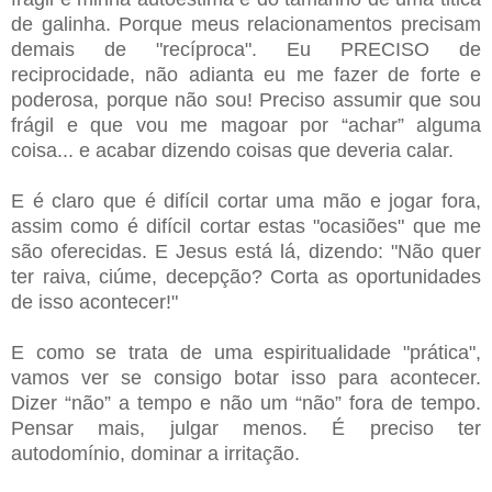
de galinha. Porque meus relacionamentos precisam
demais de "recíproca". Eu PRECISO de
reciprocidade, não adianta eu me fazer de forte e
poderosa, porque não sou! Preciso assumir que sou
frágil e que vou me magoar por “achar” alguma
coisa... e acabar dizendo coisas que deveria calar.
E é claro que é difícil cortar uma mão e jogar fora,
assim como é difícil cortar estas "ocasiões" que me
são oferecidas. E Jesus está lá, dizendo: "Não quer
ter raiva, ciúme, decepção? Corta as oportunidades
de isso acontecer!"
E como se trata de uma espiritualidade "prática",
vamos ver se consigo botar isso para acontecer.
Dizer “não” a tempo e não um “não” fora de tempo.
Pensar mais, julgar menos. É preciso ter
autodomínio, dominar a irritação.