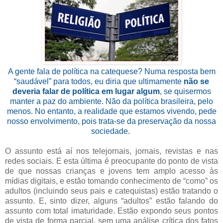
A gente fala de política na catequese? Numa resposta bem
“saudável” para todos, eu diria que ultimamente
não se
deveria falar de política em lugar algum
, se quisermos
manter a paz do ambiente. Não da política brasileira, pelo
menos. No entanto, a realidade que estamos vivendo, pede
nosso envolvimento, pois trata-se da preservação da nossa
sociedade.
O assunto está aí nos telejornais, jornais, revistas e nas
redes sociais. E esta última é preocupante do ponto de vista
de que nossas crianças e jovens tem amplo acesso às
mídias digitais, e estão tomando conhecimento de “como” os
adultos (incluindo seus pais e catequistas) estão tratando o
assunto. E, sinto dizer, alguns “adultos” estão falando do
assunto com total imaturidade. Estão expondo seus pontos
de vista de forma parcial, sem uma análise crítica dos fatos