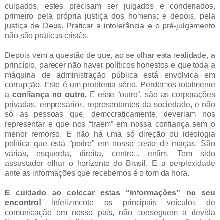
culpados, estes precisam ser julgados e condenados,
primeiro pela própria justiça dos homens; e depois, pela
justiça de Deus. Praticar a intolerância e o pré-julgamento
não são práticas cristãs.
Depois vem a questão de que, ao se olhar esta realidade, a
princípio, parecer não haver políticos honestos e que toda a
máquina de administração pública está envolvida em
corrupção. Este é um problema sério. Perdemos totalmente
a
confiança no outro.
E esse “outro”, são as corporações
privadas, empresários, representantes da sociedade, e não
só as pessoas que, democraticamente, deveriam nos
representar e que nos “traem” em nossa confiança sem o
menor remorso. E não há uma só direção ou ideologia
política que está “podre” em nosso cesto de maças. São
várias, esquerda, direita, centro... enfim. Tem sido
assustador olhar o horizonte do Brasil. E a perplexidade
ante as informações que recebemos é o tom da hora.
E cuidado ao colocar estas “informações” no seu
encontro!
Infelizmente os principais veículos de
comunicação em nosso país, não conseguem a devida