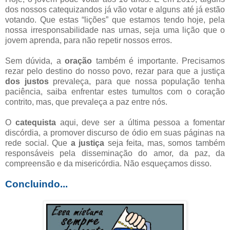
dos nossos catequizandos já vão votar e alguns até já estão
votando. Que estas “lições” que estamos tendo hoje, pela
nossa irresponsabilidade nas urnas, seja uma lição que o
jovem aprenda, para não repetir nossos erros.
Sem dúvida, a
oração
também é importante. Precisamos
rezar pelo destino do nosso povo, rezar para que a justiça
dos justos
prevaleça, para que nossa população tenha
paciência, saiba enfrentar estes tumultos com o coração
contrito, mas, que prevaleça a paz entre nós.
O
catequista
aqui, deve ser a última pessoa a fomentar
discórdia, a promover discurso de ódio em suas páginas na
rede social. Que
a justiça
seja feita, mas, somos também
responsáveis pela disseminação do amor, da paz, da
compreensão e da misericórdia. Não esqueçamos disso.
Concluindo...