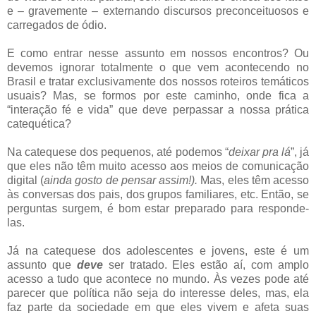
e – gravemente – externando discursos preconceituosos e
carregados de ódio.
E como entrar nesse assunto em nossos encontros? Ou
devemos ignorar totalmente o que vem acontecendo no
Brasil e tratar exclusivamente dos nossos roteiros temáticos
usuais? Mas, se formos por este caminho, onde fica a
“interação fé e vida” que deve perpassar a nossa prática
catequética?
Na catequese dos pequenos, até podemos “
deixar pra lá
”, já
que eles não têm muito acesso aos meios de comunicação
digital (
ainda gosto de pensar assim!).
Mas, eles têm acesso
às conversas dos pais, dos grupos familiares, etc. Então, se
perguntas surgem, é bom estar preparado para responde-
las.
Já na catequese dos adolescentes e jovens, este é um
assunto que
deve
ser tratado. Eles estão aí, com amplo
acesso a tudo que acontece no mundo. Às vezes pode até
parecer que política não seja do interesse deles, mas, ela
faz parte da sociedade em que eles vivem e afeta suas