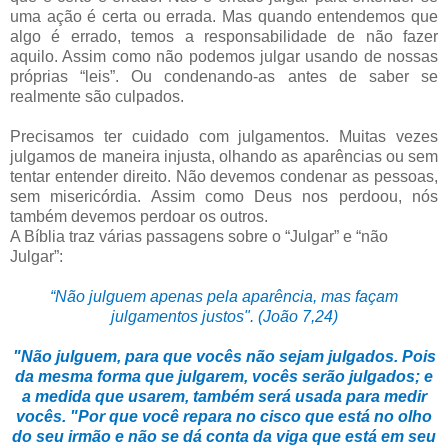
uma ação é certa ou errada. Mas quando entendemos que
algo é errado, temos a responsabilidade de não fazer
aquilo. Assim como não podemos julgar usando de nossas
próprias “leis”. Ou condenando-as antes de saber se
realmente são culpados.
Precisamos ter cuidado com julgamentos. Muitas vezes
julgamos de maneira injusta, olhando as aparências ou sem
tentar entender direito. Não devemos condenar as pessoas,
sem misericórdia. Assim como Deus nos perdoou, nós
também devemos perdoar os outros.
A Bíblia traz várias passagens sobre o “Julgar” e “não
Julgar”:
“Não julguem apenas pela aparência, mas façam
julgamentos justos". (João 7,24)
"Não julguem, para que vocês não sejam julgados. Pois
da mesma forma que julgarem, vocês serão julgados; e
a medida que usarem, também será usada para medir
vocês. "Por que você repara no cisco que está no olho
do seu irmão e não se dá conta da viga que está em seu