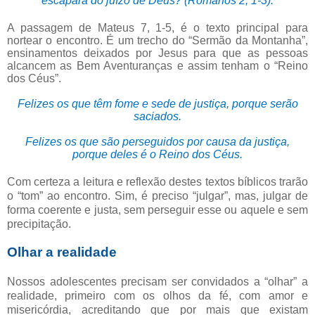
escapará do juízo de Deus? (Romanos 2, 1-3).
A passagem de Mateus 7, 1-5, é o texto principal para
nortear o encontro. É um trecho do “Sermão da Montanha”,
ensinamentos deixados por Jesus para que as pessoas
alcancem as Bem Aventuranças e assim tenham o “Reino
dos Céus”.
Felizes os que têm fome e sede de justiça, porque serão
saciados.
Felizes os que são perseguidos por causa da justiça,
porque deles é o Reino dos Céus.
Com certeza a leitura e reflexão destes textos bíblicos trarão
o “tom” ao encontro. Sim, é preciso “julgar”, mas, julgar de
forma coerente e justa, sem perseguir esse ou aquele e sem
precipitação.
Olhar a realidade
Nossos adolescentes precisam ser convidados a “olhar” a
realidade, primeiro com os olhos da fé, com amor e
misericórdia, acreditando que por mais que existam