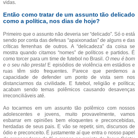
vidas.
Então como tratar de um assunto tão delicado
como a política, nos dias de hoje?
Primeiro que o assunto não deveria ser “delicado”. Só o está
sendo por conta das defesas “apaixonadas” de alguns e das
críticas ferrenhas de outros. A “delicadeza” da coisa se
mostra quando citamos “nomes” de políticos e partidos. É
como torcer para um time de futebol no Brasil.
O meu é bom
e o seu não presta!
E episódios de violência em estádios e
ruas têm sido frequentes. Parece que perdemos a
capacidade de defender um ponto de vista sem nos
distanciarmos da civilidade. E futebol, religião e política;
acabam sendo temas polêmicos causando desavenças
irreconciliáveis até.
Ao tocarmos em um assunto tão polêmico com nossos
adolescentes e jovens, muito provavelmente, vamos
esbarrar em opiniões bem eloquentes e preconcebidas,
herdadas de seus pais. E vão se repetir, sim, discursos de
ódio e preconceito. É justamente aí que entra o nosso papel