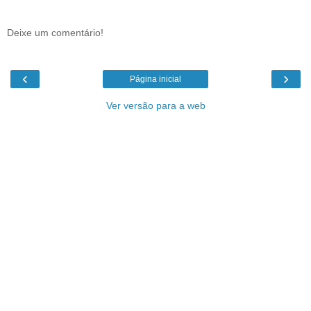
Deixe um comentário!
‹
›
Página inicial
Ver versão para a web