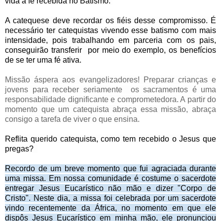
vida a fé recebida no Batismo.
A catequese deve recordar os fiéis desse compromisso. É
necessário ter catequistas vivendo esse batismo com mais
intensidade, pois trabalhando em parceria com os pais,
conseguirão transferir por meio do exemplo, os benefícios
de se ter uma fé ativa.
Missão áspera aos evangelizadores! Preparar crianças e
jovens para receber seriamente os sacramentos é uma
responsabilidade dignificante e comprometedora. A partir do
momento que um catequista abraça essa missão, abraça
consigo a tarefa de viver o que ensina.
Reflita querido catequista, como tem recebido o Jesus que
pregas?
Recordo de um breve momento que fui agraciada durante
uma missa. Em nossa comunidade é costume o sacerdote
entregar Jesus Eucarístico não mão e dizer "Corpo de
Cristo". Neste dia, a missa foi celebrada por um sacerdote
vindo recentemente da África, no momento em que ele
dispôs Jesus Eucarístico em minha mão, ele pronunciou