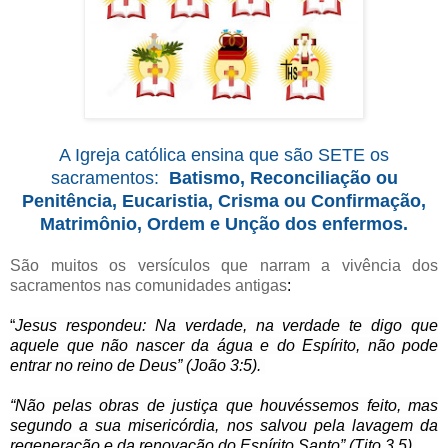
A Igreja católica ensina que são SETE os
sacramentos:
Batismo, Reconciliação ou
Penitência, Eucaristia, Crisma ou Confirmação,
Matrimônio, Ordem e Unção dos enfermos.
São muitos os versículos que narram a vivência dos
sacramentos nas comunidades antigas
:
“
Jesus respondeu: Na verdade, na verdade te digo que
aquele que não nascer da água e do Espírito, não pode
entrar no reino de Deus” (João 3:5).
“Não pelas obras de justiça que houvéssemos feito, mas
segundo a sua misericórdia, nos salvou pela lavagem da
regeneração e da renovação do Espírito Santo” (Tito 3,5).