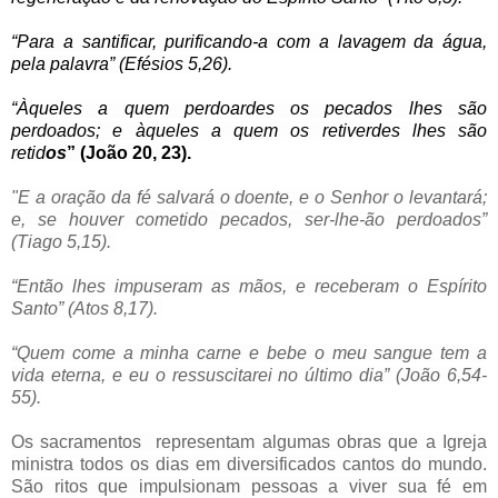
“Para a santificar, purificando-a com a lavagem da água,
pela palavra” (Efésios 5,26).
“Àqueles a quem perdoardes os pecados lhes são
perdoados; e àqueles a quem os retiverdes lhes são
retid
os
” (João 20, 23).
"E a oração da fé salvará o doente, e o Senhor o levantará;
e, se houver cometido pecados, ser-lhe-ão perdoados”
(Tiago 5,15).
“Então lhes impuseram as mãos, e receberam o Espírito
Santo” (Atos 8,17).
“Quem come a minha carne e bebe o meu sangue tem a
vida eterna, e eu o ressuscitarei no último dia” (João 6,54-
55).
Os sacramentos representam algumas obras que a Igreja
ministra todos os dias em diversificados cantos do mundo.
São ritos que impulsionam pessoas a viver sua fé em