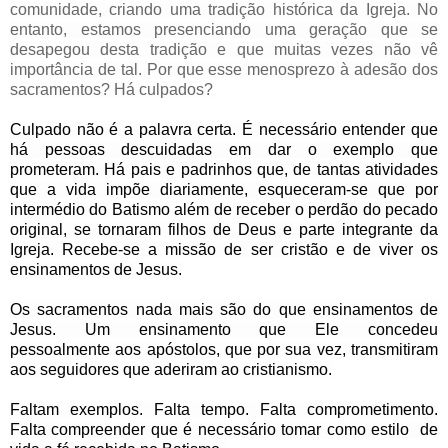
comunidade, criando uma tradição histórica da Igreja.
No
entanto, estamos presenciando uma geração que se
desapegou desta tradição e que muitas vezes não vê
importância de tal. Por que esse menosprezo à adesão dos
sacramentos? Há culpados?
Culpado não é a palavra certa. É necessário entender que
há pessoas descuidadas em dar o exemplo que
prometeram. Há pais e padrinhos que, de tantas atividades
que a vida impõe diariamente, esqueceram-se que por
intermédio do Batismo além de receber o perdão do pecado
original, se tornaram filhos de Deus e parte integrante da
Igreja. Recebe-se a missão de ser cristão e de viver os
ensinamentos de Jesus.
Os sacramentos nada mais são do que ensinamentos de
Jesus. Um ensinamento que Ele concedeu
pessoalmente aos apóstolos, que por sua vez, transmitiram
aos seguidores que aderiram ao cristianismo.
Faltam exemplos. Falta tempo. Falta comprometimento.
Falta compreender que é necessário tomar como estilo de