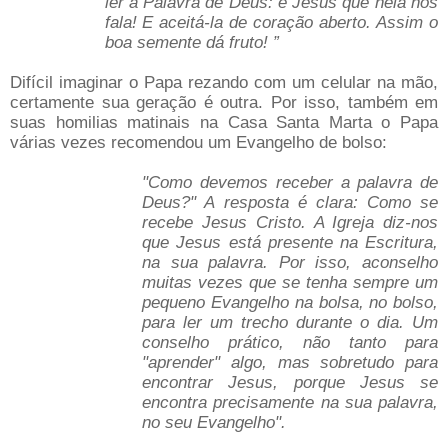
ler a Palavra de Deus: é Jesus que nela nos
fala! E aceitá-la de coração aberto. Assim o
boa semente dá fruto! ”
Difícil imaginar o Papa rezando com um celular na mão,
certamente sua geração é outra. Por isso, também em
suas homilias matinais na Casa Santa Marta o Papa
várias vezes recomendou um Evangelho de bolso:
"Como devemos receber a palavra de
Deus?" A resposta é clara: Como se
recebe Jesus Cristo. A Igreja diz-nos
que Jesus está presente na Escritura,
na sua palavra. Por isso, aconselho
muitas vezes que se tenha sempre um
pequeno Evangelho na bolsa, no bolso,
para ler um trecho durante o dia. Um
conselho prático, não tanto para
"aprender" algo, mas sobretudo para
encontrar Jesus, porque Jesus se
encontra precisamente na sua palavra,
no seu Evangelho".