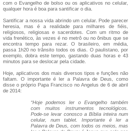
com o Evangelho de bolso ou os aplicativos no celular,
qualquer hora é boa para santificar o dia.
Santificar a nossa vida abrindo um celular. Pode parecer
heresia, mas é a realidade para milhares de fiéis,
religiosos, religiosas e sacerdotes. Com um ritmo de
vida frenético, às vezes é no metrô ou no ônibus que se
encontra tempo para rezar. O brasileiro, em média,
passa 1h20 no trânsito todos os dias. O paulistano, por
exemplo, dobra este tempo, gastando duas horas e 43
minutos para se deslocar pela cidade.
Hoje, aplicativos dos mais diversos tipos e funções não
faltam. O importante é ler a Palavra de Deus, como
disse o próprio Papa Francisco no Angelus de 6 de abril
de 2014:
“Hoje podemos ler o Evangelho também
com muitos instrumentos tecnológicos.
Pode-se levar conosco a Bíblia inteira num
celular, num tablet. Importante é ler a
Palavra de Deus, com todos os meios, mas