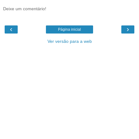
Deixe um comentário!
‹
›
Página inicial
Ver versão para a web