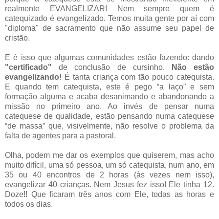
realmente EVANGELIZAR
! Nem sempre quem é
catequizado é evangelizado. Temos muita gente por aí com
"diploma" de sacramento que não assume seu papel de
cristão.
E é isso que algumas comunidades estão fazendo: dando
"certificado"
de conclusão de cursinho.
Não estão
evangelizando!
É tanta criança com tão pouco catequista.
E quando tem catequista, este é pego “a laço” e sem
formação alguma e acaba desanimando e abandonando a
missão no primeiro ano. Ao invés de pensar numa
catequese de qualidade, estão pensando numa catequese
“de massa” que, visivelmente, não resolve o problema da
falta de agentes para a pastoral.
Olha, podem me dar os exemplos que quiserem, mas acho
muito difícil, uma só pessoa, um só catequista, num ano, em
35 ou 40 encontros de 2 horas (às vezes nem isso),
evangelizar 40 crianças. Nem Jesus fez isso! Ele tinha 12.
Doze!! Que ficaram três anos com Ele, todas as horas e
todos os dias.