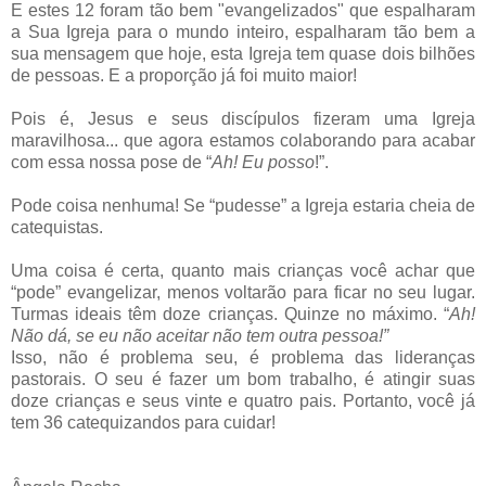
E estes 12 foram tão bem "evangelizados" que espalharam
a Sua Igreja para o mundo inteiro, espalharam tão bem a
sua mensagem que hoje, esta Igreja tem quase dois bilhões
de pessoas. E a proporção já foi muito maior!
Pois é, Jesus e seus discípulos fizeram uma Igreja
maravilhosa... que agora estamos colaborando para acabar
com essa nossa pose de “
Ah! Eu posso
!”.
Pode coisa nenhuma! Se “pudesse” a Igreja estaria cheia de
catequistas.
Uma coisa é certa, quanto mais crianças você achar que
“pode” evangelizar, menos voltarão para ficar no seu lugar.
Turmas ideais têm doze crianças. Quinze no máximo. “
Ah!
Não dá, se eu não aceitar não tem outra pessoa!”
Isso, não é problema seu, é problema das lideranças
pastorais. O seu é fazer um bom trabalho, é atingir suas
doze crianças e seus vinte e quatro pais. Portanto, você já
tem 36 catequizandos para cuidar!