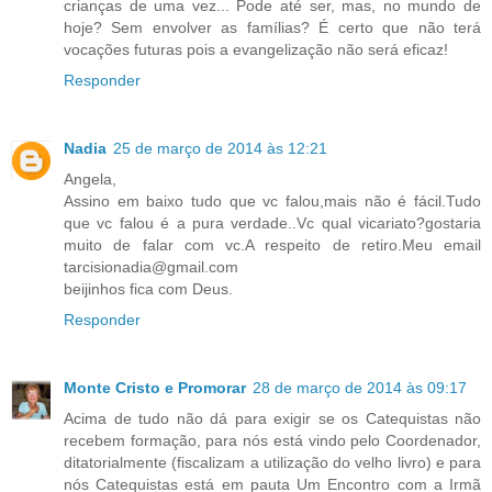
crianças de uma vez... Pode até ser, mas, no mundo de
hoje? Sem envolver as famílias? É certo que não terá
vocações futuras pois a evangelização não será eficaz!
Responder
Nadia
25 de março de 2014 às 12:21
Angela,
Assino em baixo tudo que vc falou,mais não é fácil.Tudo
que vc falou é a pura verdade..Vc qual vicariato?gostaria
muito de falar com vc.A respeito de retiro.Meu email
tarcisionadia@gmail.com
beijinhos fica com Deus.
Responder
Monte Cristo e Promorar
28 de março de 2014 às 09:17
Acima de tudo não dá para exigir se os Catequistas não
recebem formação, para nós está vindo pelo Coordenador,
ditatorialmente (fiscalizam a utilização do velho livro) e para
nós Catequistas está em pauta Um Encontro com a Irmã