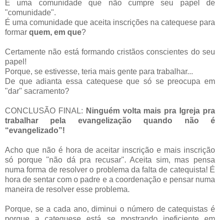
É uma comunidade que não cumpre seu papel de
"comunidade".
É uma comunidade que aceita inscrições na catequese para
formar
quem, em que
?
Certamente não está formando cristãos conscientes do seu
papel!
Porque, se estivesse, teria mais gente para trabalhar...
De que adianta essa catequese que só se preocupa em
"dar" sacramento?
CONCLUSÃO FINAL:
Ninguém volta mais pra Igreja pra
trabalhar pela evangelização quando não é
“evangelizado”!
Acho que não é hora de aceitar inscrição e mais inscrição
só porque "não dá pra recusar". Aceita sim, mas pensa
numa forma de resolver o problema da falta de catequista! É
hora de sentar com o padre e a coordenação e pensar numa
maneira de resolver esse problema.
Porque, se a cada ano, diminui o número de catequistas é
porque a catequese está se mostrando ineficiente
em