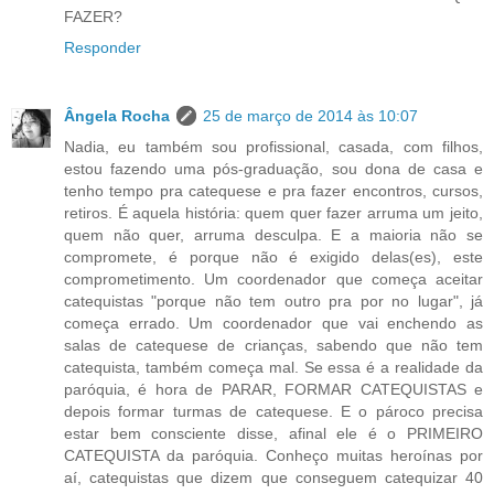
FAZER?
Responder
Ângela Rocha
25 de março de 2014 às 10:07
Nadia, eu também sou profissional, casada, com filhos,
estou fazendo uma pós-graduação, sou dona de casa e
tenho tempo pra catequese e pra fazer encontros, cursos,
retiros. É aquela história: quem quer fazer arruma um jeito,
quem não quer, arruma desculpa. E a maioria não se
compromete, é porque não é exigido delas(es), este
comprometimento. Um coordenador que começa aceitar
catequistas "porque não tem outro pra por no lugar", já
começa errado. Um coordenador que vai enchendo as
salas de catequese de crianças, sabendo que não tem
catequista, também começa mal. Se essa é a realidade da
paróquia, é hora de PARAR, FORMAR CATEQUISTAS e
depois formar turmas de catequese. E o pároco precisa
estar bem consciente disse, afinal ele é o PRIMEIRO
CATEQUISTA da paróquia. Conheço muitas heroínas por
aí, catequistas que dizem que conseguem catequizar 40