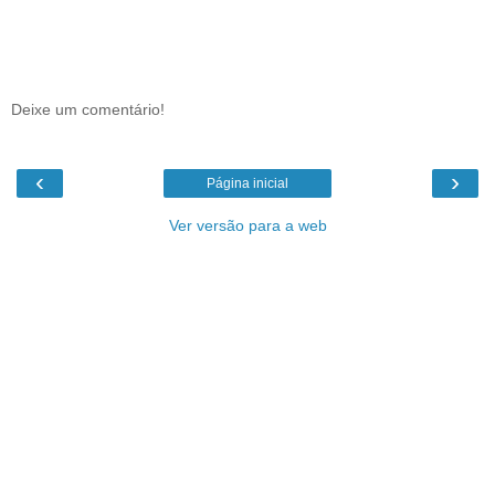
Deixe um comentário!
‹
›
Página inicial
Ver versão para a web