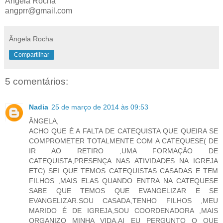
Ângela Rocha
angprr@gmail.com
Ângela Rocha
Compartilhar
5 comentários:
Nadia
25 de março de 2014 às 09:53
ÂNGELA,
ACHO QUE É A FALTA DE CATEQUISTA QUE QUEIRA SE
COMPROMETER TOTALMENTE COM A CATEQUESE( DE
IR AO RETIRO ,UMA FORMAÇÃO DE
CATEQUISTA,PRESENÇA NAS ATIVIDADES NA IGREJA
ETC) SEI QUE TEMOS CATEQUISTAS CASADAS E TEM
FILHOS ,MAIS ELAS QUANDO ENTRA NA CATEQUESE
SABE QUE TEMOS QUE EVANGELIZAR E SE
EVANGELIZAR.SOU CASADA,TENHO FILHOS ,MEU
MARIDO É DE IGREJA,SOU COORDENADORA ,MAIS
ORGANIZO MINHA VIDA.AI EU PERGUNTO O QUE