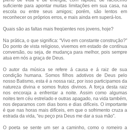
suficiente para apontar muitas limitações em sua casa, na
escola ou entre seus amigos; porém, são lentos em
reconhecer os próprios erros, e mais ainda em superá-los.
Quais são as faltas mais freqüentes nos jovens, hoje?
Na prática, o que significa: “Vivo em constante construção?”
Do ponto de vista religioso, vivemos em estado de contínua
conversão, ou seja, de mudança para melhor, pois sempre
atua em nós a graça de Deus.
O autor da música se refere á causa e á raiz de sua
condição humana. Somos filhos adotivos de Deus pelo
nosso Batismo, esta é a nossa raiz, por isso participamos da
natureza divina e somos frutos divinos. A força desta raiz
nos encoraja a enfrentar a noite. Assim como algumas
noites tem céu estrelado e outras apagado, na vida também,
nos deparamos com dias bons e dias difíceis. O importante
é que nas horas mais difíceis, em que o sofrimento cruza a
estrada da vida, “eu peço pra Deus me dar a sua mão”.
O poeta se sente um ser a caminho, como o romeiro a