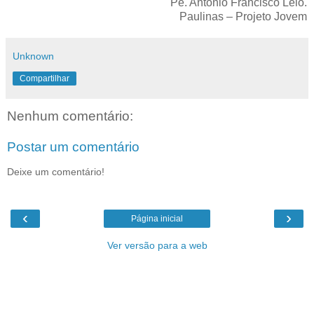
Pe. Antonio Francisco Lelo.
Paulinas – Projeto Jovem
Unknown
Compartilhar
Nenhum comentário:
Postar um comentário
Deixe um comentário!
‹
›
Página inicial
Ver versão para a web