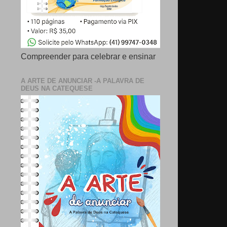
Compreender para celebrar e ensinar
A ARTE DE ANUNCIAR -A PALAVRA DE
DEUS NA CATEQUESE