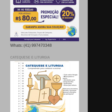
Whats: (41) 997470348
CATEQUESE E LITURGIA