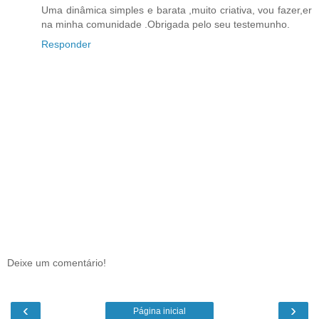
Uma dinâmica simples e barata ,muito criativa, vou fazer,er
na minha comunidade .Obrigada pelo seu testemunho.
Responder
Deixe um comentário!
‹
›
Página inicial