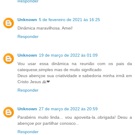
Responder
Unknown
5 de fevereiro de 2021 às 16:25
Dinâmica maravilhosa. Amei!
Responder
Unknown
19 de março de 2022 às 01:09
Vou usar essa dinâmica na reunião com os pais da
catequese,simples mas de muito significado
Deus abençoe sua criatividade e sabedoria minha irmã em
Cristo Jesus 🙏❤
Responder
Unknown
27 de março de 2022 às 20:59
Parabéns muito linda... vou apoveita-la..obrigada! Desu a
abençoe por partilhar conosco...
Responder