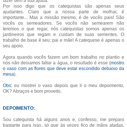
fazer sem a sua ajuda.
Por isso digo que os catequistas são apenas seus
ajudantes. Claro que a nossa parte de molhar, é
importante... Mas a missão mesmo, é de vocês pais! São
vocês os semeadores. Se vocês não semearem não
teremos o que regar, nós catequistas somos apenas os
jardineiros que regam e cuidam de suas sementes. O
trabalho de base é seu: pai e mãe! A catequese é apenas o
seu apoio.
Agora quando vocês fazem um bom trabalho no plantio e
nós não deixamos faltar a água, o resultado é esse (
mostro
o vaso com as flores que deve estar escondido debaixo da
mesa
).
Obs:
eu mostrei o vaso depois que li o meu depoimento,
OK? Abraços e bom proveito.
DEPOIMENTO:
Sou catequista há alguns anos e, confesso, me preparo
bastante para isso, só que às vezes fico de mãos atadas,