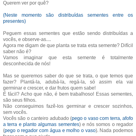
Querem ver por quê?
(Neste momento são distribuídas sementes entre os
presentes)
Peguem essas sementes que estão sendo distribuídas a
vocês, e observe-as....
Agora me digam de que planta se trata esta semente? Difícil
saber não é?
Vamos imaginar que esta semente é totalmente
desconhecida de nós!
Mas se queremos saber do que se trata, o que temos que
fazer? Plantá-la, adubá-la, regá-la, só assim ela vai
germinar e crescer, e dar frutos quem sabe!
É fácil? Acho que não, é bem trabalhoso! Essas sementes,
são seus filhos.
Não conseguimos fazê-los germinar e crescer sozinhos,
sem vocês.
Vocês são o canteiro adubado (
pego o vaso com terra, afofo
a terra e planto algumas sementes
) e nós somos o regador
(
pego o regador com água e molho o vaso
). Nada podemos