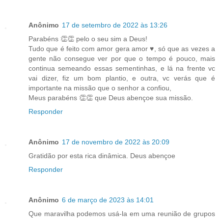
Anônimo
17 de setembro de 2022 às 13:26
Parabéns 👏👏 pelo o seu sim a Deus!
Tudo que é feito com amor gera amor ♥️, só que as vezes a
gente não consegue ver por que o tempo é pouco, mais
continua semeando essas sementinhas, e lá na frente vc
vai dizer, fiz um bom plantio, e outra, vc verás que é
importante na missão que o senhor a confiou,
Meus parabéns 👏👏 que Deus abençoe sua missão.
Responder
Anônimo
17 de novembro de 2022 às 20:09
Gratidão por esta rica dinâmica. Deus abençoe
Responder
Anônimo
6 de março de 2023 às 14:01
Que maravilha podemos usá-la em uma reunião de grupos