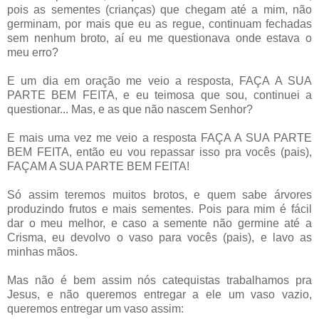
pois as sementes (crianças) que chegam até a mim, não
germinam, por mais que eu as regue, continuam fechadas
sem nenhum broto, aí eu me questionava onde estava o
meu erro?
E um dia em oração me veio a resposta, FAÇA A SUA
PARTE BEM FEITA, e eu teimosa que sou, continuei a
questionar... Mas, e as que não nascem Senhor?
E mais uma vez me veio a resposta FAÇA A SUA PARTE
BEM FEITA, então eu vou repassar isso pra vocês (pais),
FAÇAM A SUA PARTE BEM FEITA!
Só assim teremos muitos brotos, e quem sabe árvores
produzindo frutos e mais sementes. Pois para mim é fácil
dar o meu melhor, e caso a semente não germine até a
Crisma, eu devolvo o vaso para vocês (pais), e lavo as
minhas mãos.
Mas não é bem assim nós catequistas trabalhamos pra
Jesus, e não queremos entregar a ele um vaso vazio,
queremos entregar um vaso assim: