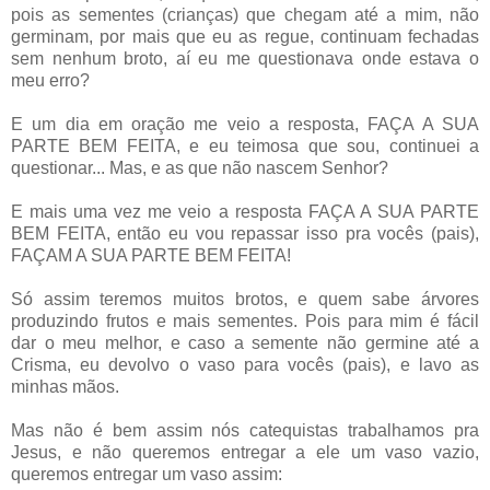
pois as sementes (crianças) que chegam até a mim, não
germinam, por mais que eu as regue, continuam fechadas
sem nenhum broto, aí eu me questionava onde estava o
meu erro?
E um dia em oração me veio a resposta, FAÇA A SUA
PARTE BEM FEITA, e eu teimosa que sou, continuei a
questionar... Mas, e as que não nascem Senhor?
E mais uma vez me veio a resposta FAÇA A SUA PARTE
BEM FEITA, então eu vou repassar isso pra vocês (pais),
FAÇAM A SUA PARTE BEM FEITA!
Só assim teremos muitos brotos, e quem sabe árvores
produzindo frutos e mais sementes. Pois para mim é fácil
dar o meu melhor, e caso a semente não germine até a
Crisma, eu devolvo o vaso para vocês (pais), e lavo as
minhas mãos.
Mas não é bem assim nós catequistas trabalhamos pra
Jesus, e não queremos entregar a ele um vaso vazio,
queremos entregar um vaso assim: