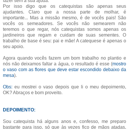
fazer sem a sua ajuda.
Por isso digo que os catequistas são apenas seus
ajudantes. Claro que a nossa parte de molhar, é
importante... Mas a missão mesmo, é de vocês pais! São
vocês os semeadores. Se vocês não semearem não
teremos o que regar, nós catequistas somos apenas os
jardineiros que regam e cuidam de suas sementes. O
trabalho de base é seu: pai e mãe! A catequese é apenas o
seu apoio.
Agora quando vocês fazem um bom trabalho no plantio e
nós não deixamos faltar a água, o resultado é esse (
mostro
o vaso com as flores que deve estar escondido debaixo da
mesa
).
Obs:
eu mostrei o vaso depois que li o meu depoimento,
OK? Abraços e bom proveito.
DEPOIMENTO:
Sou catequista há alguns anos e, confesso, me preparo
bastante para isso, só que às vezes fico de mãos atadas,