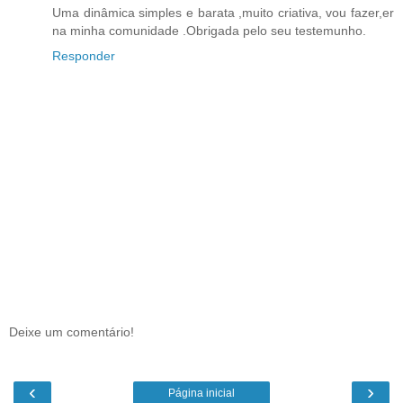
Uma dinâmica simples e barata ,muito criativa, vou fazer,er
na minha comunidade .Obrigada pelo seu testemunho.
Responder
Deixe um comentário!
‹
›
Página inicial