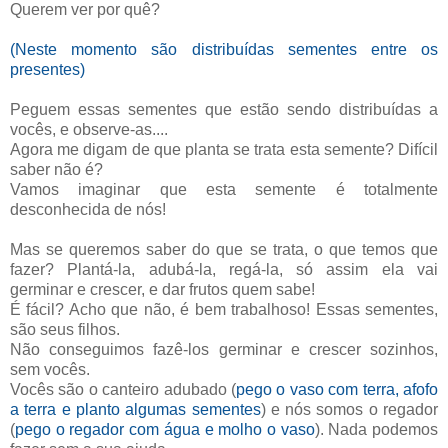
Querem ver por quê?
(Neste momento são distribuídas sementes entre os
presentes)
Peguem essas sementes que estão sendo distribuídas a
vocês, e observe-as....
Agora me digam de que planta se trata esta semente? Difícil
saber não é?
Vamos imaginar que esta semente é totalmente
desconhecida de nós!
Mas se queremos saber do que se trata, o que temos que
fazer? Plantá-la, adubá-la, regá-la, só assim ela vai
germinar e crescer, e dar frutos quem sabe!
É fácil? Acho que não, é bem trabalhoso! Essas sementes,
são seus filhos.
Não conseguimos fazê-los germinar e crescer sozinhos,
sem vocês.
Vocês são o canteiro adubado (
pego o vaso com terra, afofo
a terra e planto algumas sementes
) e nós somos o regador
(
pego o regador com água e molho o vaso
). Nada podemos