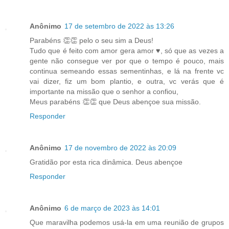
Anônimo
17 de setembro de 2022 às 13:26
Parabéns 👏👏 pelo o seu sim a Deus!
Tudo que é feito com amor gera amor ♥️, só que as vezes a
gente não consegue ver por que o tempo é pouco, mais
continua semeando essas sementinhas, e lá na frente vc
vai dizer, fiz um bom plantio, e outra, vc verás que é
importante na missão que o senhor a confiou,
Meus parabéns 👏👏 que Deus abençoe sua missão.
Responder
Anônimo
17 de novembro de 2022 às 20:09
Gratidão por esta rica dinâmica. Deus abençoe
Responder
Anônimo
6 de março de 2023 às 14:01
Que maravilha podemos usá-la em uma reunião de grupos