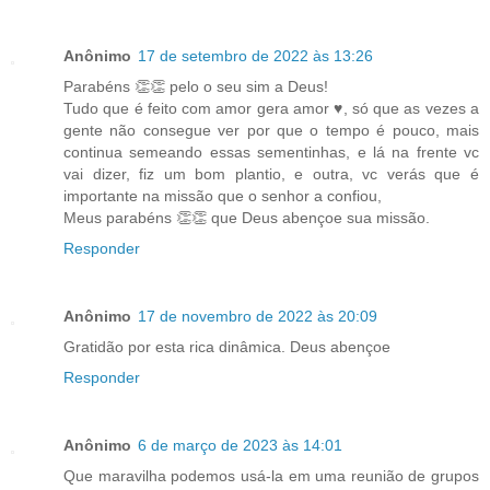
Anônimo
17 de setembro de 2022 às 13:26
Parabéns 👏👏 pelo o seu sim a Deus!
Tudo que é feito com amor gera amor ♥️, só que as vezes a
gente não consegue ver por que o tempo é pouco, mais
continua semeando essas sementinhas, e lá na frente vc
vai dizer, fiz um bom plantio, e outra, vc verás que é
importante na missão que o senhor a confiou,
Meus parabéns 👏👏 que Deus abençoe sua missão.
Responder
Anônimo
17 de novembro de 2022 às 20:09
Gratidão por esta rica dinâmica. Deus abençoe
Responder
Anônimo
6 de março de 2023 às 14:01
Que maravilha podemos usá-la em uma reunião de grupos