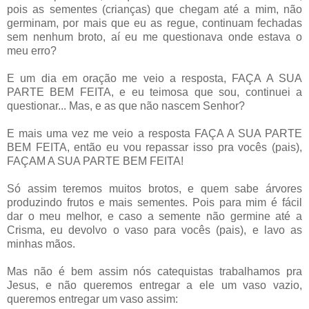
pois as sementes (crianças) que chegam até a mim, não
germinam, por mais que eu as regue, continuam fechadas
sem nenhum broto, aí eu me questionava onde estava o
meu erro?
E um dia em oração me veio a resposta, FAÇA A SUA
PARTE BEM FEITA, e eu teimosa que sou, continuei a
questionar... Mas, e as que não nascem Senhor?
E mais uma vez me veio a resposta FAÇA A SUA PARTE
BEM FEITA, então eu vou repassar isso pra vocês (pais),
FAÇAM A SUA PARTE BEM FEITA!
Só assim teremos muitos brotos, e quem sabe árvores
produzindo frutos e mais sementes. Pois para mim é fácil
dar o meu melhor, e caso a semente não germine até a
Crisma, eu devolvo o vaso para vocês (pais), e lavo as
minhas mãos.
Mas não é bem assim nós catequistas trabalhamos pra
Jesus, e não queremos entregar a ele um vaso vazio,
queremos entregar um vaso assim: