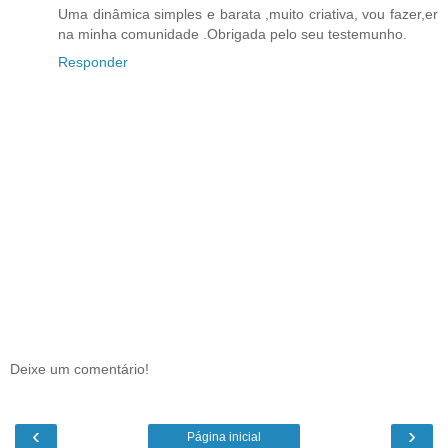
Uma dinâmica simples e barata ,muito criativa, vou fazer,er
na minha comunidade .Obrigada pelo seu testemunho.
Responder
Deixe um comentário!
‹
›
Página inicial