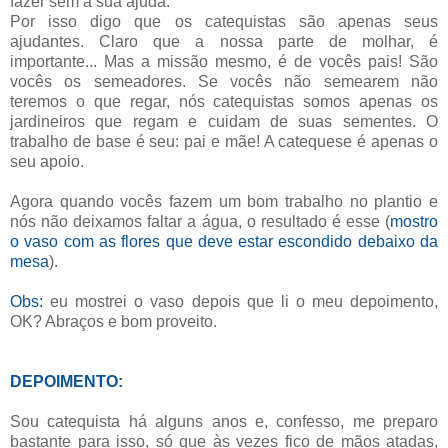
fazer sem a sua ajuda.
Por isso digo que os catequistas são apenas seus
ajudantes. Claro que a nossa parte de molhar, é
importante... Mas a missão mesmo, é de vocês pais! São
vocês os semeadores. Se vocês não semearem não
teremos o que regar, nós catequistas somos apenas os
jardineiros que regam e cuidam de suas sementes. O
trabalho de base é seu: pai e mãe! A catequese é apenas o
seu apoio.
Agora quando vocês fazem um bom trabalho no plantio e
nós não deixamos faltar a água, o resultado é esse (
mostro
o vaso com as flores que deve estar escondido debaixo da
mesa
).
Obs:
eu mostrei o vaso depois que li o meu depoimento,
OK? Abraços e bom proveito.
DEPOIMENTO:
Sou catequista há alguns anos e, confesso, me preparo
bastante para isso, só que às vezes fico de mãos atadas,