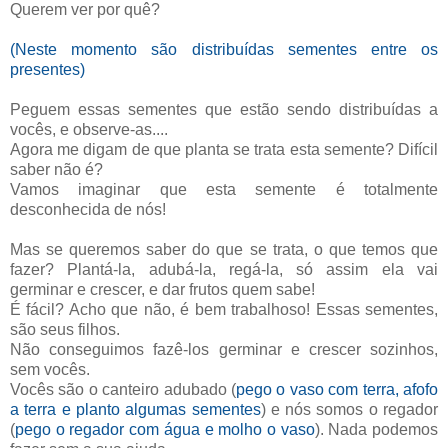
Querem ver por quê?
(Neste momento são distribuídas sementes entre os
presentes)
Peguem essas sementes que estão sendo distribuídas a
vocês, e observe-as....
Agora me digam de que planta se trata esta semente? Difícil
saber não é?
Vamos imaginar que esta semente é totalmente
desconhecida de nós!
Mas se queremos saber do que se trata, o que temos que
fazer? Plantá-la, adubá-la, regá-la, só assim ela vai
germinar e crescer, e dar frutos quem sabe!
É fácil? Acho que não, é bem trabalhoso! Essas sementes,
são seus filhos.
Não conseguimos fazê-los germinar e crescer sozinhos,
sem vocês.
Vocês são o canteiro adubado (
pego o vaso com terra, afofo
a terra e planto algumas sementes
) e nós somos o regador
(
pego o regador com água e molho o vaso
). Nada podemos