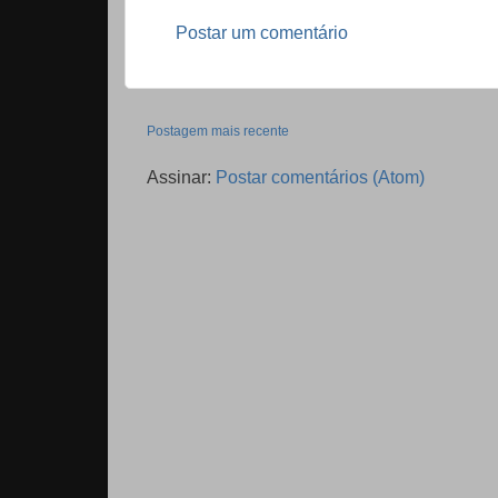
Postar um comentário
Postagem mais recente
Assinar:
Postar comentários (Atom)