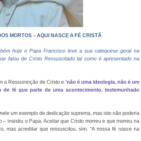
OS MORTOS – AQUI NASCE A FÉ CRISTÃ
ambém hoje o Papa Francisco teve a sua catequese geral na
ar falou de Cristo Ressuscitado tal como é apresentado na
m a Ressurreição de Cristo e
“
não é uma ideologia, não é um
ho de fé que parte de uma acontecimento, testemunhado
s nele um exemplo de dedicação suprema, mas isto não poderia
o – insistiu o Papa. Aceitar que Cristo morreu e que morreu na
co, mas acreditar que ressuscitou, sim. “A nossa fé nasce na