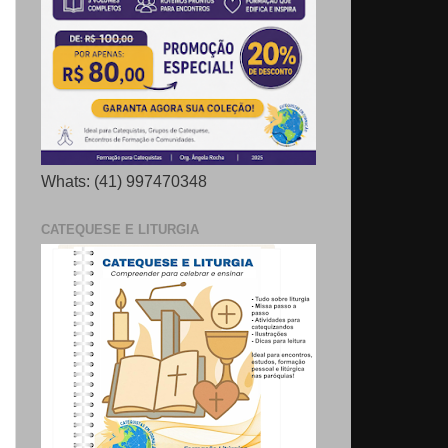
Whats: (41) 997470348
CATEQUESE E LITURGIA