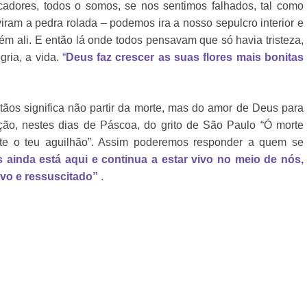
adores, todos o somos, se nos sentimos falhados, tal como
iram a pedra rolada – podemos ira a nosso sepulcro interior e
m ali. E então lá onde todos pensavam que só havia tristeza,
gria, a vida.
“
Deus faz crescer as suas flores mais bonitas
tãos significa não partir da morte, mas do amor de Deus para
ção, nestes dias de Páscoa, do grito de São Paulo “Ó morte
rte o teu aguilhão”. Assim poderemos responder a quem se
 ainda está aqui e continua a estar vivo no meio de nós,
ivo e ressuscitado”
.