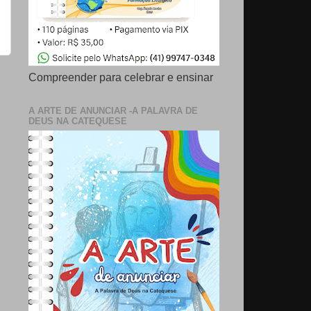
Compreender para celebrar e ensinar
A ARTE DE ANUNCIAR -A PALAVRA DE
DEUS NA CATEQUESE