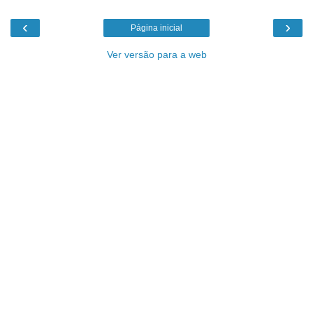
‹
›
Página inicial
Ver versão para a web