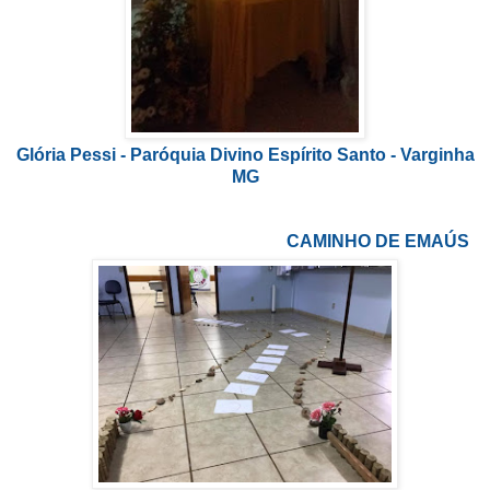
Glória Pessi - Paróquia Divino Espírito Santo - Varginha
MG
CAMINHO DE EMAÚS