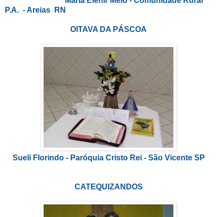
Maria Elenir Melo - Comunidade Rural
P.A. - Areias RN
OITAVA DA PÁSCOA
Sueli Florindo - Paróquia Cristo Rei - São Vicente SP
CATEQUIZANDOS