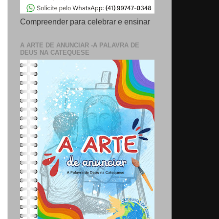
Compreender para celebrar e ensinar
A ARTE DE ANUNCIAR -A PALAVRA DE
DEUS NA CATEQUESE