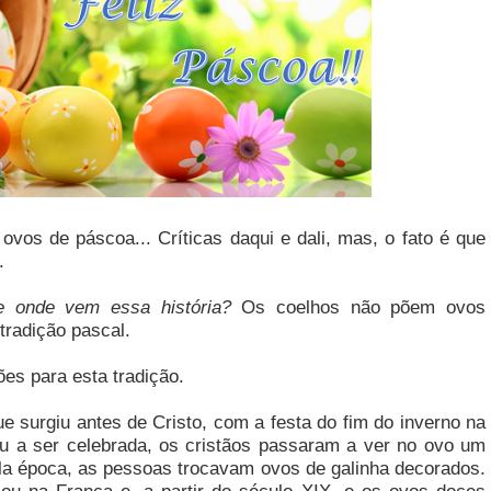
ovos de páscoa... Críticas daqui e dali, mas, o fato é que
.
e onde vem essa história?
Os coelhos não põem ovos
tradição pascal.
es para esta tradição.
e surgiu antes de Cristo, com a festa do fim do inverno na
 a ser celebrada, os cristãos passaram a ver no ovo um
ela época, as pessoas trocavam ovos de galinha decorados.