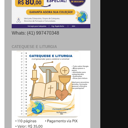
Whats: (41) 997470348
CATEQUESE E LITURGIA