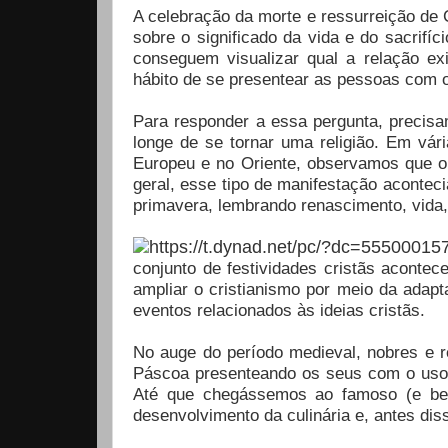
A celebração da morte e ressurreição de 
sobre o significado da vida e do sacrifí
conseguem visualizar qual a relação exi
hábito de se presentear as pessoas com 
Para responder a essa pergunta, precisa
longe de se tornar uma religião. Em vár
Europeu e no Oriente, observamos que 
geral, esse tipo de manifestação aconte
primavera, lembrando renascimento, vida, 
conjunto de festividades cristãs aconte
ampliar o cristianismo por meio da adapt
eventos relacionados às ideias cristãs.
No auge do período medieval, nobres e
Páscoa presenteando os seus com o uso d
Até que chegássemos ao famoso (e bem
desenvolvimento da culinária e, antes dis