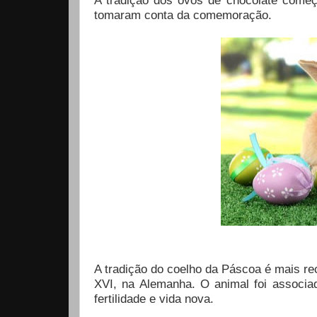
A tradição dos ovos de chocolate começ
tomaram conta da comemoração.
A tradição do coelho da Páscoa é mais r
XVI, na Alemanha. O animal foi associa
fertilidade e vida nova.