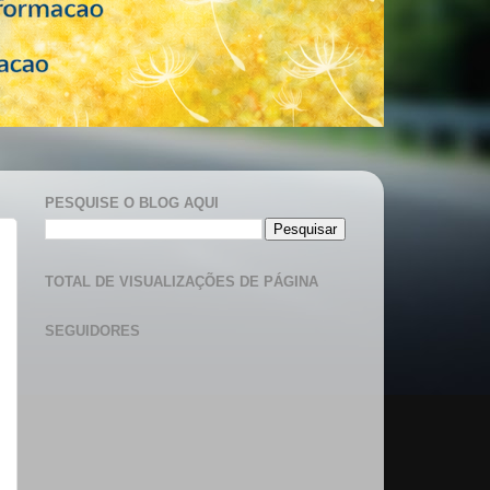
PESQUISE O BLOG AQUI
TOTAL DE VISUALIZAÇÕES DE PÁGINA
SEGUIDORES