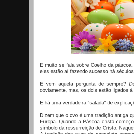
E muito se fala sobre Coelho da páscoa, 
eles estão aí fazendo sucesso há séculos
E vem aquela pergunta de sempre?
D
obviamente, mas, os dois estão ligados à 
E há uma verdadeira “salada” de explicaçõ
Dizem que o ovo é uma tradição antiga qu
Europa. Quando a Páscoa cristã começou
símbolo da ressurreição de Cristo. Naqu