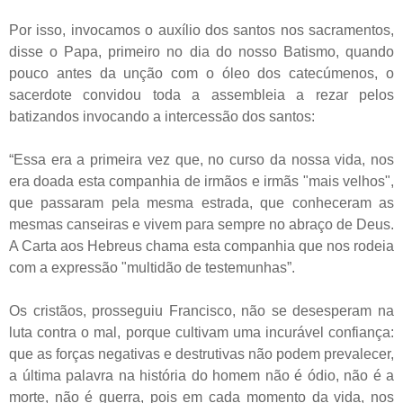
Por isso, invocamos o auxílio dos santos nos sacramentos,
disse o Papa, primeiro no dia do nosso Batismo, quando
pouco antes da unção com o óleo dos catecúmenos, o
sacerdote convidou toda a assembleia a rezar pelos
batizandos invocando a intercessão dos santos:
“Essa era a primeira vez que, no curso da nossa vida, nos
era doada esta companhia de irmãos e irmãs "mais velhos",
que passaram pela mesma estrada, que conheceram as
mesmas canseiras e vivem para sempre no abraço de Deus.
A Carta aos Hebreus chama esta companhia que nos rodeia
com a expressão "multidão de testemunhas”.
Os cristãos, prosseguiu Francisco, não se desesperam na
luta contra o mal, porque cultivam uma incurável confiança:
que as forças negativas e destrutivas não podem prevalecer,
a última palavra na história do homem não é ódio, não é a
morte, não é guerra, pois em cada momento da vida, nos