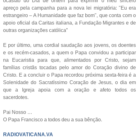
ocasião do Dia de ontem para exprimir o meu sincero
apreço pela campanha para a nova lei migratória: "Eu era
estrangeiro – A Humanidade que faz bom", que conta com o
apoio oficial da Caritas italiana, a Fundação Migrantes e de
outras organizações católica”
E por último, uma cordial saudação aos jovens, os doentes
e os recém-casados, a quem o Papa convidou a participar
na Eucaristia para que, alimentados por Cristo, sejam
famílias cristãs tocadas pelo amor do Coração divino de
Cristo. E a concluir o Papa recordou próxima sexta-feira é a
Solenidade do Sacratíssimo Coração de Jesus, o dia em
que a Igreja apoia com a oração e afeto todos os
sacerdotes.
Pai Nosso …
O Papa Francisco a todos deu a sua bênção.
RADIOVATICANA.VA