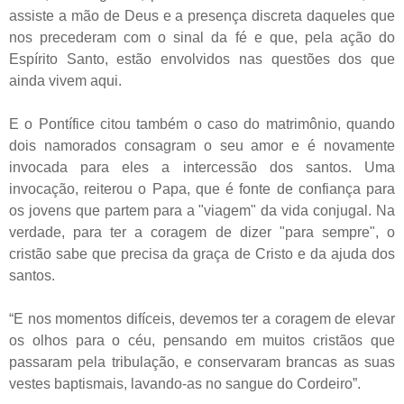
assiste a mão de Deus e a presença discreta daqueles que
nos precederam com o sinal da fé e que, pela ação do
Espírito Santo, estão envolvidos nas questões dos que
ainda vivem aqui.
E o Pontífice citou também o caso do matrimônio, quando
dois namorados consagram o seu amor e é novamente
invocada para eles a intercessão dos santos. Uma
invocação, reiterou o Papa, que é fonte de confiança para
os jovens que partem para a "viagem" da vida conjugal. Na
verdade, para ter a coragem de dizer "para sempre", o
cristão sabe que precisa da graça de Cristo e da ajuda dos
santos.
“E nos momentos difíceis, devemos ter a coragem de elevar
os olhos para o céu, pensando em muitos cristãos que
passaram pela tribulação, e conservaram brancas as suas
vestes baptismais, lavando-as no sangue do Cordeiro”.