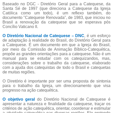
Baseado no DGC - Diretório Geral para a Catequese, da
Santa Sé de 1997 (que direciona a Catequese da Igreja
Católica como um todo), é um reflexo também, do
documento "Catequese Renovada", de 1983, que iniciou no
Brasil a renovação da catequese que se esperava pós
Concílio Vaticano II.
O Diretório Nacional de Catequese – DNC
, é um esforço
de adaptação à realidade do Brasil, do Diretório Geral para
a Catequese. É um documento em que a Igreja do Brasil,
por meio da Comissão de Animação Bíblico-Catequética,
propõe as grandes orientações para a catequese. Não é um
manual para se estudar com os catequizandos, mas,
considerações sobre o trabalho da catequese, elaborado
com a ajuda dos catequistas de todo o Brasil e catequetas
de muitas regiões.
O Diretório é importante por ser uma proposta de sintonia
para o trabalho da Igreja, um direcionamento que visa
progresso na ação catequética.
O objetivo geral
do Diretório Nacional de Catequese é
apresentar a natureza e finalidade da catequese, traçar os
critérios de ação catequética, orientar, coordenar e estimular
a atividade catequética nas diversas regiões. Ele pretende