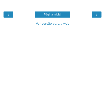
‹
›
Página inicial
Ver versão para a web