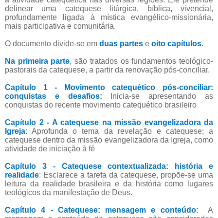
delinear uma catequese litúrgica, bíblica, vivencial,
profundamente ligada à mística evangélico-missionária,
mais participativa e comunitária.
O documento divide-se em
duas partes
e
oito capítulos
.
Na primeira parte
, são tratados os fundamentos teológico-
pastorais da catequese, a partir da renovação pós-conciliar.
Capítulo 1 - Movimento catequético pós-conciliar:
conquistas e desafios:
Inicia-se apresentando as
conquistas do recente movimento catequético brasileiro
Capítulo 2 - A catequese na missão evangelizadora da
Igreja
:
Aprofunda o tema da revelação e catequese; a
catequese dentro da missão evangelizadora da Igreja, como
atividade de iniciação à fé
Capítulo 3 - Catequese contextualizada: história e
realidade
:
Esclarece a tarefa da catequese, propõe-se uma
leitura da realidade brasileira e da história como lugares
teológicos da manifestação de Deus.
Capítulo 4 - Catequese: mensagem e conteúdo
:
A