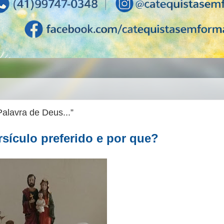
lavra de Deus...”
sículo preferido e por que?