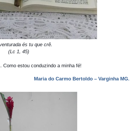
enturada és tu que crê.
(Lc 1, 45)
!. Como estou conduzindo a minha fé!
Maria do Carmo Bertoldo – Varginha MG.