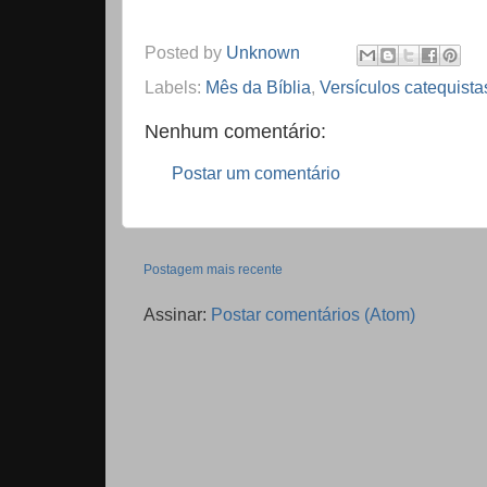
Posted by
Unknown
Labels:
Mês da Bíblia
,
Versículos catequista
Nenhum comentário:
Postar um comentário
Postagem mais recente
Assinar:
Postar comentários (Atom)