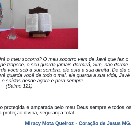
virá o meu socorro? O meu socorro vem de Javé que fez o
u pé tropece, o seu guarda jamais dormirá, Sim, não dorme
da você sob a sua sombra, ele está a sua direita .De dia o
avé guarda você de todo o mal, ele guarda a sua vida, Javé
a e saídas desde agora e para sempre.
(Salmo 121)
to protegida e amparada pelo meu Deus sempre e todos os
 proteção divina, segurança total.
 Queiroz - Coração de Jesus MG.