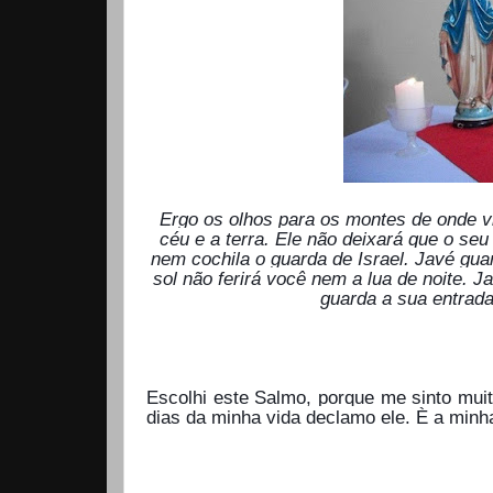
Ergo os olhos para os montes de onde 
céu e a terra. Ele não deixará que o se
nem cochila o guarda de Israel. Javé guar
sol não ferirá você nem a lua de noite. J
guarda a sua entrad
Escolhi este Salmo, porque me sinto mui
dias da minha vida declamo ele. È a minha
Miracy Mota