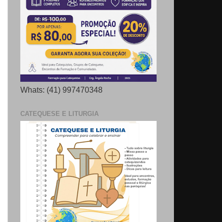
Whats: (41) 997470348
CATEQUESE E LITURGIA