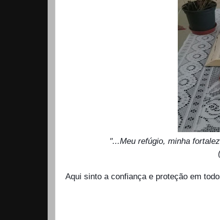
"...Meu refúgio, minha fortaleza, m
Aqui sinto a confiança e proteção em to