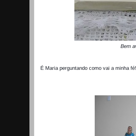
Bem av
É Maria perguntando como vai a minha fé