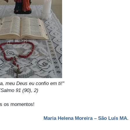
eu Deus eu confio em ti!"
(Salmo 91 (90), 2)
dos os momentos!
Maria Helena Moreira – São Luís MA.