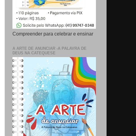
Compreender para celebrar e ensinar
A ARTE DE ANUNCIAR -A PALAVRA DE
DEUS NA CATEQUESE