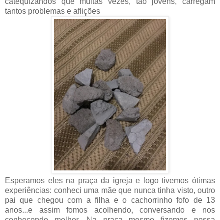
catequizandos que muitas vezes, tão jovens, carregam
tantos problemas e aflições
Esperamos eles na praça da igreja e logo tivemos ótimas
experiências: conheci uma mãe que nunca tinha visto, outro
pai que chegou com a filha e o cachorrinho fofo de 13
anos...e assim fomos acolhendo, conversando e nos
conhecendo melhor. Na praça mesmo fizemos nossa