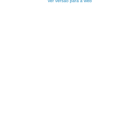
Ver versão para a web