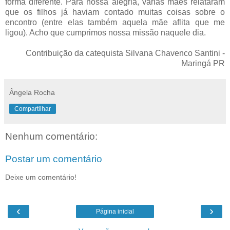
forma diferente. Para nossa alegria, várias mães relataram
que os filhos já haviam contado muitas coisas sobre o
encontro (entre elas também aquela mãe aflita que me
ligou). Acho que cumprimos nossa missão naquele dia.
Contribuição da catequista Silvana Chavenco Santini -
Maringá PR
Ângela Rocha
Compartilhar
Nenhum comentário:
Postar um comentário
Deixe um comentário!
‹
›
Página inicial