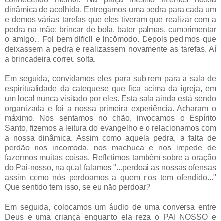
dinâmica de acolhida. Entregamos uma pedra para cada um
e demos várias tarefas que eles tiveram que realizar com a
pedra na mão: brincar de bola, bater palmas, cumprimentar
o amigo... Foi bem difícil e incômodo. Depois pedimos que
deixassem a pedra e realizassem novamente as tarefas. Aí
a brincadeira correu solta.
Em seguida, convidamos eles para subirem para a sala de
espiritualidade da catequese que fica acima da igreja, em
um local nunca visitado por eles. Esta sala ainda está sendo
organizada e foi a nossa primeira experiência. Acharam o
máximo. Nos sentamos no chão, invocamos o Espírito
Santo, fizemos a leitura do evangelho e o relacionamos com
a nossa dinâmica. Assim como aquela pedra, a falta de
perdão nos incomoda, nos machuca e nos impede de
fazermos muitas coisas. Refletimos também sobre a oração
do Pai-nosso, na qual falamos "...perdoai as nossas ofensas
assim como nós perdoamos a quem nos tem ofendido..."
Que sentido tem isso, se eu não perdoar?
Em seguida, colocamos um áudio de uma conversa entre
Deus e uma criança enquanto ela reza o PAI NOSSO e