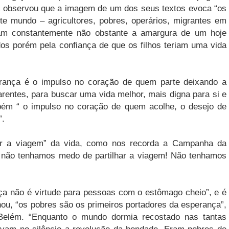
 observou que a imagem de um dos seus textos evoca “os
te mundo – agricultores, pobres, operários, migrantes em
ram constantemente não obstante a amargura de um hoje
ados porém pela confiança de que os filhos teriam uma vida
erança é o impulso no coração de quem parte deixando a
parentes, para buscar uma vida melhor, mais digna para si e
mbém “ o impulso no coração de quem acolhe, o desejo de
”.
har a viagem” da vida, como nos recorda a Campanha da
, não tenhamos medo de partilhar a viagem! Não tenhamos
ça não é virtude para pessoas com o estômago cheio”, e é
hou, “os pobres são os primeiros portadores da esperança”,
elém. “Enquanto o mundo dormia recostado nas tantas