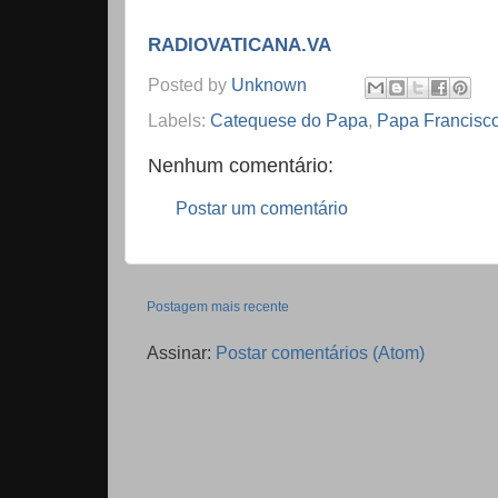
RADIOVATICANA.VA
Posted by
Unknown
Labels:
Catequese do Papa
,
Papa Francisc
Nenhum comentário:
Postar um comentário
Postagem mais recente
Assinar:
Postar comentários (Atom)