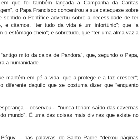
ra em que foi também lançada a Campanha da Caritas
viagem”, o Papa Francisco concentrou a sua catequese sobre
e sentido o Pontífice advertiu sobre a necessidade de ter
 e citamos, “ter tudo da vida é um infortúnio”; que “a
m o estômago cheio”; e sobretudo, que “ter uma alma vazia
 “antigo mito da caixa de Pandora”, que, segundo o Papa,
ara a humanidade.
ue mantém em pé a vida, que a protege e a faz crescer”;
to
diferente daquilo que se costuma dizer que “enquanto
esperança – observou - “nunca teriam saído das cavernas
 do mundo”. É uma das coisas mais divinas que existe no
s Péguy – nas palavras do Santo Padre “deixou páginas