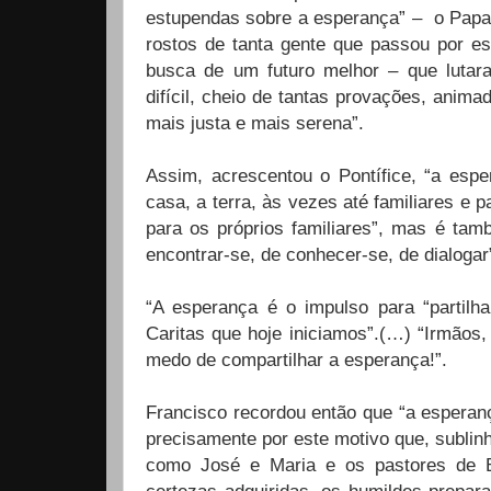
estupendas sobre a esperança” – o Papa
rostos de tanta gente que passou por es
busca de um futuro melhor – que luta
difícil, cheio de tantas provações, anim
mais justa e mais serena”.
Assim, acrescentou o Pontífice, “a esp
casa, a terra, às vezes até familiares e 
para os próprios familiares”, mas é ta
encontrar-se, de conhecer-se, de dialogar
“A esperança é o impulso para “partil
Caritas que hoje iniciamos”.(…) “Irmãos
medo de compartilhar a esperança!”.
Francisco recordou então que “a esperan
precisamente por este motivo que, sublin
como José e Maria e os pastores de B