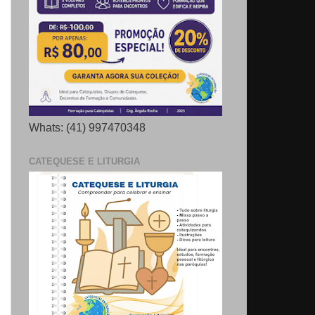
Whats: (41) 997470348
CATEQUESE E LITURGIA