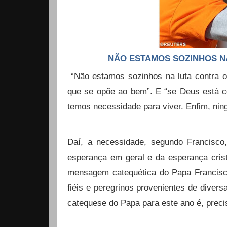
NÃO ESTAMOS SOZINHOS NA L
“Não estamos sozinhos na luta contra o
que se opõe ao bem”. E “se Deus está c
temos necessidade para viver. Enfim, ni
Daí, a necessidade, segundo Francisco
esperança em geral e da esperança crist
mensagem catequética do Papa Francisc
fiéis e peregrinos provenientes de divers
catequese do Papa para este ano é, preci