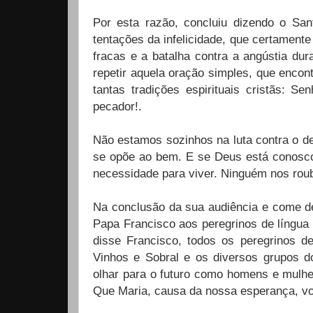
Por esta razão, concluiu dizendo o Sa
tentações da infelicidade, que certamen
fracas e a batalha contra a angústia d
repetir aquela oração simples, que enco
tantas tradições espirituais cristãs: S
pecador!.
Não estamos sozinhos na luta contra o d
se opõe ao bem. E se Deus está conosco
necessidade para viver. Ninguém nos rou
Na conclusão da sua audiência e come de
Papa Francisco aos peregrinos de língua 
disse Francisco, todos os peregrinos de
Vinhos e Sobral e os diversos grupos do
olhar para o futuro como homens e mul
Que Maria, causa da nossa esperança, v