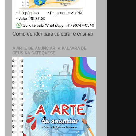
Compreender para celebrar e ensinar
A ARTE DE ANUNCIAR -A PALAVRA DE
DEUS NA CATEQUESE