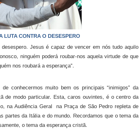
UTA CONTRA O DESESPERO
 desespero. Jesus é capaz de vencer em nós tudo aquilo
onosco, ninguém poderá roubar-nos aquela virtude de que
nguém nos roubará a esperança”.
, de conhecermos muito bem os principais “inimigos” da
ã de modo particular. Esta, caros ouvintes, é o centro da
o, na Audiência Geral na Praça de São Pedro repleta de
as partes da Itália e do mundo.
Recordamos que o tema da
samente, o tema da esperança cristã.