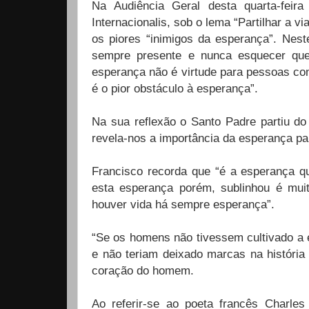
Na Audiência Geral desta quarta-fei
Internacionalis, sob o lema “Partilhar a 
os piores “inimigos da esperança”. Nest
sempre presente e nunca esquecer que,
esperança não é virtude para pessoas co
é o pior obstáculo à esperança”.
Na sua reflexão o Santo Padre partiu do
revela-nos a importância da esperança p
Francisco recorda que “é a esperança q
esta esperança porém, sublinhou é mui
houver vida há sempre esperança”.
“Se os homens não tivessem cultivado a 
e não teriam deixado marcas na história
coração do homem.
Ao referir-se ao poeta francês Charle