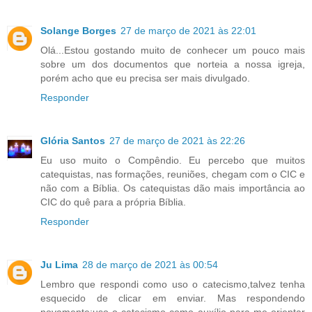
Solange Borges
27 de março de 2021 às 22:01
Olá...Estou gostando muito de conhecer um pouco mais
sobre um dos documentos que norteia a nossa igreja,
porém acho que eu precisa ser mais divulgado.
Responder
Glória Santos
27 de março de 2021 às 22:26
Eu uso muito o Compêndio. Eu percebo que muitos
catequistas, nas formações, reuniões, chegam com o CIC e
não com a Bíblia. Os catequistas dão mais importância ao
CIC do quê para a própria Bíblia.
Responder
Ju Lima
28 de março de 2021 às 00:54
Lembro que respondi como uso o catecismo,talvez tenha
esquecido de clicar em enviar. Mas respondendo
novamente:uso o catecismo como auxílio para me orientar