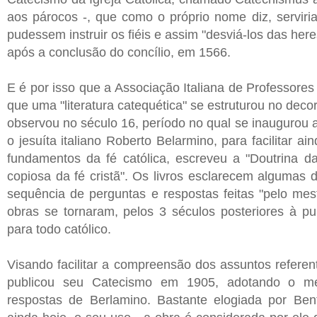
aos párocos -, que como o próprio nome diz, serviri
pudessem instruir os fiéis e assim "desviá-los das here
após a conclusão do concílio, em 1566.
E é por isso que a Associação Italiana de Professores 
que uma "literatura catequética" se estruturou no deco
observou no século 16, período no qual se inaugurou a
o jesuíta italiano Roberto Belarmino, para facilitar 
fundamentos da fé católica, escreveu a "Doutrina da
copiosa da fé cristã". Os livros esclarecem algumas d
sequência de perguntas e respostas feitas "pelo mest
obras se tornaram, pelos 3 séculos posteriores à pu
para todo católico.
Visando facilitar a compreensão dos assuntos refere
publicou seu Catecismo em 1905, adotando o mé
respostas de Berlamino. Bastante elogiada por Bent