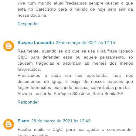
vive num mundo atual.Precisamos sempre buscar o que
está no Catecismo para o mundo de hoje sem sair da
nossa doutrina.
Responder
Suzana Lossurdo
28 de março de 2021 às 12:15
Realmente, quando se diz que se usa uma frase isolado
CIgC para defender esse ou aquele pensamento, só
causam tragédias e deturbam as mentes dos menos
favorecidos.
Precisamos a cada dia nos aprofundar mais nos
documentos da Igreja e exigir de nossos párocos que
façam formações, buscando pessoas capacitadas para tal.
Suzana Lossurdo, Paróquia São José, Barra Bonita/SP
Responder
Elano
28 de março de 2021 às 12:43
Facilita muito o CIgC, para nos ajudar a compreender
tantos assuntos.