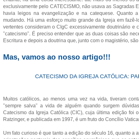
exclusivamente pelo CATECISMO, não usava as Sagradas Es
havia leigos na evangelização e na catequese. Quanto a 
mudando. Há uma esforço muito grande da Igreja em fazê-l
vertentes consideram o CIgC excessivamente doutrinário e c
"catecismo". É preciso entender que as duas coisas são nec
Escritura e depois a doutrina que, junto com o magistério, são
Mas, vamos ao nosso artigo!!!
CATECISMO DA IGREJA CATÓLICA: PA
Muitos católicos, ao menos uma vez na vida, tiveram cont
"sempre salva" a vida de alguém quando surgem dúvidas r
Catecismo da Igreja Católica (CIC), cuja última edição foi
Ratzinger, e publicada em 1997, é um fruto do Concílio Vatican
Um fato curioso é que tanto a edição do século 16, quanto a a