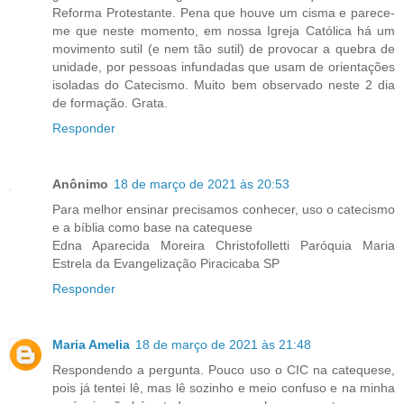
Reforma Protestante. Pena que houve um cisma e parece-
me que neste momento, em nossa Igreja Católica há um
movimento sutil (e nem tão sutil) de provocar a quebra de
unidade, por pessoas infundadas que usam de orientações
isoladas do Catecismo. Muito bem observado neste 2 dia
de formação. Grata.
Responder
Anônimo
18 de março de 2021 às 20:53
Para melhor ensinar precisamos conhecer, uso o catecismo
e a bíblia como base na catequese
Edna Aparecida Moreira Christofolletti Paróquia Maria
Estrela da Evangelização Piracicaba SP
Responder
Maria Amelia
18 de março de 2021 às 21:48
Respondendo a pergunta. Pouco uso o CIC na catequese,
pois já tentei lê, mas lê sozinho e meio confuso e na minha