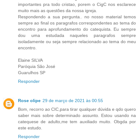
importantes pra todo cristao, porem o CigC nos esclarece
muito mais as questões da nossa igreja.
Respondendo a sua pergunta.. no nosso material temos
sempre ao final os paragrafos correspondentes ao tema do
encontro para aprofundamento do catequista. Eu sempre
dou uma estudada naqueles paragrafos sempre
isoladamente ou seja sempre relacionado ao tema do meu
encontro.
Elaine SILVA
Paróquia São José
Guarulhos SP
Responder
Rose olipe
29 de março de 2021 às 00:55
Bom, recorro ao CIC,para tirar qualquer dúvida e qdo quero
saber mais sobre determinado assunto. Estou usando na
catequese de adulto,me tem auxiliado muito. Obgda por
este estudo.
Responder