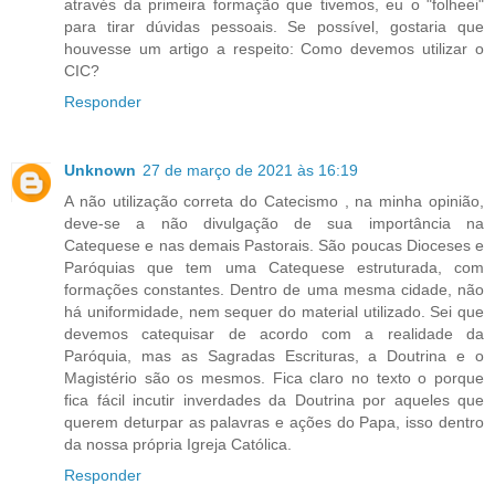
através da primeira formação que tivemos, eu o "folheei"
para tirar dúvidas pessoais. Se possível, gostaria que
houvesse um artigo a respeito: Como devemos utilizar o
CIC?
Responder
Unknown
27 de março de 2021 às 16:19
A não utilização correta do Catecismo , na minha opinião,
deve-se a não divulgação de sua importância na
Catequese e nas demais Pastorais. São poucas Dioceses e
Paróquias que tem uma Catequese estruturada, com
formações constantes. Dentro de uma mesma cidade, não
há uniformidade, nem sequer do material utilizado. Sei que
devemos catequisar de acordo com a realidade da
Paróquia, mas as Sagradas Escrituras, a Doutrina e o
Magistério são os mesmos. Fica claro no texto o porque
fica fácil incutir inverdades da Doutrina por aqueles que
querem deturpar as palavras e ações do Papa, isso dentro
da nossa própria Igreja Católica.
Responder