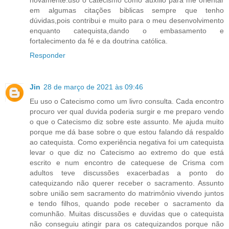
em algumas citações biblicas sempre que tenho
dúvidas,pois contribui e muito para o meu desenvolvimento
enquanto catequista,dando o embasamento e
fortalecimento da fé e da doutrina católica.
Responder
Jin
28 de março de 2021 às 09:46
Eu uso o Catecismo como um livro consulta. Cada encontro
procuro ver qual duvida poderia surgir e me preparo vendo
o que o Catecismo diz sobre este assunto. Me ajuda muito
porque me dá base sobre o que estou falando dá respaldo
ao catequista. Como experiência negativa foi um catequista
levar o que diz no Catecismo ao extremo do que está
escrito e num encontro de catequese de Crisma com
adultos teve discussões exacerbadas a ponto do
catequizando não querer receber o sacramento. Assunto
sobre união sem sacramento do matrimônio vivendo juntos
e tendo filhos, quando pode receber o sacramento da
comunhão. Muitas discussões e duvidas que o catequista
não conseguiu atingir para os catequizandos porque não