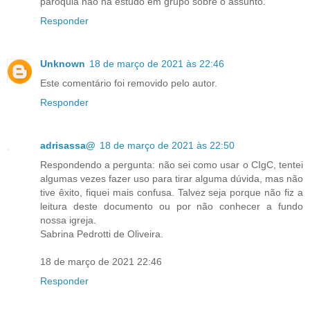
paróquia não há estudo em grupo sobre o assunto.
Responder
Unknown
18 de março de 2021 às 22:46
Este comentário foi removido pelo autor.
Responder
adrisassa@
18 de março de 2021 às 22:50
Respondendo a pergunta: não sei como usar o CIgC, tentei
algumas vezes fazer uso para tirar alguma dúvida, mas não
tive êxito, fiquei mais confusa. Talvez seja porque não fiz a
leitura deste documento ou por não conhecer a fundo
nossa igreja.
Sabrina Pedrotti de Oliveira.
18 de março de 2021 22:46
Responder