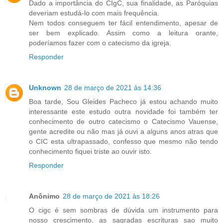
Dado a importância do CIgC, sua finalidade, as Paróquias
deveriam estudá-lo com mais frequência.
Nem todos conseguem ter fácil entendimento, apesar de
ser bem explicado. Assim como a leitura orante,
poderíamos fazer com o catecismo da igreja.
Responder
Unknown
28 de março de 2021 às 14:36
Boa tarde, Sou Gleides Pacheco já estou achando muito
interessante este estudo outra novidade foi também ter
conhecimento de outro catecismo o Catecismo Vauense,
gente acredite ou não mas já ouvi a alguns anos atras que
o CIC esta ultrapassado, confesso que mesmo não tendo
conhecimento fiquei triste ao ouvir isto.
Responder
Anônimo
28 de março de 2021 às 18:26
O cigc é sem sombras de dúvida um instrumento para
nosso crescimento, as sagradas escrituras sao muito