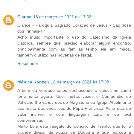
Clarice
18 de março de 2021 às 17:03
Clarice - Paroquia Sagrado Coração de Jesus - São José
dos Pinhais-Pr
Acho muito importante o uso do Catecismo da Igreja
Católica, sempre que preciso elaborar algum encontro,
principalmente com as familias tenho ele em mãos,
também o utilizo nas novenas de Natal.
Responder
Mônica Konzen
18 de março de 2021 às 17:38
A bem da verdade estou conhecendo o catecismo como
ferramenta agora. Usei muitas vezes o Compêndio do
Vaticano II e vários doc do Magistério da Igreja. Atualmente
uso muito das encíclicas do Papa Francisco. Acho elas de
valor incrível e com linguagem atual e de fácil
compreensão.
Muito bom este resgate do Concílio de Trento, que foi o
grande divisor de águas da Doutrina e que marcou a