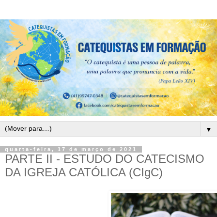
▼
quarta-feira, 17 de março de 2021
PARTE II - ESTUDO DO CATECISMO
DA IGREJA CATÓLICA (CIgC)