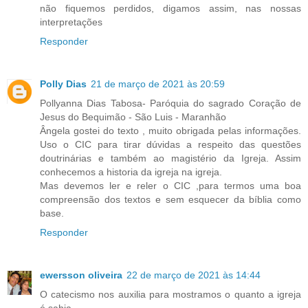
não fiquemos perdidos, digamos assim, nas nossas
interpretações
Responder
Polly Dias
21 de março de 2021 às 20:59
Pollyanna Dias Tabosa- Paróquia do sagrado Coração de
Jesus do Bequimão - São Luis - Maranhão
Ângela gostei do texto , muito obrigada pelas informações.
Uso o CIC para tirar dúvidas a respeito das questões
doutrinárias e também ao magistério da Igreja. Assim
conhecemos a historia da igreja na igreja.
Mas devemos ler e reler o CIC ,para termos uma boa
compreensão dos textos e sem esquecer da bíblia como
base.
Responder
ewersson oliveira
22 de março de 2021 às 14:44
O catecismo nos auxilia para mostramos o quanto a igreja
é sabia.