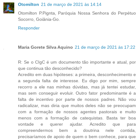
Otomilton
21 de março de 2021 às 14:14
Otomilton P.Pignta, Paróquia Nossa Senhora do Perpétuo
Socorro, Goiânia-Go.
Responder
Maria Gorete Silva Aquino
21 de março de 2021 às 17:22
R: Se o CIgC é um documento tão importante e atual, por
que continua tão desconhecido?
Acredito em duas hipóteses: a primeira, desconhecimento e
a segunda falta de interesse. Eu digo por mim, sempre
recorro a ele nas minhas dúvidas, mas já tentei estudar,
mas sem conseguir evoluir. Outro fator predominante é a
falta de incentivo por parte de nossos padres. Não vou
radicalizar, mas diria que muitos deles não se preocupam
com a formação de nossos agentes pastorais e muito
menos com a formação de catequistas. Basta ter boa
vontade e querer ajudar. Acredito que para
compreendermos bem a doutrina nele contida,
precisaríamos de apoio de quem o bem conhece, para que