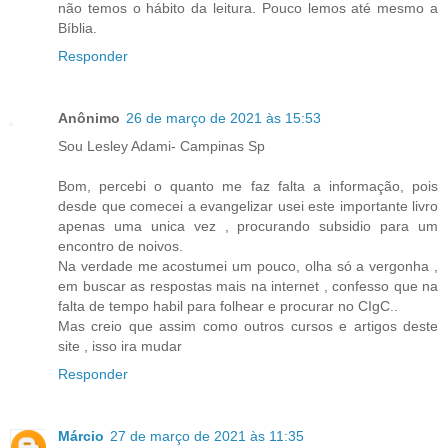
não temos o hábito da leitura. Pouco lemos até mesmo a
Bíblia.
Responder
Anônimo
26 de março de 2021 às 15:53
Sou Lesley Adami- Campinas Sp
Bom, percebi o quanto me faz falta a informação, pois
desde que comecei a evangelizar usei este importante livro
apenas uma unica vez , procurando subsidio para um
encontro de noivos.
Na verdade me acostumei um pouco, olha só a vergonha ,
em buscar as respostas mais na internet , confesso que na
falta de tempo habil para folhear e procurar no CIgC..
Mas creio que assim como outros cursos e artigos deste
site , isso ira mudar
Responder
Márcio
27 de março de 2021 às 11:35