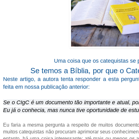
Uma coisa que os catequistas se
Se temos a Bíblia, por que o Cat
Neste artigo, a autora tenta responder a esta perg
feita em nossa publicação anterior:
Se o CIgC é um documento tão importante e atual, po
Eu já o conhecia, mas nunca tive oportunidade de estu
Eu faria a mesma pergunta a respeito de muitos documento
muitos catequistas não procuram aprimorar seus conheciment
entanto, há uma coisa interessante: até mais ou menos os a