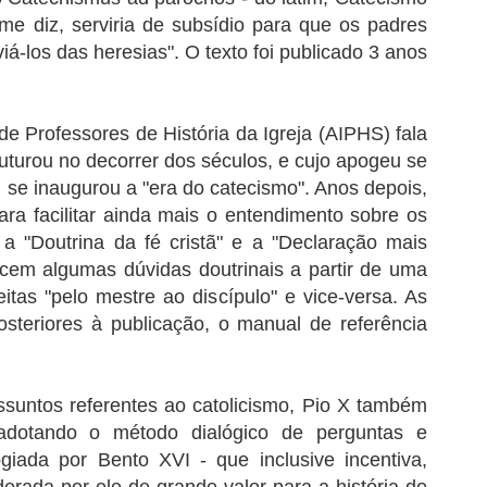
me diz, serviria de subsídio para que os padres
iá-los das heresias". O texto foi publicado 3 anos
.
de Professores de História da Igreja (AIPHS) fala
ruturou no decorrer dos séculos, e cujo apogeu se
 se inaugurou a "era do catecismo". Anos depois,
para facilitar ainda mais o entendimento sobre os
 a "Doutrina da fé cristã" e a "Declaração mais
recem algumas dúvidas doutrinais a partir de uma
itas "pelo mestre ao discípulo" e vice-versa. As
osteriores à publicação, o manual de referência
ssuntos referentes ao catolicismo, Pio X também
adotando o método dialógico de perguntas e
giada por Bento XVI - que inclusive incentiva,