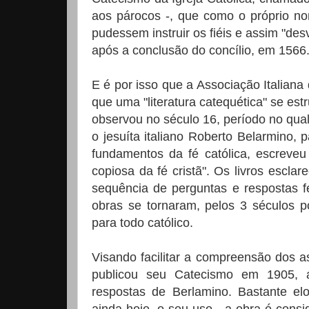
aos párocos -, que como o próprio no
pudessem instruir os fiéis e assim "desv
após a conclusão do concílio, em 1566
E é por isso que a Associação Italiana 
que uma "literatura catequética" se est
observou no século 16, período no qual
o jesuíta italiano Roberto Belarmino, 
fundamentos da fé católica, escreveu
copiosa da fé cristã". Os livros escla
sequência de perguntas e respostas fe
obras se tornaram, pelos 3 séculos p
para todo católico.
Visando facilitar a compreensão dos a
publicou seu Catecismo em 1905, 
respostas de Berlamino. Bastante elo