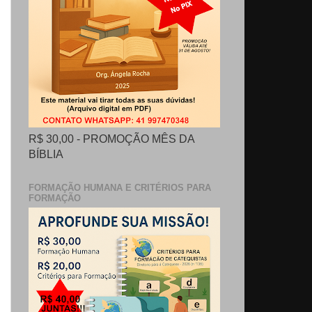
R$ 30,00 - PROMOÇÃO MÊS DA
BÍBLIA
FORMAÇÃO HUMANA E CRITÉRIOS PARA
FORMAÇÃO