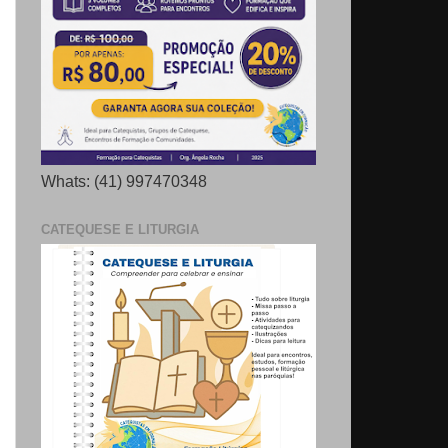
Whats: (41) 997470348
CATEQUESE E LITURGIA