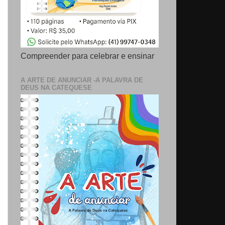
Compreender para celebrar e ensinar
A ARTE DE ANUNCIAR -A PALAVRA DE
DEUS NA CATEQUESE