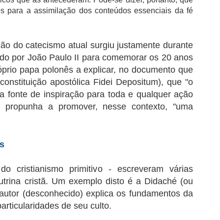
dos para a assimilação dos conteúdos essenciais da fé
ção do catecismo atual surgiu justamente durante
do por João Paulo II para comemorar os 20 anos
róprio papa polonês a explicar, no documento que
constituição apostólica Fidei Depositum), que "o
, a fonte de inspiração para toda e qualquer ação
e propunha a promover, nesse contexto, "uma
s
o cristianismo primitivo - escreveram várias
outrina cristã. Um exemplo disto é a Didaché (ou
o autor (desconhecido) explica os fundamentos da
rticularidades de seu culto.