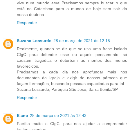
vive num mundo atual.Precisamos sempre buscar o que
está no Catecismo para o mundo de hoje sem sair da
nossa doutrina.
Responder
Suzana Lossurdo
28 de março de 2021 às 12:15
Realmente, quando se diz que se usa uma frase isolado
CIgC para defender esse ou aquele pensamento, só
causam tragédias e deturbam as mentes dos menos
favorecidos.
Precisamos a cada dia nos aprofundar mais nos
documentos da Igreja e exigir de nossos párocos que
façam formações, buscando pessoas capacitadas para tal.
Suzana Lossurdo, Paróquia São José, Barra Bonita/SP
Responder
Elano
28 de março de 2021 às 12:43
Facilita muito o CIgC, para nos ajudar a compreender
tantos assuntos.