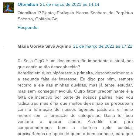
Otomilton
21 de março de 2021 às 14:14
Otomilton P.Pignta, Paróquia Nossa Senhora do Perpétuo
Socorro, Goiânia-Go.
Responder
Maria Gorete Silva Aquino
21 de março de 2021 às 17:22
R: Se o CIgC é um documento tão importante e atual, por
que continua tão desconhecido?
Acredito em duas hipóteses: a primeira, desconhecimento e
a segunda falta de interesse. Eu digo por mim, sempre
recorro a ele nas minhas dúvidas, mas já tentei estudar,
mas sem conseguir evoluir. Outro fator predominante é a
falta de incentivo por parte de nossos padres. Não vou
radicalizar, mas diria que muitos deles não se preocupam
com a formação de nossos agentes pastorais e muito
menos com a formação de catequistas. Basta ter boa
vontade e querer ajudar. Acredito que para
compreendermos bem a doutrina nele contida,
precisaríamos de apoio de quem o bem conhece, para que