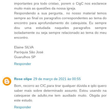
importantes pra todo cristao, porem o CigC nos esclarece
muito mais as questões da nossa igreja.
Respondendo a sua pergunta.. no nosso material temos
sempre ao final os paragrafos correspondentes ao tema do
encontro para aprofundamento do catequista. Eu sempre
dou uma estudada naqueles paragrafos sempre
isoladamente ou seja sempre relacionado ao tema do meu
encontro.
Elaine SILVA
Paróquia São José
Guarulhos SP
Responder
Rose olipe
29 de março de 2021 às 00:55
Bom, recorro ao CIC,para tirar qualquer dúvida e qdo quero
saber mais sobre determinado assunto. Estou usando na
catequese de adulto,me tem auxiliado muito. Obgda por
este estudo.
Responder