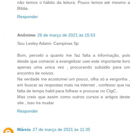
não temos o hábito da leitura. Pouco lemos até mesmo a
Bíblia.
Responder
Anônimo
26 de março de 2021 às 15:53
Sou Lesley Adami- Campinas Sp
Bom, percebi o quanto me faz falta a informação, pois
desde que comecei a evangelizar usei este importante livro
apenas uma unica vez , procurando subsidio para um
encontro de noivos.
Na verdade me acostumei um pouco, olha só a vergonha ,
em buscar as respostas mais na internet , confesso que na
falta de tempo habil para folhear e procurar no CIgC..
Mas creio que assim como outros cursos e artigos deste
site , isso ira mudar
Responder
Márcio
27 de março de 2021 às 11:35