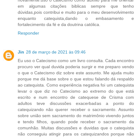
em algumas citações biblicas sempre que tenho
dúvidas,pois contribui e muito para o meu desenvolvimento
enquanto catequista,dando o embasamento e
fortalecimento da fé e da doutrina católica.
Responder
Jin
28 de março de 2021 às 09:46
Eu uso o Catecismo como um livro consulta. Cada encontro
procuro ver qual duvida poderia surgir e me preparo vendo
o que o Catecismo diz sobre este assunto. Me ajuda muito
porque me dá base sobre o que estou falando dá respaldo
ao catequista. Como experiência negativa foi um catequista
levar o que diz no Catecismo ao extremo do que está
escrito e num encontro de catequese de Crisma com
adultos teve discussões exacerbadas a ponto do
catequizando não querer receber o sacramento. Assunto
sobre união sem sacramento do matrimônio vivendo juntos
e tendo filhos, quando pode receber o sacramento da
comunhão. Muitas discussões e duvidas que o catequista
não conseguiu atingir para os catequizandos porque não