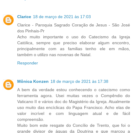
Clarice
18 de março de 2021 às 17:03
Clarice - Paroquia Sagrado Coração de Jesus - São José
dos Pinhais-Pr
Acho muito importante o uso do Catecismo da Igreja
Católica, sempre que preciso elaborar algum encontro,
principalmente com as familias tenho ele em mãos,
também o utilizo nas novenas de Natal.
Responder
Mônica Konzen
18 de março de 2021 às 17:38
A bem da verdade estou conhecendo o catecismo como
ferramenta agora. Usei muitas vezes o Compêndio do
Vaticano II e vários doc do Magistério da Igreja. Atualmente
uso muito das encíclicas do Papa Francisco. Acho elas de
valor incrível e com linguagem atual e de fácil
compreensão.
Muito bom este resgate do Concílio de Trento, que foi o
grande divisor de águas da Doutrina e que marcou a