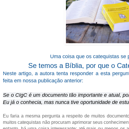
Uma coisa que os catequistas se
Se temos a Bíblia, por que o Cat
Neste artigo, a autora tenta responder a esta perg
feita em nossa publicação anterior:
Se o CIgC é um documento tão importante e atual, po
Eu já o conhecia, mas nunca tive oportunidade de estu
Eu faria a mesma pergunta a respeito de muitos documento
muitos catequistas não procuram aprimorar seus conheciment
entanto, há uma coisa interessante: até mais ou menos os a