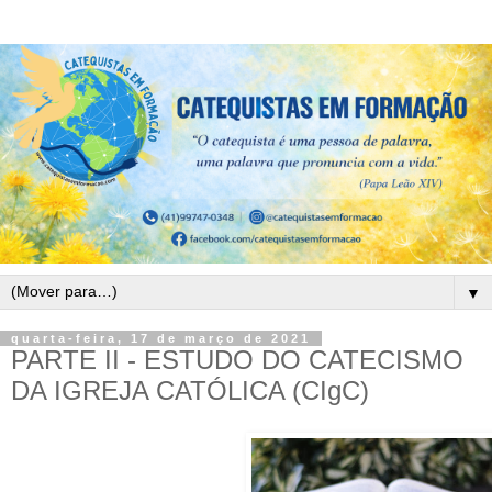
▼
quarta-feira, 17 de março de 2021
PARTE II - ESTUDO DO CATECISMO
DA IGREJA CATÓLICA (CIgC)