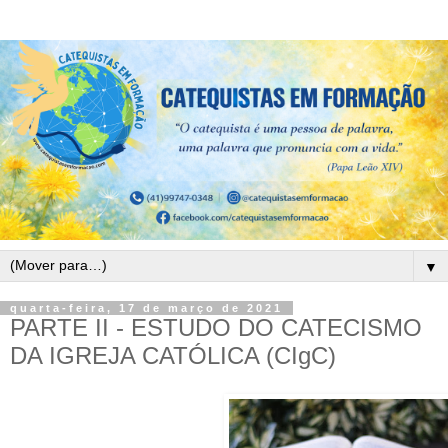
▼
quarta-feira, 17 de março de 2021
PARTE II - ESTUDO DO CATECISMO
DA IGREJA CATÓLICA (CIgC)