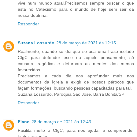
vive num mundo atual.Precisamos sempre buscar o que
está no Catecismo para o mundo de hoje sem sair da
nossa doutrina.
Responder
Suzana Lossurdo
28 de março de 2021 às 12:15
Realmente, quando se diz que se usa uma frase isolado
CIgC para defender esse ou aquele pensamento, só
causam tragédias e deturbam as mentes dos menos
favorecidos.
Precisamos a cada dia nos aprofundar mais nos
documentos da Igreja e exigir de nossos párocos que
façam formações, buscando pessoas capacitadas para tal.
Suzana Lossurdo, Paróquia São José, Barra Bonita/SP
Responder
Elano
28 de março de 2021 às 12:43
Facilita muito o CIgC, para nos ajudar a compreender
tantos assuntos.