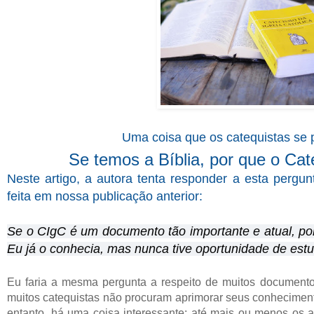
Uma coisa que os catequistas se
Se temos a Bíblia, por que o Cat
Neste artigo, a autora tenta responder a esta perg
feita em nossa publicação anterior:
Se o CIgC é um documento tão importante e atual, po
Eu já o conhecia, mas nunca tive oportunidade de estu
Eu faria a mesma pergunta a respeito de muitos documento
muitos catequistas não procuram aprimorar seus conheciment
entanto, há uma coisa interessante: até mais ou menos os a