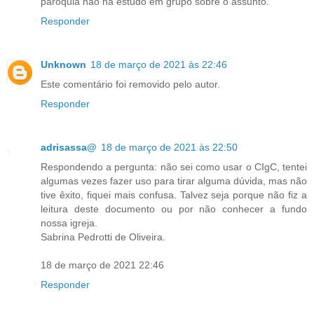
paróquia não há estudo em grupo sobre o assunto.
Responder
Unknown
18 de março de 2021 às 22:46
Este comentário foi removido pelo autor.
Responder
adrisassa@
18 de março de 2021 às 22:50
Respondendo a pergunta: não sei como usar o CIgC, tentei
algumas vezes fazer uso para tirar alguma dúvida, mas não
tive êxito, fiquei mais confusa. Talvez seja porque não fiz a
leitura deste documento ou por não conhecer a fundo
nossa igreja.
Sabrina Pedrotti de Oliveira.
18 de março de 2021 22:46
Responder