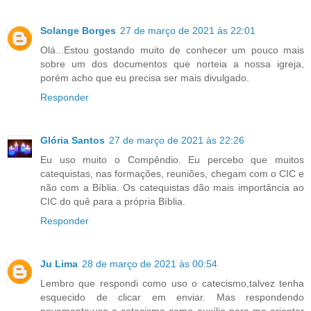
Solange Borges
27 de março de 2021 às 22:01
Olá...Estou gostando muito de conhecer um pouco mais
sobre um dos documentos que norteia a nossa igreja,
porém acho que eu precisa ser mais divulgado.
Responder
Glória Santos
27 de março de 2021 às 22:26
Eu uso muito o Compêndio. Eu percebo que muitos
catequistas, nas formações, reuniões, chegam com o CIC e
não com a Bíblia. Os catequistas dão mais importância ao
CIC do quê para a própria Bíblia.
Responder
Ju Lima
28 de março de 2021 às 00:54
Lembro que respondi como uso o catecismo,talvez tenha
esquecido de clicar em enviar. Mas respondendo
novamente:uso o catecismo como auxílio para me orientar