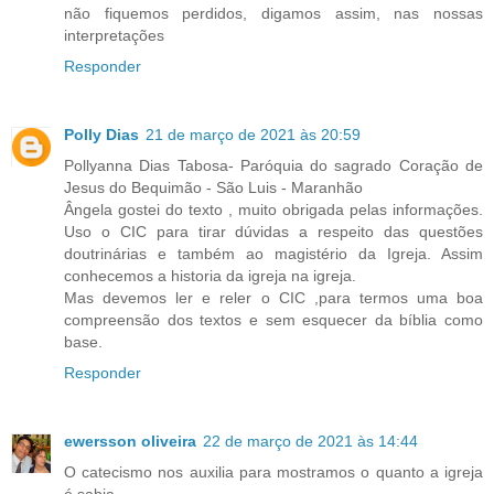
não fiquemos perdidos, digamos assim, nas nossas
interpretações
Responder
Polly Dias
21 de março de 2021 às 20:59
Pollyanna Dias Tabosa- Paróquia do sagrado Coração de
Jesus do Bequimão - São Luis - Maranhão
Ângela gostei do texto , muito obrigada pelas informações.
Uso o CIC para tirar dúvidas a respeito das questões
doutrinárias e também ao magistério da Igreja. Assim
conhecemos a historia da igreja na igreja.
Mas devemos ler e reler o CIC ,para termos uma boa
compreensão dos textos e sem esquecer da bíblia como
base.
Responder
ewersson oliveira
22 de março de 2021 às 14:44
O catecismo nos auxilia para mostramos o quanto a igreja
é sabia.