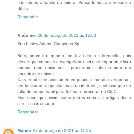
não temos o hábito da leitura. Pouco lemos até mesmo a
Bíblia.
Responder
Anônimo
26 de março de 2021 às 15:53
Sou Lesley Adami- Campinas Sp
Bom, percebi o quanto me faz falta a informação, pois
desde que comecei a evangelizar usei este importante livro
apenas uma unica vez , procurando subsidio para um
encontro de noivos.
Na verdade me acostumei um pouco, olha só a vergonha ,
em buscar as respostas mais na internet , confesso que na
falta de tempo habil para folhear e procurar no CIgC..
Mas creio que assim como outros cursos e artigos deste
site , isso ira mudar
Responder
Márcio
27 de março de 2021 às 11:35