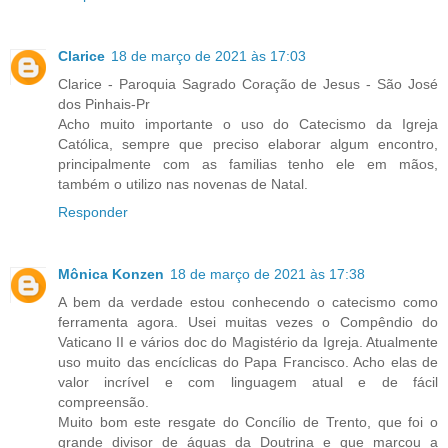
Clarice
18 de março de 2021 às 17:03
Clarice - Paroquia Sagrado Coração de Jesus - São José
dos Pinhais-Pr
Acho muito importante o uso do Catecismo da Igreja
Católica, sempre que preciso elaborar algum encontro,
principalmente com as familias tenho ele em mãos,
também o utilizo nas novenas de Natal.
Responder
Mônica Konzen
18 de março de 2021 às 17:38
A bem da verdade estou conhecendo o catecismo como
ferramenta agora. Usei muitas vezes o Compêndio do
Vaticano II e vários doc do Magistério da Igreja. Atualmente
uso muito das encíclicas do Papa Francisco. Acho elas de
valor incrível e com linguagem atual e de fácil
compreensão.
Muito bom este resgate do Concílio de Trento, que foi o
grande divisor de águas da Doutrina e que marcou a