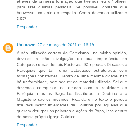
através da primeira formação que tivemos, eu o "folheei"
para tirar dúvidas pessoais. Se possível, gostaria que
houvesse um artigo a respeito: Como devemos utilizar o
CIC?
Responder
Unknown
27 de março de 2021 às 16:19
A não utilização correta do Catecismo , na minha opinião,
deve-se a não divulgação de sua importância na
Catequese e nas demais Pastorais. São poucas Dioceses e
Paróquias que tem uma Catequese estruturada, com
formações constantes. Dentro de uma mesma cidade, não
há uniformidade, nem sequer do material utilizado. Sei que
devemos catequisar de acordo com a realidade da
Paróquia, mas as Sagradas Escrituras, a Doutrina e o
Magistério são os mesmos. Fica claro no texto o porque
fica fácil incutir inverdades da Doutrina por aqueles que
querem deturpar as palavras e ações do Papa, isso dentro
da nossa própria Igreja Católica.
Responder