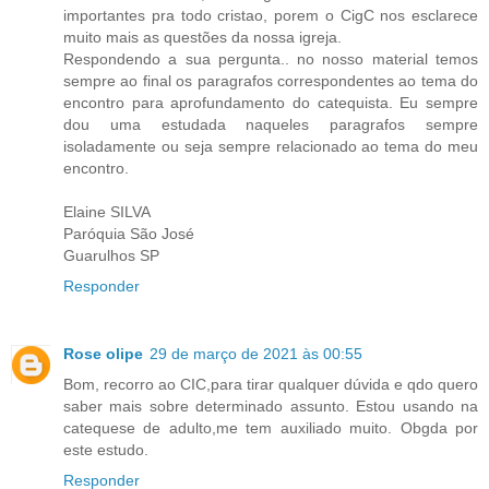
importantes pra todo cristao, porem o CigC nos esclarece
muito mais as questões da nossa igreja.
Respondendo a sua pergunta.. no nosso material temos
sempre ao final os paragrafos correspondentes ao tema do
encontro para aprofundamento do catequista. Eu sempre
dou uma estudada naqueles paragrafos sempre
isoladamente ou seja sempre relacionado ao tema do meu
encontro.
Elaine SILVA
Paróquia São José
Guarulhos SP
Responder
Rose olipe
29 de março de 2021 às 00:55
Bom, recorro ao CIC,para tirar qualquer dúvida e qdo quero
saber mais sobre determinado assunto. Estou usando na
catequese de adulto,me tem auxiliado muito. Obgda por
este estudo.
Responder