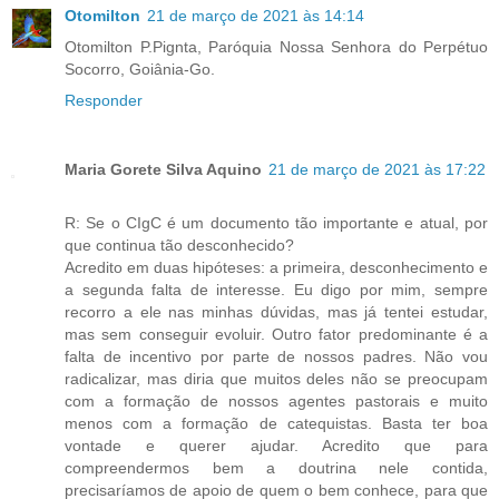
Otomilton
21 de março de 2021 às 14:14
Otomilton P.Pignta, Paróquia Nossa Senhora do Perpétuo
Socorro, Goiânia-Go.
Responder
Maria Gorete Silva Aquino
21 de março de 2021 às 17:22
R: Se o CIgC é um documento tão importante e atual, por
que continua tão desconhecido?
Acredito em duas hipóteses: a primeira, desconhecimento e
a segunda falta de interesse. Eu digo por mim, sempre
recorro a ele nas minhas dúvidas, mas já tentei estudar,
mas sem conseguir evoluir. Outro fator predominante é a
falta de incentivo por parte de nossos padres. Não vou
radicalizar, mas diria que muitos deles não se preocupam
com a formação de nossos agentes pastorais e muito
menos com a formação de catequistas. Basta ter boa
vontade e querer ajudar. Acredito que para
compreendermos bem a doutrina nele contida,
precisaríamos de apoio de quem o bem conhece, para que