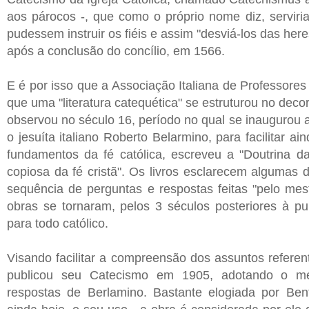
aos párocos -, que como o próprio nome diz, serviri
pudessem instruir os fiéis e assim "desviá-los das here
após a conclusão do concílio, em 1566.
E é por isso que a Associação Italiana de Professores 
que uma "literatura catequética" se estruturou no deco
observou no século 16, período no qual se inaugurou a
o jesuíta italiano Roberto Belarmino, para facilitar 
fundamentos da fé católica, escreveu a "Doutrina da
copiosa da fé cristã". Os livros esclarecem algumas d
sequência de perguntas e respostas feitas "pelo mest
obras se tornaram, pelos 3 séculos posteriores à pu
para todo católico.
Visando facilitar a compreensão dos assuntos refere
publicou seu Catecismo em 1905, adotando o mé
respostas de Berlamino. Bastante elogiada por Bent