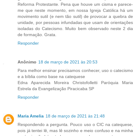
Reforma Protestante. Pena que houve um cisma e parece-
me que neste momento, em nossa Igreja Católica há um
movimento sutil (e nem tão sutil) de provocar a quebra de
unidade, por pessoas infundadas que usam de orientações
isoladas do Catecismo. Muito bem observado neste 2 dia
de formação. Grata.
Responder
Anônimo
18 de março de 2021 às 20:53
Para melhor ensinar precisamos conhecer, uso o catecismo
e a bíblia como base na catequese
Edna Aparecida Moreira Christofolletti Paróquia Maria
Estrela da Evangelização Piracicaba SP
Responder
Maria Amelia
18 de março de 2021 às 21:48
Respondendo a pergunta. Pouco uso o CIC na catequese,
pois já tentei lê, mas lê sozinho e meio confuso e na minha