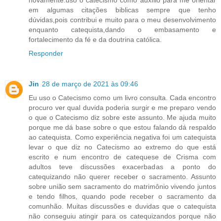
em algumas citações biblicas sempre que tenho
dúvidas,pois contribui e muito para o meu desenvolvimento
enquanto catequista,dando o embasamento e
fortalecimento da fé e da doutrina católica.
Responder
Jin
28 de março de 2021 às 09:46
Eu uso o Catecismo como um livro consulta. Cada encontro
procuro ver qual duvida poderia surgir e me preparo vendo
o que o Catecismo diz sobre este assunto. Me ajuda muito
porque me dá base sobre o que estou falando dá respaldo
ao catequista. Como experiência negativa foi um catequista
levar o que diz no Catecismo ao extremo do que está
escrito e num encontro de catequese de Crisma com
adultos teve discussões exacerbadas a ponto do
catequizando não querer receber o sacramento. Assunto
sobre união sem sacramento do matrimônio vivendo juntos
e tendo filhos, quando pode receber o sacramento da
comunhão. Muitas discussões e duvidas que o catequista
não conseguiu atingir para os catequizandos porque não