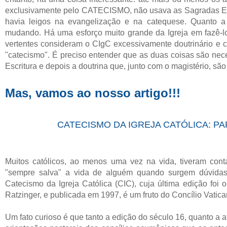
exclusivamente pelo CATECISMO, não usava as Sagradas Es
havia leigos na evangelização e na catequese. Quanto a 
mudando. Há uma esforço muito grande da Igreja em fazê-l
vertentes consideram o CIgC excessivamente doutrinário e c
"catecismo". É preciso entender que as duas coisas são nec
Escritura e depois a doutrina que, junto com o magistério, são
Mas, vamos ao nosso artigo!!!
CATECISMO DA IGREJA CATÓLICA: PA
Muitos católicos, ao menos uma vez na vida, tiveram cont
"sempre salva" a vida de alguém quando surgem dúvidas r
Catecismo da Igreja Católica (CIC), cuja última edição foi
Ratzinger, e publicada em 1997, é um fruto do Concílio Vatican
Um fato curioso é que tanto a edição do século 16, quanto a a