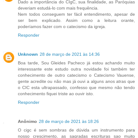
Dado a importância do CIgC, sua finalidade, as Paróquias
deveriam estudá-lo com mais frequência.
Nem todos conseguem ter fácil entendimento, apesar de
ser bem explicado. Assim como a leitura orante,
poderíamos fazer com o catecismo da igreja.
Responder
Unknown
28 de março de 2021 às 14:36
Boa tarde, Sou Gleides Pacheco já estou achando muito
interessante este estudo outra novidade foi também ter
conhecimento de outro catecismo o Catecismo Vauense,
gente acredite ou não mas já ouvi a alguns anos atras que
o CIC esta ultrapassado, confesso que mesmo não tendo
conhecimento fiquei triste ao ouvir isto.
Responder
Anônimo
28 de março de 2021 às 18:26
O cigc é sem sombras de dúvida um instrumento para
nosso crescimento, as sagradas escrituras sao muito