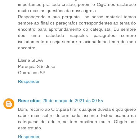
importantes pra todo cristao, porem o CigC nos esclarece
muito mais as questões da nossa igreja.
Respondendo a sua pergunta.. no nosso material temos
sempre ao final os paragrafos correspondentes ao tema do
encontro para aprofundamento do catequista. Eu sempre
dou uma estudada naqueles paragrafos sempre
isoladamente ou seja sempre relacionado ao tema do meu
encontro.
Elaine SILVA
Paróquia São José
Guarulhos SP
Responder
Rose olipe
29 de março de 2021 às 00:55
Bom, recorro ao CIC,para tirar qualquer dúvida e qdo quero
saber mais sobre determinado assunto. Estou usando na
catequese de adulto,me tem auxiliado muito. Obgda por
este estudo.
Responder