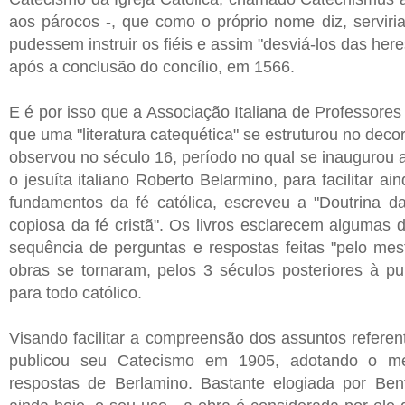
aos párocos -, que como o próprio nome diz, serviri
pudessem instruir os fiéis e assim "desviá-los das here
após a conclusão do concílio, em 1566.
E é por isso que a Associação Italiana de Professores 
que uma "literatura catequética" se estruturou no deco
observou no século 16, período no qual se inaugurou a
o jesuíta italiano Roberto Belarmino, para facilitar 
fundamentos da fé católica, escreveu a "Doutrina da
copiosa da fé cristã". Os livros esclarecem algumas d
sequência de perguntas e respostas feitas "pelo mest
obras se tornaram, pelos 3 séculos posteriores à pu
para todo católico.
Visando facilitar a compreensão dos assuntos refere
publicou seu Catecismo em 1905, adotando o mé
respostas de Berlamino. Bastante elogiada por Bent