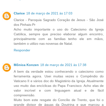
Clarice
18 de março de 2021 às 17:03
Clarice - Paroquia Sagrado Coração de Jesus - São José
dos Pinhais-Pr
Acho muito importante o uso do Catecismo da Igreja
Católica, sempre que preciso elaborar algum encontro,
principalmente com as familias tenho ele em mãos,
também o utilizo nas novenas de Natal.
Responder
Mônica Konzen
18 de março de 2021 às 17:38
A bem da verdade estou conhecendo o catecismo como
ferramenta agora. Usei muitas vezes o Compêndio do
Vaticano II e vários doc do Magistério da Igreja. Atualmente
uso muito das encíclicas do Papa Francisco. Acho elas de
valor incrível e com linguagem atual e de fácil
compreensão.
Muito bom este resgate do Concílio de Trento, que foi o
grande divisor de águas da Doutrina e que marcou a