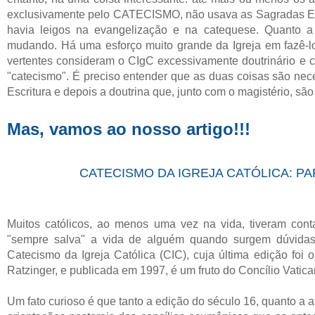
exclusivamente pelo CATECISMO, não usava as Sagradas Es
havia leigos na evangelização e na catequese. Quanto a 
mudando. Há uma esforço muito grande da Igreja em fazê-l
vertentes consideram o CIgC excessivamente doutrinário e c
"catecismo". É preciso entender que as duas coisas são nec
Escritura e depois a doutrina que, junto com o magistério, são
Mas, vamos ao nosso artigo!!!
CATECISMO DA IGREJA CATÓLICA: PA
Muitos católicos, ao menos uma vez na vida, tiveram cont
"sempre salva" a vida de alguém quando surgem dúvidas r
Catecismo da Igreja Católica (CIC), cuja última edição foi
Ratzinger, e publicada em 1997, é um fruto do Concílio Vatican
Um fato curioso é que tanto a edição do século 16, quanto a a