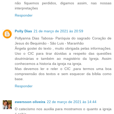
não fiquemos perdidos, digamos assim, nas nossas
interpretações
Responder
Polly Dias
21 de março de 2021 às 20:59
Pollyanna Dias Tabosa- Paróquia do sagrado Coração de
Jesus do Bequimão - São Luis - Maranhão
Ângela gostei do texto , muito obrigada pelas informações.
Uso o CIC para tirar dúvidas a respeito das questões
doutrinárias e também ao magistério da Igreja. Assim
conhecemos a historia da igreja na igreja.
Mas devemos ler e reler o CIC ,para termos uma boa
compreensão dos textos e sem esquecer da bíblia como
base.
Responder
ewersson oliveira
22 de março de 2021 às 14:44
O catecismo nos auxilia para mostramos o quanto a igreja
é sabia.