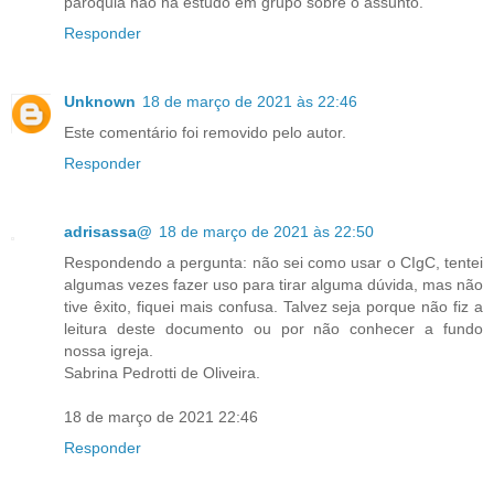
paróquia não há estudo em grupo sobre o assunto.
Responder
Unknown
18 de março de 2021 às 22:46
Este comentário foi removido pelo autor.
Responder
adrisassa@
18 de março de 2021 às 22:50
Respondendo a pergunta: não sei como usar o CIgC, tentei
algumas vezes fazer uso para tirar alguma dúvida, mas não
tive êxito, fiquei mais confusa. Talvez seja porque não fiz a
leitura deste documento ou por não conhecer a fundo
nossa igreja.
Sabrina Pedrotti de Oliveira.
18 de março de 2021 22:46
Responder