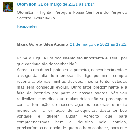
Otomilton
21 de março de 2021 às 14:14
Otomilton P.Pignta, Paróquia Nossa Senhora do Perpétuo
Socorro, Goiânia-Go.
Responder
Maria Gorete Silva Aquino
21 de março de 2021 às 17:22
R: Se o CIgC é um documento tão importante e atual, por
que continua tão desconhecido?
Acredito em duas hipóteses: a primeira, desconhecimento e
a segunda falta de interesse. Eu digo por mim, sempre
recorro a ele nas minhas dúvidas, mas já tentei estudar,
mas sem conseguir evoluir. Outro fator predominante é a
falta de incentivo por parte de nossos padres. Não vou
radicalizar, mas diria que muitos deles não se preocupam
com a formação de nossos agentes pastorais e muito
menos com a formação de catequistas. Basta ter boa
vontade e querer ajudar. Acredito que para
compreendermos bem a doutrina nele contida,
precisaríamos de apoio de quem o bem conhece, para que