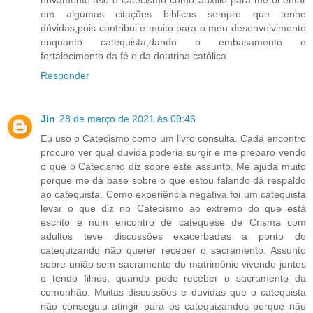
em algumas citações biblicas sempre que tenho
dúvidas,pois contribui e muito para o meu desenvolvimento
enquanto catequista,dando o embasamento e
fortalecimento da fé e da doutrina católica.
Responder
Jin
28 de março de 2021 às 09:46
Eu uso o Catecismo como um livro consulta. Cada encontro
procuro ver qual duvida poderia surgir e me preparo vendo
o que o Catecismo diz sobre este assunto. Me ajuda muito
porque me dá base sobre o que estou falando dá respaldo
ao catequista. Como experiência negativa foi um catequista
levar o que diz no Catecismo ao extremo do que está
escrito e num encontro de catequese de Crisma com
adultos teve discussões exacerbadas a ponto do
catequizando não querer receber o sacramento. Assunto
sobre união sem sacramento do matrimônio vivendo juntos
e tendo filhos, quando pode receber o sacramento da
comunhão. Muitas discussões e duvidas que o catequista
não conseguiu atingir para os catequizandos porque não