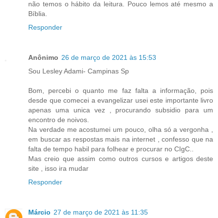
não temos o hábito da leitura. Pouco lemos até mesmo a
Bíblia.
Responder
Anônimo
26 de março de 2021 às 15:53
Sou Lesley Adami- Campinas Sp
Bom, percebi o quanto me faz falta a informação, pois
desde que comecei a evangelizar usei este importante livro
apenas uma unica vez , procurando subsidio para um
encontro de noivos.
Na verdade me acostumei um pouco, olha só a vergonha ,
em buscar as respostas mais na internet , confesso que na
falta de tempo habil para folhear e procurar no CIgC..
Mas creio que assim como outros cursos e artigos deste
site , isso ira mudar
Responder
Márcio
27 de março de 2021 às 11:35