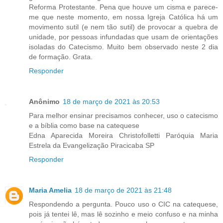
Reforma Protestante. Pena que houve um cisma e parece-
me que neste momento, em nossa Igreja Católica há um
movimento sutil (e nem tão sutil) de provocar a quebra de
unidade, por pessoas infundadas que usam de orientações
isoladas do Catecismo. Muito bem observado neste 2 dia
de formação. Grata.
Responder
Anônimo
18 de março de 2021 às 20:53
Para melhor ensinar precisamos conhecer, uso o catecismo
e a bíblia como base na catequese
Edna Aparecida Moreira Christofolletti Paróquia Maria
Estrela da Evangelização Piracicaba SP
Responder
Maria Amelia
18 de março de 2021 às 21:48
Respondendo a pergunta. Pouco uso o CIC na catequese,
pois já tentei lê, mas lê sozinho e meio confuso e na minha