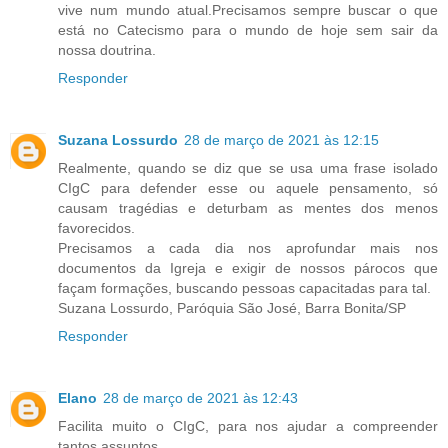
vive num mundo atual.Precisamos sempre buscar o que
está no Catecismo para o mundo de hoje sem sair da
nossa doutrina.
Responder
Suzana Lossurdo
28 de março de 2021 às 12:15
Realmente, quando se diz que se usa uma frase isolado
CIgC para defender esse ou aquele pensamento, só
causam tragédias e deturbam as mentes dos menos
favorecidos.
Precisamos a cada dia nos aprofundar mais nos
documentos da Igreja e exigir de nossos párocos que
façam formações, buscando pessoas capacitadas para tal.
Suzana Lossurdo, Paróquia São José, Barra Bonita/SP
Responder
Elano
28 de março de 2021 às 12:43
Facilita muito o CIgC, para nos ajudar a compreender
tantos assuntos.