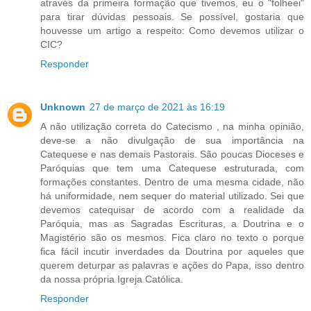
através da primeira formação que tivemos, eu o "folheei"
para tirar dúvidas pessoais. Se possível, gostaria que
houvesse um artigo a respeito: Como devemos utilizar o
CIC?
Responder
Unknown
27 de março de 2021 às 16:19
A não utilização correta do Catecismo , na minha opinião,
deve-se a não divulgação de sua importância na
Catequese e nas demais Pastorais. São poucas Dioceses e
Paróquias que tem uma Catequese estruturada, com
formações constantes. Dentro de uma mesma cidade, não
há uniformidade, nem sequer do material utilizado. Sei que
devemos catequisar de acordo com a realidade da
Paróquia, mas as Sagradas Escrituras, a Doutrina e o
Magistério são os mesmos. Fica claro no texto o porque
fica fácil incutir inverdades da Doutrina por aqueles que
querem deturpar as palavras e ações do Papa, isso dentro
da nossa própria Igreja Católica.
Responder