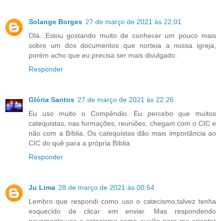
Solange Borges
27 de março de 2021 às 22:01
Olá...Estou gostando muito de conhecer um pouco mais
sobre um dos documentos que norteia a nossa igreja,
porém acho que eu precisa ser mais divulgado.
Responder
Glória Santos
27 de março de 2021 às 22:26
Eu uso muito o Compêndio. Eu percebo que muitos
catequistas, nas formações, reuniões, chegam com o CIC e
não com a Bíblia. Os catequistas dão mais importância ao
CIC do quê para a própria Bíblia.
Responder
Ju Lima
28 de março de 2021 às 00:54
Lembro que respondi como uso o catecismo,talvez tenha
esquecido de clicar em enviar. Mas respondendo
novamente:uso o catecismo como auxílio para me orientar