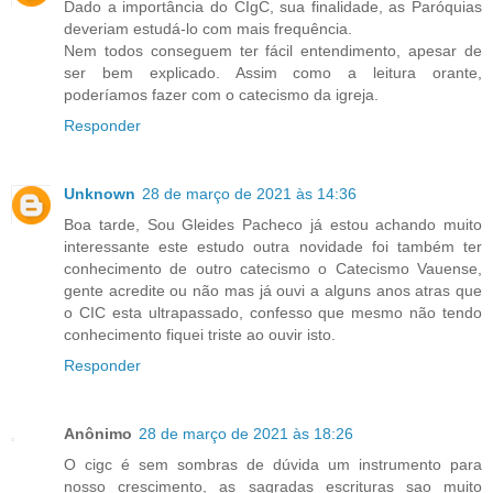
Dado a importância do CIgC, sua finalidade, as Paróquias
deveriam estudá-lo com mais frequência.
Nem todos conseguem ter fácil entendimento, apesar de
ser bem explicado. Assim como a leitura orante,
poderíamos fazer com o catecismo da igreja.
Responder
Unknown
28 de março de 2021 às 14:36
Boa tarde, Sou Gleides Pacheco já estou achando muito
interessante este estudo outra novidade foi também ter
conhecimento de outro catecismo o Catecismo Vauense,
gente acredite ou não mas já ouvi a alguns anos atras que
o CIC esta ultrapassado, confesso que mesmo não tendo
conhecimento fiquei triste ao ouvir isto.
Responder
Anônimo
28 de março de 2021 às 18:26
O cigc é sem sombras de dúvida um instrumento para
nosso crescimento, as sagradas escrituras sao muito