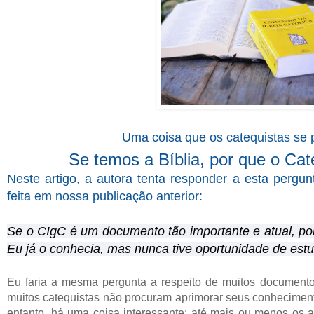
Uma coisa que os catequistas se
Se temos a Bíblia, por que o Cat
Neste artigo, a autora tenta responder a esta perg
feita em nossa publicação anterior:
Se o CIgC é um documento tão importante e atual, po
Eu já o conhecia, mas nunca tive oportunidade de estu
Eu faria a mesma pergunta a respeito de muitos documento
muitos catequistas não procuram aprimorar seus conheciment
entanto, há uma coisa interessante: até mais ou menos os a