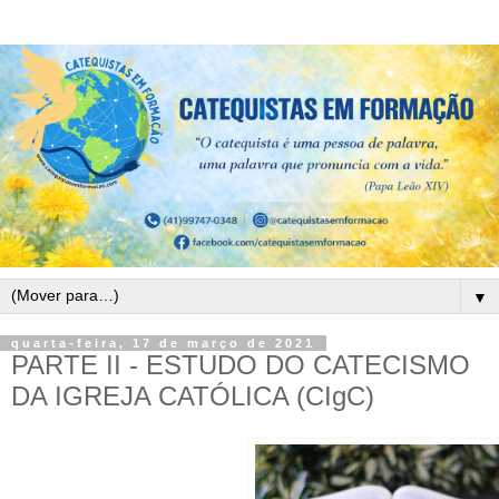
▼
quarta-feira, 17 de março de 2021
PARTE II - ESTUDO DO CATECISMO
DA IGREJA CATÓLICA (CIgC)