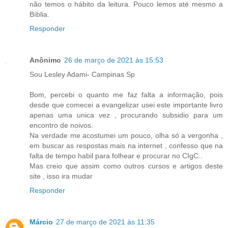
não temos o hábito da leitura. Pouco lemos até mesmo a
Bíblia.
Responder
Anônimo
26 de março de 2021 às 15:53
Sou Lesley Adami- Campinas Sp
Bom, percebi o quanto me faz falta a informação, pois
desde que comecei a evangelizar usei este importante livro
apenas uma unica vez , procurando subsidio para um
encontro de noivos.
Na verdade me acostumei um pouco, olha só a vergonha ,
em buscar as respostas mais na internet , confesso que na
falta de tempo habil para folhear e procurar no CIgC..
Mas creio que assim como outros cursos e artigos deste
site , isso ira mudar
Responder
Márcio
27 de março de 2021 às 11:35