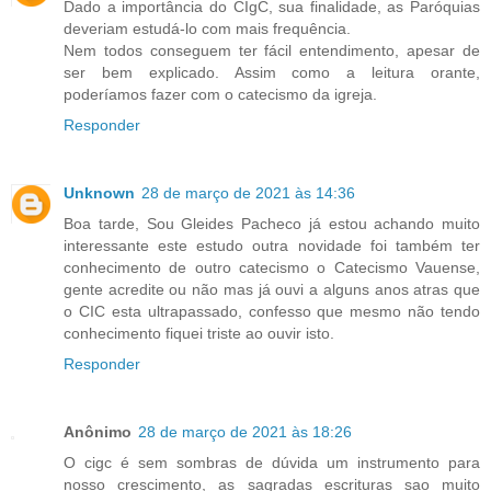
Dado a importância do CIgC, sua finalidade, as Paróquias
deveriam estudá-lo com mais frequência.
Nem todos conseguem ter fácil entendimento, apesar de
ser bem explicado. Assim como a leitura orante,
poderíamos fazer com o catecismo da igreja.
Responder
Unknown
28 de março de 2021 às 14:36
Boa tarde, Sou Gleides Pacheco já estou achando muito
interessante este estudo outra novidade foi também ter
conhecimento de outro catecismo o Catecismo Vauense,
gente acredite ou não mas já ouvi a alguns anos atras que
o CIC esta ultrapassado, confesso que mesmo não tendo
conhecimento fiquei triste ao ouvir isto.
Responder
Anônimo
28 de março de 2021 às 18:26
O cigc é sem sombras de dúvida um instrumento para
nosso crescimento, as sagradas escrituras sao muito