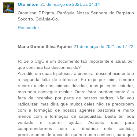
Otomilton
21 de março de 2021 às 14:14
Otomilton P.Pignta, Paróquia Nossa Senhora do Perpétuo
Socorro, Goiânia-Go.
Responder
Maria Gorete Silva Aquino
21 de março de 2021 às 17:22
R: Se o CIgC é um documento tão importante e atual, por
que continua tão desconhecido?
Acredito em duas hipóteses: a primeira, desconhecimento e
a segunda falta de interesse. Eu digo por mim, sempre
recorro a ele nas minhas dúvidas, mas já tentei estudar,
mas sem conseguir evoluir. Outro fator predominante é a
falta de incentivo por parte de nossos padres. Não vou
radicalizar, mas diria que muitos deles não se preocupam
com a formação de nossos agentes pastorais e muito
menos com a formação de catequistas. Basta ter boa
vontade e querer ajudar. Acredito que para
compreendermos bem a doutrina nele contida,
precisaríamos de apoio de quem o bem conhece, para que