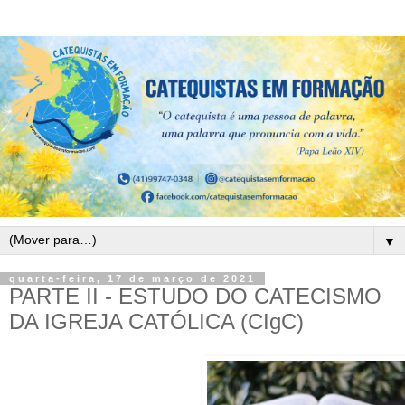
▼
quarta-feira, 17 de março de 2021
PARTE II - ESTUDO DO CATECISMO
DA IGREJA CATÓLICA (CIgC)