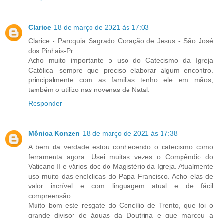
Clarice
18 de março de 2021 às 17:03
Clarice - Paroquia Sagrado Coração de Jesus - São José
dos Pinhais-Pr
Acho muito importante o uso do Catecismo da Igreja
Católica, sempre que preciso elaborar algum encontro,
principalmente com as familias tenho ele em mãos,
também o utilizo nas novenas de Natal.
Responder
Mônica Konzen
18 de março de 2021 às 17:38
A bem da verdade estou conhecendo o catecismo como
ferramenta agora. Usei muitas vezes o Compêndio do
Vaticano II e vários doc do Magistério da Igreja. Atualmente
uso muito das encíclicas do Papa Francisco. Acho elas de
valor incrível e com linguagem atual e de fácil
compreensão.
Muito bom este resgate do Concílio de Trento, que foi o
grande divisor de águas da Doutrina e que marcou a