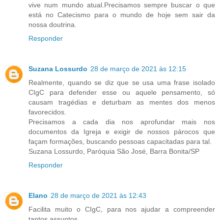
vive num mundo atual.Precisamos sempre buscar o que
está no Catecismo para o mundo de hoje sem sair da
nossa doutrina.
Responder
Suzana Lossurdo
28 de março de 2021 às 12:15
Realmente, quando se diz que se usa uma frase isolado
CIgC para defender esse ou aquele pensamento, só
causam tragédias e deturbam as mentes dos menos
favorecidos.
Precisamos a cada dia nos aprofundar mais nos
documentos da Igreja e exigir de nossos párocos que
façam formações, buscando pessoas capacitadas para tal.
Suzana Lossurdo, Paróquia São José, Barra Bonita/SP
Responder
Elano
28 de março de 2021 às 12:43
Facilita muito o CIgC, para nos ajudar a compreender
tantos assuntos.