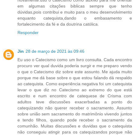
em algumas citações biblicas sempre que tenho
dúvidas,pois contribui e muito para o meu desenvolvimento
enquanto catequista,dando o embasamento e
fortalecimento da fé e da doutrina católica.
Responder
Jin
28 de março de 2021 às 09:46
Eu uso o Catecismo como um livro consulta. Cada encontro
procuro ver qual duvida poderia surgir e me preparo vendo
o que o Catecismo diz sobre este assunto. Me ajuda muito
porque me dá base sobre o que estou falando dá respaldo
ao catequista. Como experiência negativa foi um catequista
levar o que diz no Catecismo ao extremo do que está
escrito e num encontro de catequese de Crisma com
adultos teve discussões exacerbadas a ponto do
catequizando não querer receber o sacramento. Assunto
sobre união sem sacramento do matrimônio vivendo juntos
e tendo filhos, quando pode receber o sacramento da
comunhão. Muitas discussões e duvidas que o catequista
não conseguiu atingir para os catequizandos porque não