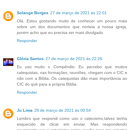
Solange Borges
27 de março de 2021 às 22:01
Olá...Estou gostando muito de conhecer um pouco mais
sobre um dos documentos que norteia a nossa igreja,
porém acho que eu precisa ser mais divulgado.
Responder
Glória Santos
27 de março de 2021 às 22:26
Eu uso muito o Compêndio. Eu percebo que muitos
catequistas, nas formações, reuniões, chegam com o CIC e
não com a Bíblia. Os catequistas dão mais importância ao
CIC do quê para a própria Bíblia.
Responder
Ju Lima
28 de março de 2021 às 00:54
Lembro que respondi como uso o catecismo,talvez tenha
esquecido de clicar em enviar. Mas respondendo
novamente:uso o catecismo como auxílio para me orientar