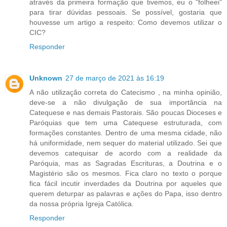
através da primeira formação que tivemos, eu o "folheei"
para tirar dúvidas pessoais. Se possível, gostaria que
houvesse um artigo a respeito: Como devemos utilizar o
CIC?
Responder
Unknown
27 de março de 2021 às 16:19
A não utilização correta do Catecismo , na minha opinião,
deve-se a não divulgação de sua importância na
Catequese e nas demais Pastorais. São poucas Dioceses e
Paróquias que tem uma Catequese estruturada, com
formações constantes. Dentro de uma mesma cidade, não
há uniformidade, nem sequer do material utilizado. Sei que
devemos catequisar de acordo com a realidade da
Paróquia, mas as Sagradas Escrituras, a Doutrina e o
Magistério são os mesmos. Fica claro no texto o porque
fica fácil incutir inverdades da Doutrina por aqueles que
querem deturpar as palavras e ações do Papa, isso dentro
da nossa própria Igreja Católica.
Responder