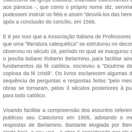
aos párocos -, que como o próprio nome diz, serviri
pudessem instruir os fiéis e assim "desviá-los das here
após a conclusão do concílio, em 1566.
E é por isso que a Associação Italiana de Professores 
que uma "literatura catequética" se estruturou no deco
observou no século 16, período no qual se inaugurou a
o jesuíta italiano Roberto Belarmino, para facilitar 
fundamentos da fé católica, escreveu a "Doutrina da
copiosa da fé cristã". Os livros esclarecem algumas d
sequência de perguntas e respostas feitas "pelo mest
obras se tornaram, pelos 3 séculos posteriores à pu
para todo católico.
Visando facilitar a compreensão dos assuntos refere
publicou seu Catecismo em 1905, adotando o mé
respostas de Berlamino. Bastante elogiada por Bent