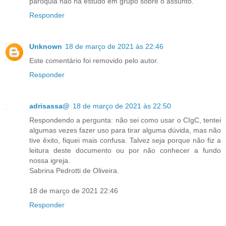
paróquia não há estudo em grupo sobre o assunto.
Responder
Unknown
18 de março de 2021 às 22:46
Este comentário foi removido pelo autor.
Responder
adrisassa@
18 de março de 2021 às 22:50
Respondendo a pergunta: não sei como usar o CIgC, tentei
algumas vezes fazer uso para tirar alguma dúvida, mas não
tive êxito, fiquei mais confusa. Talvez seja porque não fiz a
leitura deste documento ou por não conhecer a fundo
nossa igreja.
Sabrina Pedrotti de Oliveira.
18 de março de 2021 22:46
Responder