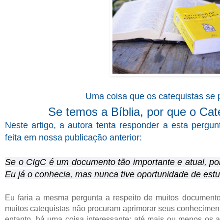
Uma coisa que os catequistas se
Se temos a Bíblia, por que o Cat
Neste artigo, a autora tenta responder a esta perg
feita em nossa publicação anterior:
Se o CIgC é um documento tão importante e atual, po
Eu já o conhecia, mas nunca tive oportunidade de estu
Eu faria a mesma pergunta a respeito de muitos documento
muitos catequistas não procuram aprimorar seus conheciment
entanto, há uma coisa interessante: até mais ou menos os a