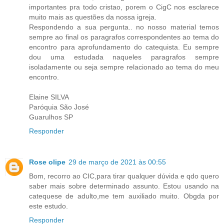
importantes pra todo cristao, porem o CigC nos esclarece
muito mais as questões da nossa igreja.
Respondendo a sua pergunta.. no nosso material temos
sempre ao final os paragrafos correspondentes ao tema do
encontro para aprofundamento do catequista. Eu sempre
dou uma estudada naqueles paragrafos sempre
isoladamente ou seja sempre relacionado ao tema do meu
encontro.
Elaine SILVA
Paróquia São José
Guarulhos SP
Responder
Rose olipe
29 de março de 2021 às 00:55
Bom, recorro ao CIC,para tirar qualquer dúvida e qdo quero
saber mais sobre determinado assunto. Estou usando na
catequese de adulto,me tem auxiliado muito. Obgda por
este estudo.
Responder