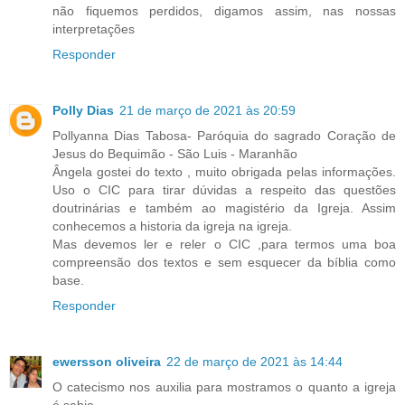
não fiquemos perdidos, digamos assim, nas nossas
interpretações
Responder
Polly Dias
21 de março de 2021 às 20:59
Pollyanna Dias Tabosa- Paróquia do sagrado Coração de
Jesus do Bequimão - São Luis - Maranhão
Ângela gostei do texto , muito obrigada pelas informações.
Uso o CIC para tirar dúvidas a respeito das questões
doutrinárias e também ao magistério da Igreja. Assim
conhecemos a historia da igreja na igreja.
Mas devemos ler e reler o CIC ,para termos uma boa
compreensão dos textos e sem esquecer da bíblia como
base.
Responder
ewersson oliveira
22 de março de 2021 às 14:44
O catecismo nos auxilia para mostramos o quanto a igreja
é sabia.