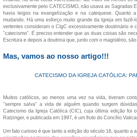
exclusivamente pelo CATECISMO, não usava as Sagradas Es
havia leigos na evangelização e na catequese. Quanto a 
mudando. Há uma esforço muito grande da Igreja em fazê-l
vertentes consideram o CIgC excessivamente doutrinário e c
"catecismo". É preciso entender que as duas coisas são nec
Escritura e depois a doutrina que, junto com o magistério, são
Mas, vamos ao nosso artigo!!!
CATECISMO DA IGREJA CATÓLICA: PA
Muitos católicos, ao menos uma vez na vida, tiveram cont
"sempre salva" a vida de alguém quando surgem dúvidas r
Catecismo da Igreja Católica (CIC), cuja última edição foi
Ratzinger, e publicada em 1997, é um fruto do Concílio Vatican
Um fato curioso é que tanto a edição do século 16, quanto a a