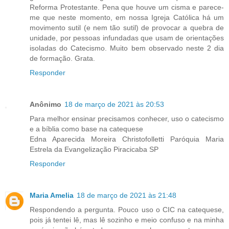
Reforma Protestante. Pena que houve um cisma e parece-
me que neste momento, em nossa Igreja Católica há um
movimento sutil (e nem tão sutil) de provocar a quebra de
unidade, por pessoas infundadas que usam de orientações
isoladas do Catecismo. Muito bem observado neste 2 dia
de formação. Grata.
Responder
Anônimo
18 de março de 2021 às 20:53
Para melhor ensinar precisamos conhecer, uso o catecismo
e a bíblia como base na catequese
Edna Aparecida Moreira Christofolletti Paróquia Maria
Estrela da Evangelização Piracicaba SP
Responder
Maria Amelia
18 de março de 2021 às 21:48
Respondendo a pergunta. Pouco uso o CIC na catequese,
pois já tentei lê, mas lê sozinho e meio confuso e na minha