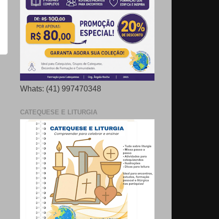
Whats: (41) 997470348
CATEQUESE E LITURGIA