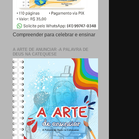
Compreender para celebrar e ensinar
A ARTE DE ANUNCIAR -A PALAVRA DE
DEUS NA CATEQUESE