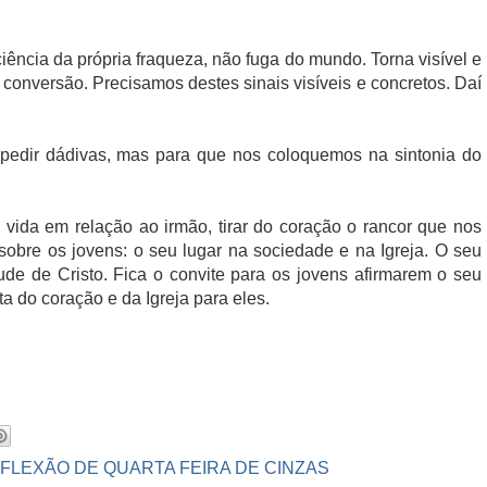
ciência da própria fraqueza, não fuga do mundo. Torna visível e
conversão. Precisamos destes sinais visíveis e concretos. Daí
 pedir dádivas, mas para que nos coloquemos na sintonia do
vida em relação ao irmão, tirar do coração o rancor que nos
r sobre os jovens: o seu lugar na sociedade e na Igreja. O seu
tude de Cristo. Fica o convite para os jovens afirmarem o seu
a do coração e da Igreja para eles.
FLEXÃO DE QUARTA FEIRA DE CINZAS