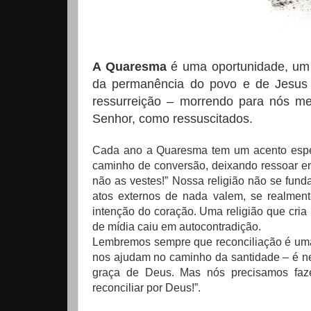
A Quaresma
é uma oportunidade, um 
da permanência do povo e de Jesus 
ressurreição – morrendo para nós m
Senhor, como ressuscitados.
Cada ano a Quaresma tem um acento especi
caminho de conversão, deixando ressoar em
não as vestes!” Nossa religião não se fun
atos externos de nada valem, se realment
intenção do coração. Uma religião que cri
de mídia caiu em autocontradição.
Lembremos sempre que reconciliação é uma 
nos ajudam no caminho da santidade – é ne
graça de Deus. Mas nós precisamos faze
reconciliar por Deus!”.