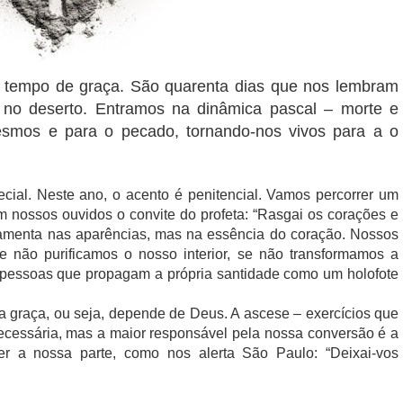
tempo de graça. São quarenta dias que nos lembram
no deserto. Entramos na dinâmica pascal – morte e
esmos e para o pecado, tornando-nos vivos para a o
al. Neste ano, o acento é penitencial. Vamos percorrer um
 nossos ouvidos o convite do profeta: “Rasgai os corações e
damenta nas aparências, mas na essência do coração. Nossos
e não purificamos o nosso interior, se não transformamos a
a pessoas que propagam a própria santidade como um holofote
graça, ou seja, depende de Deus. A ascese – exercícios que
cessária, mas a maior responsável pela nossa conversão é a
r a nossa parte, como nos alerta São Paulo: “Deixai-vos