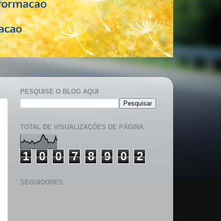
PESQUISE O BLOG AQUI
TOTAL DE VISUALIZAÇÕES DE PÁGINA
1
0
0
7
8
9
0
2
SEGUIDORES