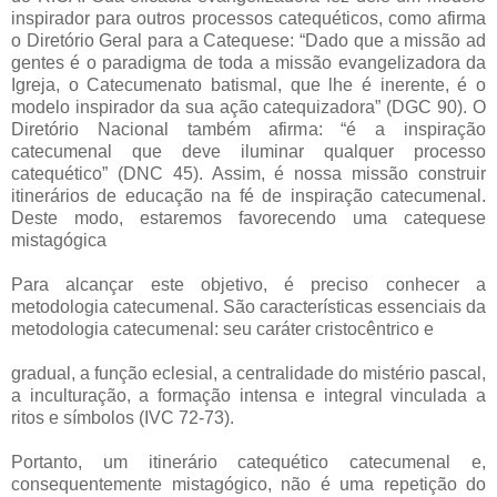
inspirador para outros processos catequéticos, como afirma
o Diretório Geral para a Catequese: “Dado que a missão ad
gentes é o paradigma de toda a missão evangelizadora da
Igreja, o Catecumenato batismal, que lhe é inerente, é o
modelo inspirador da sua ação catequizadora” (DGC 90). O
Diretório Nacional também afirma: “é a inspiração
catecumenal que deve iluminar qualquer processo
catequético” (DNC 45). Assim, é nossa missão construir
itinerários de educação na fé de inspiração catecumenal.
Deste modo, estaremos favorecendo uma catequese
mistagógica
Para alcançar este objetivo, é preciso conhecer a
metodologia catecumenal. São características essenciais da
metodologia catecumenal: seu caráter cristocêntrico e
gradual, a função eclesial, a centralidade do mistério pascal,
a inculturação, a formação intensa e integral vinculada a
ritos e símbolos (IVC 72-73).
Portanto, um itinerário catequético catecumenal e,
consequentemente mistagógico, não é uma repetição do