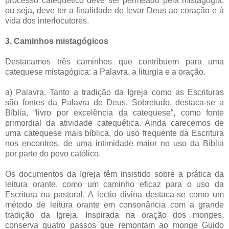
processo catequético deve ser permeado pela mistagogia,
ou seja, deve ter a finalidade de levar Deus ao coração e à
vida dos interlocutores.
3. Caminhos mistagógicos
Destacamos três caminhos que contribuem para uma
catequese mistagógica: a Palavra, a liturgia e a oração.
a) Palavra. Tanto a tradição da Igreja como as Escrituras
são fontes da Palavra de Deus. Sobretudo, destaca-se a
Bíblia, “livro por excelência da catequese”, como fonte
primordial da atividade catequética. Ainda carecemos de
uma catequese mais bíblica, do uso frequente da Escritura
nos encontros, de uma intimidade maior no uso da Bíblia
por parte do povo católico.
Os documentos da Igreja têm insistido sobre a prática da
leitura orante, como um caminho eficaz para o uso da
Escritura na pastoral. A lectio divina destaca-se como um
método de leitura orante em consonância com a grande
tradição da Igreja. Inspirada na oração dos monges,
conserva quatro passos que remontam ao monge Guido