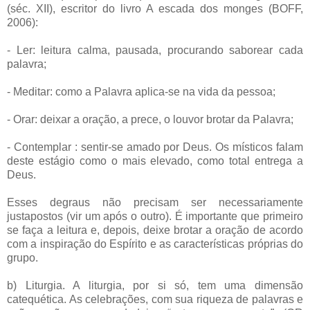
(séc. XII), escritor do livro A escada dos monges (BOFF,
2006):
- Ler: leitura calma, pausada, procurando saborear cada
palavra;
- Meditar: como a Palavra aplica-se na vida da pessoa;
- Orar: deixar a oração, a prece, o louvor brotar da Palavra;
- Contemplar : sentir-se amado por Deus. Os místicos falam
deste estágio como o mais elevado, como total entrega a
Deus.
Esses degraus não precisam ser necessariamente
justapostos (vir um após o outro). É importante que primeiro
se faça a leitura e, depois, deixe brotar a oração de acordo
com a inspiração do Espírito e as características próprias do
grupo.
b) Liturgia. A liturgia, por si só, tem uma dimensão
catequética. As celebrações, com sua riqueza de palavras e