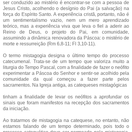
ser conduzido ao mistério é encontrar-se com a pessoa de
Jesus Cristo, acolhendo o desígnio do Pai (a salvação) na
força do Espírito Santo. A experiência cristã, portanto, não é
um sentimentalismo vazio, nem um mero aprendizado
teórico, mas a experiência viva que leva o fiel a aderir ao
Reino de Deus, o projeto do Pai, em comunidade,
assumindo a dinâmica renovadora da Páscoa: o mistério de
morte e ressurreição (Rm 6,8-11; Fl 3,10-11).
O termo mistagogia designa o último tempo do processo
catecumenal. Trata-se de um tempo que valoriza muito a
liturgia do Tempo Pascal, com a finalidade de fazer o neófito
experimentar a Páscoa do Senhor e sentir-se acolhido pela
comunidade da qual começou a fazer parte pelos
sacramentos. Na Igreja antiga, as catequeses mistagógicas
tinham a finalidade de levar os neófitos a aprofundar os
sinais que foram manifestos na recepção dos sacramentos
da iniciação.
Ao tratarmos de mistagogia na catequese, no entanto, não
estamos falando de um tempo determinado, pois todo o