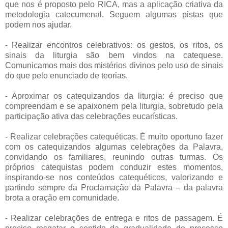
que nos é proposto pelo RICA, mas a aplicação criativa da
metodologia catecumenal. Seguem algumas pistas que
podem nos ajudar.
- Realizar encontros celebrativos: os gestos, os ritos, os
sinais da liturgia são bem vindos na catequese.
Comunicamos mais dos mistérios divinos pelo uso de sinais
do que pelo enunciado de teorias.
- Aproximar os catequizandos da liturgia: é preciso que
compreendam e se apaixonem pela liturgia, sobretudo pela
participação ativa das celebrações eucarísticas.
- Realizar celebrações catequéticas. É muito oportuno fazer
com os catequizandos algumas celebrações da Palavra,
convidando os familiares, reunindo outras turmas. Os
próprios catequistas podem conduzir estes momentos,
inspirando-se nos conteúdos catequéticos, valorizando e
partindo sempre da Proclamação da Palavra – da palavra
brota a oração em comunidade.
- Realizar celebrações de entrega e ritos de passagem. É