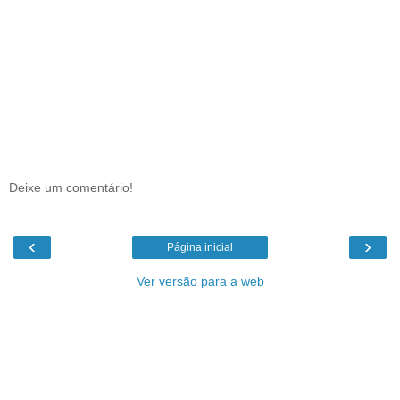
Deixe um comentário!
‹
›
Página inicial
Ver versão para a web