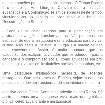
das celebrações penitenciais, via sacras... O Tempo Pascal
é o centro do Ano Litúrgico. Convém que a iniciação
eucarística e a Confirmação sejam celebradas neste tempo,
vinculando-os ao sentido da vida nova que brota da
Ressurreição do Senhor.
- Conduzir os catequizandos para a participação em
atividades evangélico-transformadoras. Não podemos nos
esquecer de que a mistagogia é uma educação para o viver
cristão. Não basta a Palavra, a liturgia e a oração se não
nos convertemos. Assim, é muito oportuno que os
catequizandos realizem atividades que os eduquem para a
caridade e o compromisso social, como atividades em prol
da ecologia, visitas em instituições sociais, campanhas, etc.
Uma catequese mistagógica necessita de agentes
mistagogos. Que pela graça do Espírito, sejam suscitados
pessoas que deixem transbordar do seu interior o encontro
decisivo com o Cristo, Senhor, na adesão ao seu Reino. Só
assim, teremos uma catequese viva, mais querigmática,
bíblica, celebrativa, orante e mistagógica!