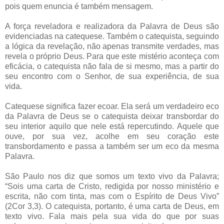
pois quem enuncia é também mensagem.
A força reveladora e realizadora da Palavra de Deus são
evidenciadas na catequese. Também o catequista, seguindo
a lógica da revelação, não apenas transmite verdades, mas
revela o próprio Deus. Para que este mistério aconteça com
eficácia, o catequista não fala de si mesmo, mas a partir do
seu encontro com o Senhor, de sua experiência, de sua
vida.
Catequese significa fazer ecoar. Ela será um verdadeiro eco
da Palavra de Deus se o catequista deixar transbordar do
seu interior aquilo que nele está repercutindo. Aquele que
ouve, por sua vez, acolhe em seu coração este
transbordamento e passa a também ser um eco da mesma
Palavra.
São Paulo nos diz que somos um texto vivo da Palavra;
“Sois uma carta de Cristo, redigida por nosso ministério e
escrita, não com tinta, mas com o Espírito de Deus Vivo”
(2Cor 3,3). O catequista, portanto, é uma carta de Deus, em
texto vivo. Fala mais pela sua vida do que por suas