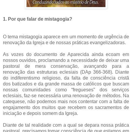
1. Por que falar de mistagogia?
O tema mistagogia aparece em um momento de urgência de
renovação da Igreja e de nossas práticas evangelizadoras.
As vozes do documento de Aparecida ainda ecoam em
nossos ouvidos, proclamando a necessidade de deixar uma
pastoral de mera conservação, avançando para a
renovação das estruturas eclesiais (DAp 366-368). Diante
do indiferentismo religioso, da falta de consciência cristã
dos batizados e da grande massa de católicos que buscam
nossas comunidades como “fregueses” dos serviços
eclesiais, faz-se necessária uma renovação de métodos. Na
catequese, não podemos mais nos contentar com a falta de
engajamento dos muitos que recebem os sacramentos de
iniciação e depois somem da Igreja.
Diante de tal realidade com a qual se depara nossa prática
pastoral, precisamos tomar consciência de que estamos em