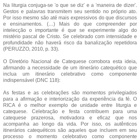
Na liturgia conjuga-se 'o que se diz' e a 'maneira de dizer'.
Gestos e palavras transmitem seu sentido no próprio ato.
Por isso mesmo são até mais expressivos do que discursos
e ensinamentos. (…) Mais do que compreender por
intelecção o importante é que se experimente algo do
mistério pascal de Cristo. Se celebrado com intensidade e
profundidade não haverá risco da banalização repetidora
(PERUZZO, 2010, p. 33).
O Diretório Nacional de Catequese corrobora esta ideia,
afirmando a necessidade de um itinerário catequético que
inclua um itinerário celebrativo como componente
indispensável (DNC 118):
As festas e as celebrações são momentos privilegiados
para a afirmação e interiorização da experiência da fé. O
RICA é o melhor exemplo de unidade entre liturgia e
catequese. Celebração e festa contribuem para uma
catequese prazerosa, motivadora e eficaz que nos
acompanha ao longo da vida. Por isso, os autênticos
itinerários catequéticos são aqueles que incluem em seu
processo o momento celebrativo como componente