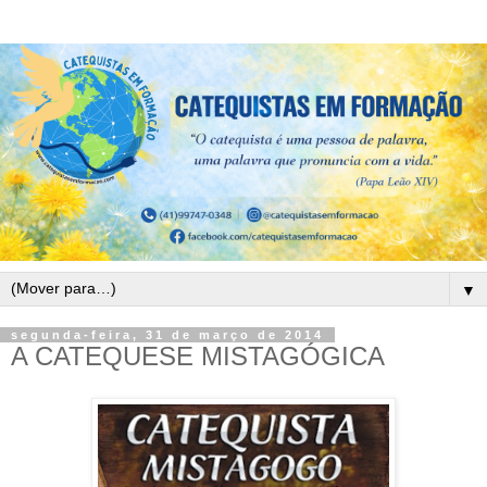
▼
segunda-feira, 31 de março de 2014
A CATEQUESE MISTAGÓGICA