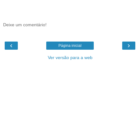
Deixe um comentário!
‹
›
Página inicial
Ver versão para a web