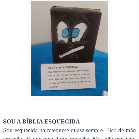
SOU A BÍBLIA ESQUECIDA
Sou esquecida na catequese quase sempre.
Fico
de mão
em mão até que meu dono me acha. Mas não tem jeito