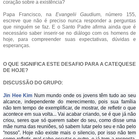
coração sobre a existência?
Papa Francisco, na
Evangelii Gaudium
, número 155,
escreve que não é preciso nunca responder a perguntas
que ninguém se faz. E o Santo Padre afirma ainda que é
necessário saber inserir-se no diálogo com os homens de
hoje, para compreender suas expectativas, dúvidas e
esperanças.
O QUE SIGNIFICA ESTE DESAFIO PARA A CATEQUESE
DE HOJE?
DISCUSSÃO DO GRUPO:
Jin Hee Kim
Num mundo onde os jovens têm tudo ao seu
alcance, independente do merecimento, pois sua família
não tem tempo de exemplificar, de mostrar, de refletir o que
acontece em sua volta... Vai acabar criando, se é que já não
criou, seres que só querem saber do seu, como disse uma
mãe numa das reuniões, só sabem lutar pelo seu e não pelo
“nosso”. Hoje não existe mais o silencio, por isso não tem
como refletir, mal sabe escutar o outro, e já tem a resposta,