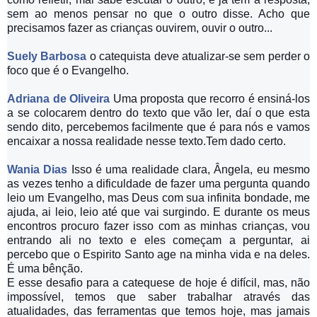
sem ao menos pensar no que o outro disse. Acho que
precisamos fazer as crianças ouvirem, ouvir o outro...
Suely Barbosa
o catequista deve atualizar-se sem perder o
foco que é o Evangelho.
Adriana de Oliveira
Uma proposta que recorro é ensiná-los
a se colocarem dentro do texto que vão ler, daí o que esta
sendo dito, percebemos facilmente que é para nós e vamos
encaixar a nossa realidade nesse texto.Tem dado certo.
Wania Dias
Isso é uma realidade clara, Ângela, eu mesmo
as vezes tenho a dificuldade de fazer uma pergunta quando
leio um Evangelho, mas Deus com sua infinita bondade, me
ajuda, ai leio, leio até que vai surgindo. E durante os meus
encontros procuro fazer isso com as minhas crianças, vou
entrando ali no texto e eles começam a perguntar, ai
percebo que o Espirito Santo age na minha vida e na deles.
É uma bênção.
E esse desafio para a catequese de hoje é difícil, mas, não
impossível, temos que saber trabalhar através das
atualidades, das ferramentas que temos hoje, mas jamais