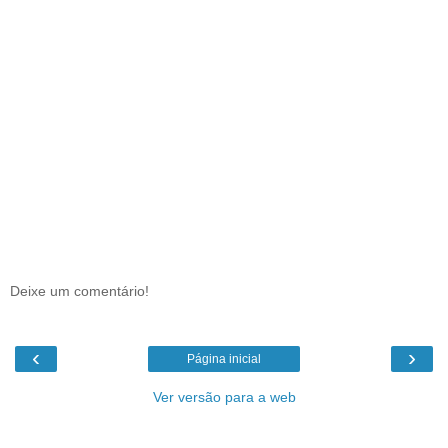
Deixe um comentário!
‹
›
Página inicial
Ver versão para a web