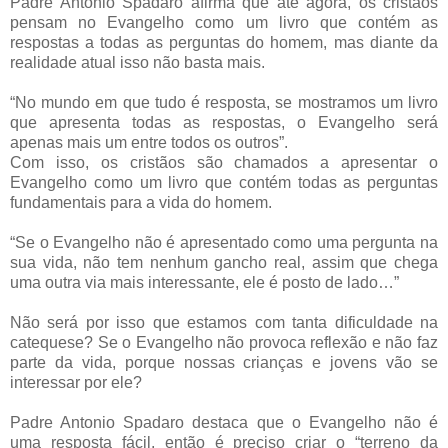
Padre Antonio Spadaro afirma que até agora, os cristãos
pensam no Evangelho como um livro que contém as
respostas a todas as perguntas do homem, mas diante da
realidade atual isso não basta mais.
“No mundo em que tudo é resposta, se mostramos um livro
que apresenta todas as respostas, o Evangelho será
apenas mais um entre todos os outros”.
Com isso, os cristãos são chamados a apresentar o
Evangelho como um livro que contém todas as perguntas
fundamentais para a vida do homem.
“Se o Evangelho não é apresentado como uma pergunta na
sua vida, não tem nenhum gancho real, assim que chega
uma outra via mais interessante, ele é posto de lado…”
Não será por isso que estamos com tanta dificuldade na
catequese? Se o Evangelho não provoca reflexão e não faz
parte da vida, porque nossas crianças e jovens vão se
interessar por ele?
Padre Antonio Spadaro destaca que o Evangelho não é
uma resposta fácil, então é preciso criar o “terreno da