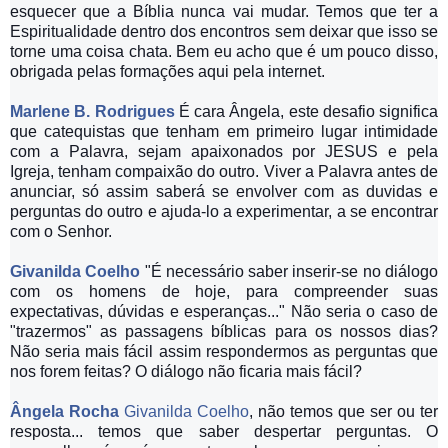
esquecer que a Bíblia nunca vai mudar. Temos que ter a
Espiritualidade dentro dos encontros sem deixar que isso se
torne uma coisa chata. Bem eu acho que é um pouco disso,
obrigada pelas formações aqui pela internet.
Marlene B. Rodrigues
É cara Ângela, este desafio significa
que catequistas que tenham em primeiro lugar intimidade
com a Palavra, sejam apaixonados por JESUS e pela
Igreja, tenham compaixão do outro. Viver a Palavra antes de
anunciar, só assim saberá se envolver com as duvidas e
perguntas do outro e ajuda-lo a experimentar, a se encontrar
com o Senhor.
Givanilda Coelho
"É necessário saber inserir-se no diálogo
com os homens de hoje, para compreender suas
expectativas, dúvidas e esperanças..." Não seria o caso de
"trazermos" as passagens bíblicas para os nossos dias?
Não seria mais fácil assim respondermos as perguntas que
nos forem feitas? O diálogo não ficaria mais fácil?
Ângela Rocha
Givanilda Coelho
, não temos que ser ou ter
resposta... temos que saber despertar perguntas. O