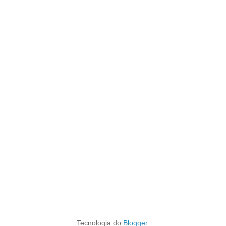
Tecnologia do
Blogger
.