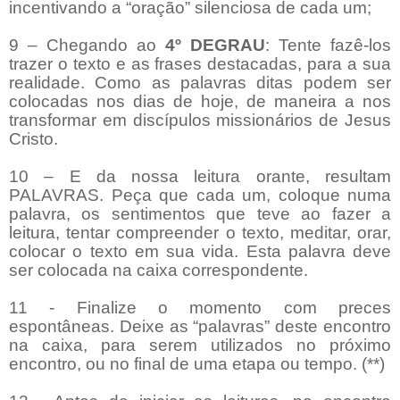
incentivando a “oração” silenciosa de cada um;
9 – Chegando ao
4º DEGRAU
: Tente fazê-los
trazer o texto e as frases destacadas, para a sua
realidade. Como as palavras ditas podem ser
colocadas nos dias de hoje, de maneira a nos
transformar em discípulos missionários de Jesus
Cristo.
10 – E da nossa leitura orante, resultam
PALAVRAS. Peça que cada um, coloque numa
palavra, os sentimentos que teve ao fazer a
leitura, tentar compreender o texto, meditar, orar,
colocar o texto em sua vida. Esta palavra deve
ser colocada na caixa correspondente.
11 - Finalize o momento com preces
espontâneas. Deixe as “palavras” deste encontro
na caixa, para serem utilizados no próximo
encontro, ou no final de uma etapa ou tempo. (**)