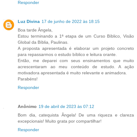
Responder
Luz Divina
17 de junho de 2022 às 18:15
Boa tarde Ângela,
Estou terminando a 1ª etapa de um Curso Bíblico, Visão
Global da Bíblia, Paulinas.
A proposta apresentada é elaborar um projeto concreto
para repassarmos o estudo bíblico e leitura orante.
Então, me deparei com seus ensinamentos que muito
acrescentaram ao meu conteúdo de estudo. A ação
motivadora apresentada é muito relevante e animadora.
Parabéns!
Responder
Anônimo
19 de abril de 2023 às 07:12
Bom dia, catequista Ângela! De uma riqueza e clareza
excepcionais! Muito grata por compartilhar!
Responder