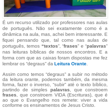
É um recurso utilizado por professores nas aulas
de português. Não sei exatamente como é a
dinâmica na aula, mas, achei bem interessante. E
fiquei pensando que, tal como nas aulas de
português, temos
“textos
”, “
frases
” e “
palavras
”
nas leituras bíblicas de nossos encontros. E a
forma com que as caixas foram dispostas me fez
lembrar os “degraus” da
Leitura Orante
.
Assim como temos “degraus” a subir no método
da leitura orante, podemos também, da mesma
forma, fazer o inverso, “subir” até o texto bíblico,
partindo de simples
palavras
, que constroem
frases
, que constroem VIDA (Escrituras), que é
ao que o Evangelho nos remete: viver a vida
conforme os ensinamentos de Jesus Cristo.