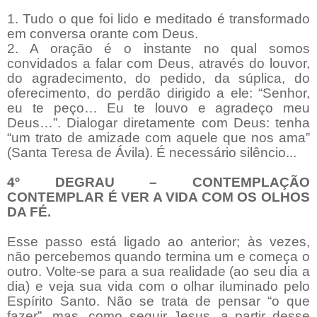
1. Tudo o que foi lido e meditado é transformado
em conversa orante com Deus.
2. A oração é o instante no qual somos
convidados a falar com Deus, através do louvor,
do agradecimento, do pedido, da súplica, do
oferecimento, do perdão dirigido a ele: “Senhor,
eu te peço… Eu te louvo e agradeço meu
Deus…”. Dialogar diretamente com Deus: tenha
“um trato de amizade com aquele que nos ama”
(Santa Teresa de Ávila). É necessário silêncio...
4º DEGRAU – CONTEMPLAÇÃO
CONTEMPLAR É VER A VIDA COM OS OLHOS
DA FÉ.
Esse passo está ligado ao anterior; às vezes,
não percebemos quando termina um e começa o
outro. Volte-se para a sua realidade (ao seu dia a
dia) e veja sua vida com o olhar iluminado pelo
Espírito Santo. Não se trata de pensar “o que
fazer”, mas, como seguir Jesus, a partir desse