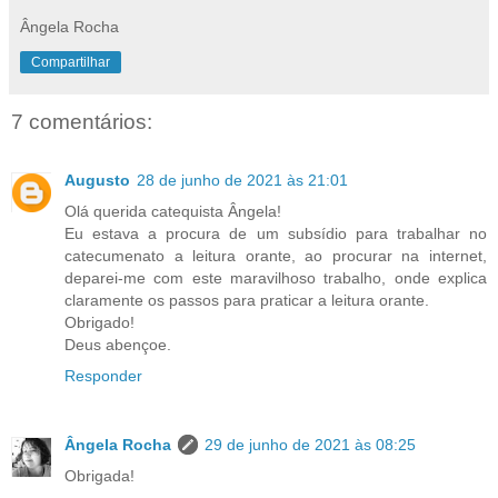
Ângela Rocha
Compartilhar
7 comentários:
Augusto
28 de junho de 2021 às 21:01
Olá querida catequista Ângela!
Eu estava a procura de um subsídio para trabalhar no
catecumenato a leitura orante, ao procurar na internet,
deparei-me com este maravilhoso trabalho, onde explica
claramente os passos para praticar a leitura orante.
Obrigado!
Deus abençoe.
Responder
Ângela Rocha
29 de junho de 2021 às 08:25
Obrigada!