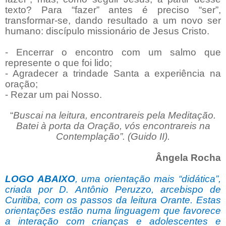
texto? Para “fazer” antes é preciso “ser”,
transformar-se, dando resultado a um novo ser
humano: discípulo missionário de Jesus Cristo.
- Encerrar o encontro com um salmo que
represente o que foi lido;
- Agradecer a trindade Santa a experiência na
oração;
- Rezar um pai Nosso.
“
Buscai na leitura, encontrareis pela Meditação.
Batei à porta da Oração, vós encontrareis na
Contemplação”. (Guido II).
Ângela Rocha
LOGO ABAIXO
, uma orientação mais “didática”,
criada por D. Antônio Peruzzo, arcebispo de
Curitiba, com os passos da leitura Orante. Estas
orientações estão numa linguagem que favorece
a interação com crianças e adolescentes e