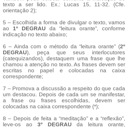
texto a ser lido. Ex.: Lucas 15, 11-32. (Cfe.
orientação 2);
5 – Escolhida a forma de divulgar o texto, vamos
ao
1º DEGRAU
da “leitura orante”, conforme
indicação no texto abaixo;
6 – Ainda com o método da “leitura orante” (
2º
DEGRAU
), peça que seus interlocutores
(catequizandos), destaquem uma frase que lhe
chamou a atenção no texto. As frases devem ser
escritas no papel e colocadas na caixa
correspondente;
7 – Promova a discussão a respeito do que cada
um destacou. Depois de cada um se manifestar,
a frase ou frases escolhidas, devem ser
colocadas na caixa correspondente (*);
8 – Depois de feita a “meditação” e a “reflexão”,
leve-os ao
3º DEGRAU
da leitura orante,