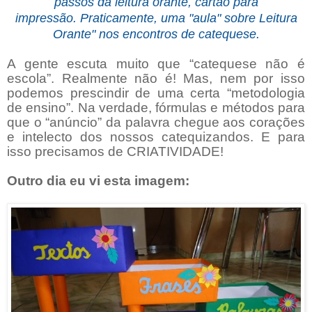
passos da leitura orante, cartão para
impressão.
Praticamente, uma "aula" sobre Leitura
Orante" nos encontros de catequese.
A gente escuta muito que “catequese não é
escola”. Realmente não é! Mas, nem por isso
podemos prescindir de uma certa “metodologia
de ensino”. Na verdade, fórmulas e métodos para
que o “anúncio” da palavra chegue aos corações
e intelecto dos nossos catequizandos. E para
isso precisamos de CRIATIVIDADE!
Outro dia eu vi esta imagem: