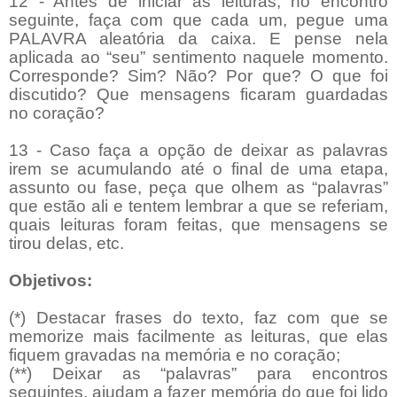
12 - Antes de iniciar as leituras, no encontro
seguinte, faça com que cada um, pegue uma
PALAVRA aleatória da caixa. E pense nela
aplicada ao “seu” sentimento naquele momento.
Corresponde? Sim? Não? Por que? O que foi
discutido? Que mensagens ficaram guardadas
no coração?
13 - Caso faça a opção de deixar as palavras
irem se acumulando até o final de uma etapa,
assunto ou fase, peça que olhem as “palavras”
que estão ali e tentem lembrar a que se referiam,
quais leituras foram feitas, que mensagens se
tirou delas, etc.
Objetivos:
(*) Destacar frases do texto, faz com que se
memorize mais facilmente as leituras, que elas
fiquem gravadas na memória e no coração;
(**) Deixar as “palavras” para encontros
seguintes, ajudam a fazer memória do que foi lido