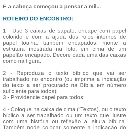
E a cabeça começou a pensar a mil...
ROTEIRO DO ENCONTRO:
1 - Use 3 caixas de sapato, encape com papel
colorido e com a ajuda dos rolos internos de
papel toalha, também encapados; monte a
estrutura mostrada na foto, em cima de um
papelão encapado. Decore cada uma das caixas
como na figura.
2 - Reproduza o texto bíblico que vai ser
trabalhado no encontro (ou imprima a indicação
do texto a ser procurado na Bíblia em número
suficiente para todos);
3 - Providencie papel para todos;
4 - Coloque na caixa de cima (“Textos), ou o texto
bíblico a ser trabalhado ou um texto que ilustre
com uma história ou reflexão a leitura bíblica.
Também pode colocar somente a indicação do