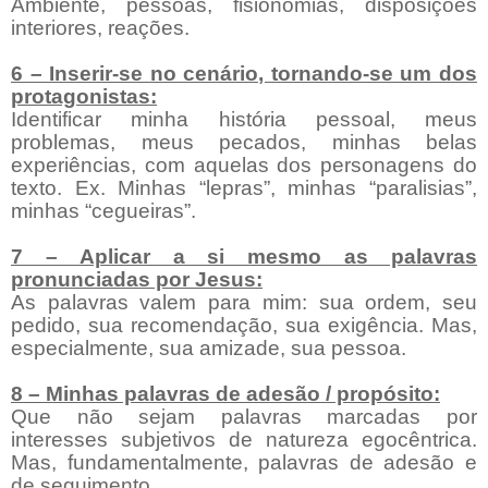
Ambiente, pessoas, fisionomias, disposições
interiores, reações.
6 – Inserir-se no cenário, tornando-se um dos
protagonistas:
Identificar minha história pessoal, meus
problemas, meus pecados, minhas belas
experiências, com aquelas dos personagens do
texto. Ex. Minhas “lepras”, minhas “paralisias”,
minhas “cegueiras”.
7 – Aplicar a si mesmo as palavras
pronunciadas por Jesus:
As palavras valem para mim: sua ordem, seu
pedido, sua recomendação, sua exigência. Mas,
especialmente, sua amizade, sua pessoa.
8 – Minhas palavras de adesão / propósito:
Que não sejam palavras marcadas por
interesses subjetivos de natureza egocêntrica.
Mas, fundamentalmente, palavras de adesão e
de seguimento.