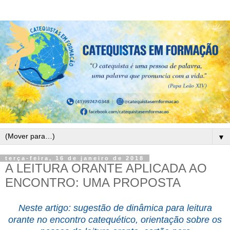
▼
terça-feira, 16 de janeiro de 2018
A LEITURA ORANTE APLICADA AO
ENCONTRO: UMA PROPOSTA
Neste artigo: sugestão de dinâmica para leitura
orante no encontro catequético, orientação sobre os