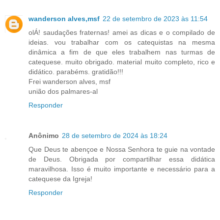
wanderson alves,msf
22 de setembro de 2023 às 11:54
olÁ! saudações fraternas! amei as dicas e o compilado de
ideias. vou trabalhar com os catequistas na mesma
dinâmica a fim de que eles trabalhem nas turmas de
catequese. muito obrigado. material muito completo, rico e
didático. parabéms. gratidão!!!
Frei wanderson alves, msf
união dos palmares-al
Responder
Anônimo
28 de setembro de 2024 às 18:24
Que Deus te abençoe e Nossa Senhora te guie na vontade
de Deus. Obrigada por compartilhar essa didática
maravilhosa. Isso é muito importante e necessário para a
catequese da Igreja!
Responder