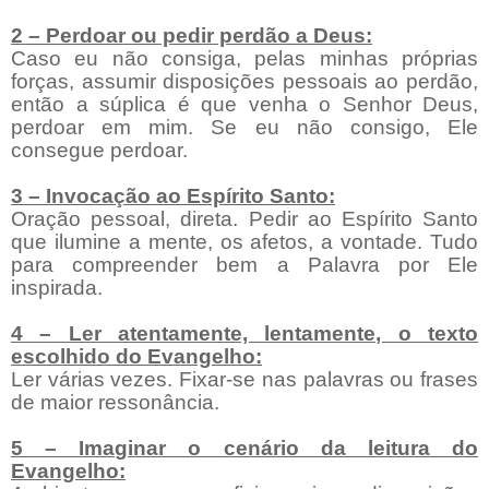
2 – Perdoar ou pedir perdão a Deus:
Caso eu não consiga, pelas minhas próprias
forças, assumir disposições pessoais ao perdão,
então a súplica é que venha o Senhor Deus,
perdoar em mim. Se eu não consigo, Ele
consegue perdoar.
3 – Invocação ao Espírito Santo:
Oração pessoal, direta. Pedir ao Espírito Santo
que ilumine a mente, os afetos, a vontade. Tudo
para compreender bem a Palavra por Ele
inspirada.
4 – Ler atentamente, lentamente, o texto
escolhido do Evangelho:
Ler várias vezes. Fixar-se nas palavras ou frases
de maior ressonância.
5 – Imaginar o cenário da leitura do
Evangelho: