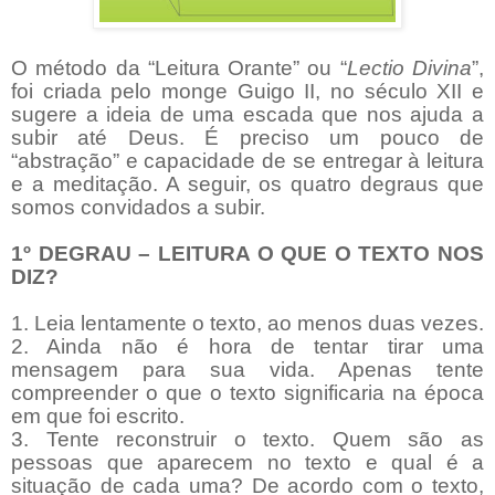
O método da “Leitura Orante” ou “
Lectio Divina
”,
foi criada pelo monge Guigo II, no século XII e
sugere a ideia de uma escada que nos ajuda a
subir até Deus. É preciso um pouco de
“abstração” e capacidade de se entregar à leitura
e a meditação. A seguir, os quatro degraus que
somos convidados a subir.
1º DEGRAU – LEITURA O QUE O TEXTO NOS
DIZ?
1. Leia lentamente o texto, ao menos duas vezes.
2. Ainda não é hora de tentar tirar uma
mensagem para sua vida. Apenas tente
compreender o que o texto significaria na época
em que foi escrito.
3. Tente reconstruir o texto. Quem são as
pessoas que aparecem no texto e qual é a
situação de cada uma? De acordo com o texto,