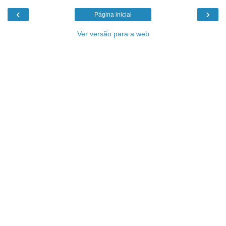
‹
›
Página inicial
Ver versão para a web