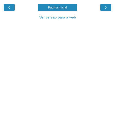
‹
›
Página inicial
Ver versão para a web