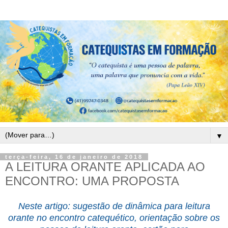
▼
terça-feira, 16 de janeiro de 2018
A LEITURA ORANTE APLICADA AO
ENCONTRO: UMA PROPOSTA
Neste artigo: sugestão de dinâmica para leitura
orante no encontro catequético, orientação sobre os