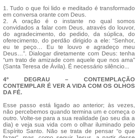
1. Tudo o que foi lido e meditado é transformado
em conversa orante com Deus.
2. A oração é o instante no qual somos
convidados a falar com Deus, através do louvor,
do agradecimento, do pedido, da súplica, do
oferecimento, do perdão dirigido a ele: “Senhor,
eu te peço… Eu te louvo e agradeço meu
Deus…”. Dialogar diretamente com Deus: tenha
“um trato de amizade com aquele que nos ama”
(Santa Teresa de Ávila). É necessário silêncio...
4º DEGRAU – CONTEMPLAÇÃO
CONTEMPLAR É VER A VIDA COM OS OLHOS
DA FÉ.
Esse passo está ligado ao anterior; às vezes,
não percebemos quando termina um e começa o
outro. Volte-se para a sua realidade (ao seu dia a
dia) e veja sua vida com o olhar iluminado pelo
Espírito Santo. Não se trata de pensar “o que
fazer”, mas, como seguir Jesus, a partir desse