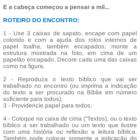
E a cabeça começou a pensar a mil...
ROTEIRO DO ENCONTRO:
1 - Use 3 caixas de sapato, encape com papel
colorido e com a ajuda dos rolos internos de
papel toalha, também encapados; monte a
estrutura mostrada na foto, em cima de um
papelão encapado. Decore cada uma das caixas
como na figura.
2 - Reproduza o texto bíblico que vai ser
trabalhado no encontro (ou imprima a indicação
do texto a ser procurado na Bíblia em número
suficiente para todos);
3 - Providencie papel para todos;
4 - Coloque na caixa de cima (“Textos), ou o texto
bíblico a ser trabalhado ou um texto que ilustre
com uma história ou reflexão a leitura bíblica.
Também pode colocar somente a indicação do