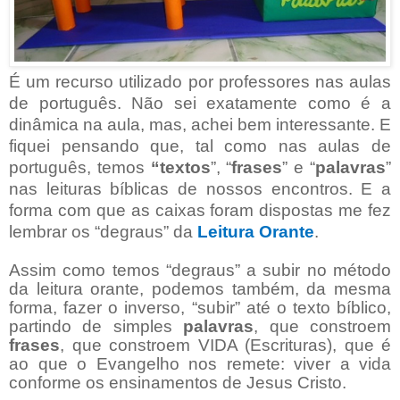
É um recurso utilizado por professores nas aulas
de português. Não sei exatamente como é a
dinâmica na aula, mas, achei bem interessante. E
fiquei pensando que, tal como nas aulas de
português, temos
“textos
”, “
frases
” e “
palavras
”
nas leituras bíblicas de nossos encontros. E a
forma com que as caixas foram dispostas me fez
lembrar os “degraus” da
Leitura Orante
.
Assim como temos “degraus” a subir no método
da leitura orante, podemos também, da mesma
forma, fazer o inverso, “subir” até o texto bíblico,
partindo de simples
palavras
, que constroem
frases
, que constroem VIDA (Escrituras), que é
ao que o Evangelho nos remete: viver a vida
conforme os ensinamentos de Jesus Cristo.