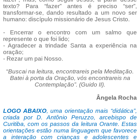
texto? Para “fazer” antes é preciso “ser”,
transformar-se, dando resultado a um novo ser
humano: discípulo missionário de Jesus Cristo.
- Encerrar o encontro com um salmo que
represente o que foi lido;
- Agradecer a trindade Santa a experiência na
oração;
- Rezar um pai Nosso.
“
Buscai na leitura, encontrareis pela Meditação.
Batei à porta da Oração, vós encontrareis na
Contemplação”. (Guido II).
Ângela Rocha
LOGO ABAIXO
, uma orientação mais “didática”,
criada por D. Antônio Peruzzo, arcebispo de
Curitiba, com os passos da leitura Orante. Estas
orientações estão numa linguagem que favorece
a interação com crianças e adolescentes e