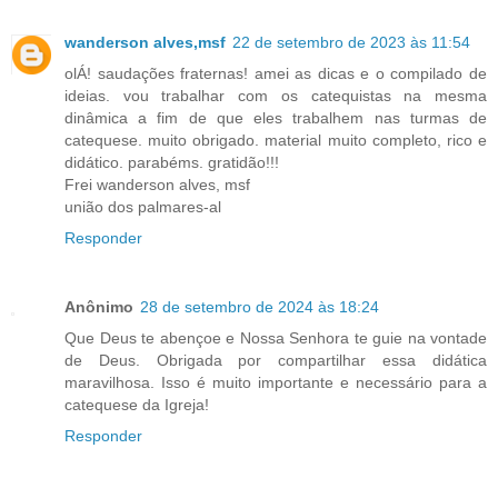
wanderson alves,msf
22 de setembro de 2023 às 11:54
olÁ! saudações fraternas! amei as dicas e o compilado de
ideias. vou trabalhar com os catequistas na mesma
dinâmica a fim de que eles trabalhem nas turmas de
catequese. muito obrigado. material muito completo, rico e
didático. parabéms. gratidão!!!
Frei wanderson alves, msf
união dos palmares-al
Responder
Anônimo
28 de setembro de 2024 às 18:24
Que Deus te abençoe e Nossa Senhora te guie na vontade
de Deus. Obrigada por compartilhar essa didática
maravilhosa. Isso é muito importante e necessário para a
catequese da Igreja!
Responder