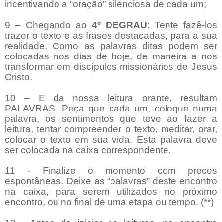
incentivando a “oração” silenciosa de cada um;
9 – Chegando ao
4º DEGRAU
: Tente fazê-los
trazer o texto e as frases destacadas, para a sua
realidade. Como as palavras ditas podem ser
colocadas nos dias de hoje, de maneira a nos
transformar em discípulos missionários de Jesus
Cristo.
10 – E da nossa leitura orante, resultam
PALAVRAS. Peça que cada um, coloque numa
palavra, os sentimentos que teve ao fazer a
leitura, tentar compreender o texto, meditar, orar,
colocar o texto em sua vida. Esta palavra deve
ser colocada na caixa correspondente.
11 - Finalize o momento com preces
espontâneas. Deixe as “palavras” deste encontro
na caixa, para serem utilizados no próximo
encontro, ou no final de uma etapa ou tempo. (**)