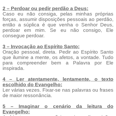
2 – Perdoar ou pedir perdão a Deus:
Caso eu não consiga, pelas minhas próprias
forças, assumir disposições pessoais ao perdão,
então a súplica é que venha o Senhor Deus,
perdoar em mim. Se eu não consigo, Ele
consegue perdoar.
3 – Invocação ao Espírito Santo:
Oração pessoal, direta. Pedir ao Espírito Santo
que ilumine a mente, os afetos, a vontade. Tudo
para compreender bem a Palavra por Ele
inspirada.
4 – Ler atentamente, lentamente, o texto
escolhido do Evangelho:
Ler várias vezes. Fixar-se nas palavras ou frases
de maior ressonância.
5 – Imaginar o cenário da leitura do
Evangelho: