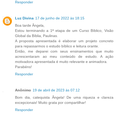
Responder
Luz Divina
17 de junho de 2022 às 18:15
Boa tarde Ângela,
Estou terminando a 1ª etapa de um Curso Bíblico, Visão
Global da Bíblia, Paulinas.
A proposta apresentada é elaborar um projeto concreto
para repassarmos o estudo bíblico e leitura orante.
Então, me deparei com seus ensinamentos que muito
acrescentaram ao meu conteúdo de estudo. A ação
motivadora apresentada é muito relevante e animadora.
Parabéns!
Responder
Anônimo
19 de abril de 2023 às 07:12
Bom dia, catequista Ângela! De uma riqueza e clareza
excepcionais! Muito grata por compartilhar!
Responder