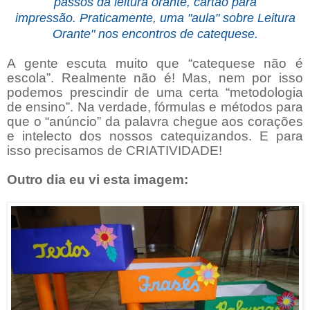
passos da leitura orante, cartão para
impressão.
Praticamente, uma "aula" sobre Leitura
Orante" nos encontros de catequese.
A gente escuta muito que “catequese não é
escola”. Realmente não é! Mas, nem por isso
podemos prescindir de uma certa “metodologia
de ensino”. Na verdade, fórmulas e métodos para
que o “anúncio” da palavra chegue aos corações
e intelecto dos nossos catequizandos. E para
isso precisamos de CRIATIVIDADE!
Outro dia eu vi esta imagem: