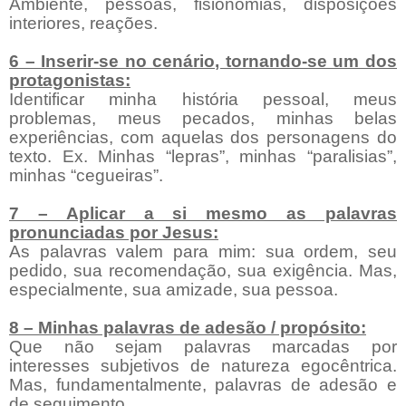
Ambiente, pessoas, fisionomias, disposições
interiores, reações.
6 – Inserir-se no cenário, tornando-se um dos
protagonistas:
Identificar minha história pessoal, meus
problemas, meus pecados, minhas belas
experiências, com aquelas dos personagens do
texto. Ex. Minhas “lepras”, minhas “paralisias”,
minhas “cegueiras”.
7 – Aplicar a si mesmo as palavras
pronunciadas por Jesus:
As palavras valem para mim: sua ordem, seu
pedido, sua recomendação, sua exigência. Mas,
especialmente, sua amizade, sua pessoa.
8 – Minhas palavras de adesão / propósito:
Que não sejam palavras marcadas por
interesses subjetivos de natureza egocêntrica.
Mas, fundamentalmente, palavras de adesão e
de seguimento.