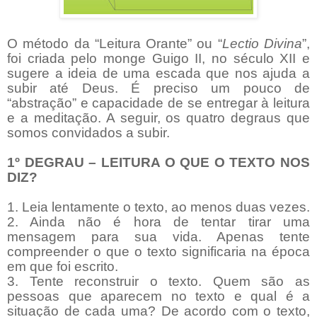
O método da “Leitura Orante” ou “
Lectio Divina
”,
foi criada pelo monge Guigo II, no século XII e
sugere a ideia de uma escada que nos ajuda a
subir até Deus. É preciso um pouco de
“abstração” e capacidade de se entregar à leitura
e a meditação. A seguir, os quatro degraus que
somos convidados a subir.
1º DEGRAU – LEITURA O QUE O TEXTO NOS
DIZ?
1. Leia lentamente o texto, ao menos duas vezes.
2. Ainda não é hora de tentar tirar uma
mensagem para sua vida. Apenas tente
compreender o que o texto significaria na época
em que foi escrito.
3. Tente reconstruir o texto. Quem são as
pessoas que aparecem no texto e qual é a
situação de cada uma? De acordo com o texto,