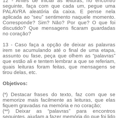
12 - Antes de iniciar as leituras, no encontro
seguinte, faça com que cada um, pegue uma
PALAVRA aleatória da caixa. E pense nela
aplicada ao “seu” sentimento naquele momento.
Corresponde? Sim? Não? Por que? O que foi
discutido? Que mensagens ficaram guardadas
no coração?
13 - Caso faça a opção de deixar as palavras
irem se acumulando até o final de uma etapa,
assunto ou fase, peça que olhem as “palavras”
que estão ali e tentem lembrar a que se referiam,
quais leituras foram feitas, que mensagens se
tirou delas, etc.
Objetivos:
(*) Destacar frases do texto, faz com que se
memorize mais facilmente as leituras, que elas
fiquem gravadas na memória e no coração;
(**) Deixar as “palavras” para encontros
seguintes, ajudam a fazer memória do que foi lido