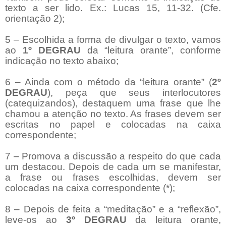
texto a ser lido. Ex.: Lucas 15, 11-32. (Cfe.
orientação 2);
5 – Escolhida a forma de divulgar o texto, vamos
ao
1º DEGRAU
da “leitura orante”, conforme
indicação no texto abaixo;
6 – Ainda com o método da “leitura orante” (
2º
DEGRAU
), peça que seus interlocutores
(catequizandos), destaquem uma frase que lhe
chamou a atenção no texto. As frases devem ser
escritas no papel e colocadas na caixa
correspondente;
7 – Promova a discussão a respeito do que cada
um destacou. Depois de cada um se manifestar,
a frase ou frases escolhidas, devem ser
colocadas na caixa correspondente (*);
8 – Depois de feita a “meditação” e a “reflexão”,
leve-os ao
3º DEGRAU
da leitura orante,