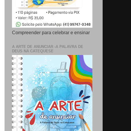
Compreender para celebrar e ensinar
A ARTE DE ANUNCIAR -A PALAVRA DE
DEUS NA CATEQUESE