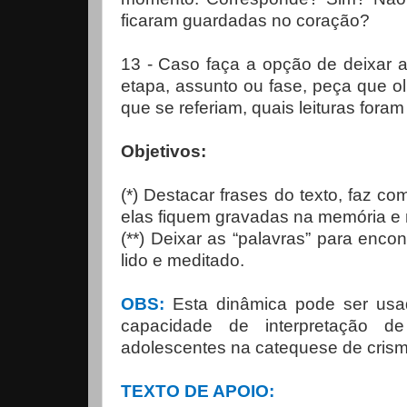
ficaram guardadas no coração?
13 - Caso faça a opção de deixar a
etapa, assunto ou fase, peça que ol
que se referiam, quais leituras foram
Objetivos:
(*) Destacar frases do texto, faz c
elas fiquem gravadas na memória e 
(**) Deixar as “palavras” para enco
lido e meditado.
OBS:
Esta dinâmica pode ser usa
capacidade de interpretação de
adolescentes na catequese de crisma
TEXTO DE APOIO: