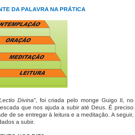
NTE DA PALAVRA NA PRÁTICA
Lectio Divina
”, foi criada pelo monge Guigo II, no
 escada que nos ajuda a subir até Deus. É preciso
e de se entregar à leitura e a meditação. A seguir,
ados a subir.