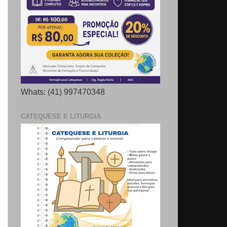
Whats: (41) 997470348
CATEQUESE E LITURGIA