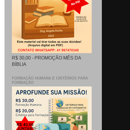
R$ 30,00 - PROMOÇÃO MÊS DA
BÍBLIA
FORMAÇÃO HUMANA E CRITÉRIOS PARA
FORMAÇÃO