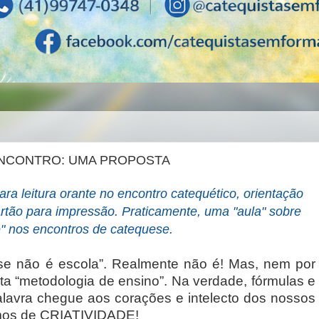
 ENCONTRO: UMA PROPOSTA
ra leitura orante no encontro catequético, orientação
artão para impressão.
Praticamente, uma "aula" sobre
e" nos encontros de catequese.
se não é escola”. Realmente não é! Mas, nem por
ta “metodologia de ensino”. Na verdade, fórmulas e
lavra chegue aos corações e intelecto dos nossos
amos de CRIATIVIDADE!