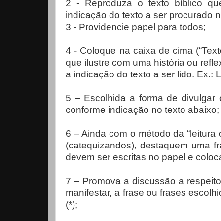
2 - Reproduza o texto bíblico qu
indicação do texto a ser procurado n
3 - Providencie papel para todos;
4 - Coloque na caixa de cima (“Texto
que ilustre com uma história ou refl
a indicação do texto a ser lido. Ex.: 
5 – Escolhida a forma de divulgar
conforme indicação no texto abaixo;
6 – Ainda com o método da “leitura o
(catequizandos), destaquem uma fr
devem ser escritas no papel e colo
7 – Promova a discussão a respeit
manifestar, a frase ou frases escol
(*);