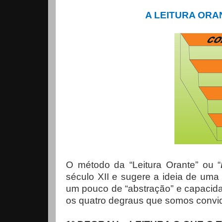
A LEITURA ORA
O método da “Leitura Orante” ou “
século XII e sugere a ideia de uma
um pouco de “abstração” e capacidad
os quatro degraus que somos convid