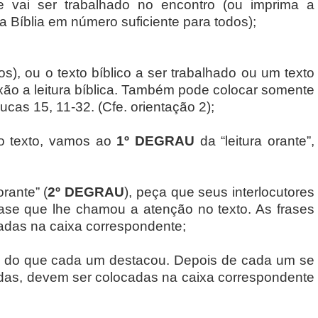
e vai ser trabalhado no encontro (ou imprima a
a Bíblia em número suficiente para todos);
s), ou o texto bíblico a ser trabalhado ou um texto
exão a leitura bíblica. Também pode colocar somente
Lucas 15, 11-32. (Cfe. orientação 2);
 o texto, vamos ao
1º DEGRAU
da “leitura orante”,
rante” (
2º DEGRAU
), peça que seus interlocutores
ase que lhe chamou a atenção no texto. As frases
cadas na caixa correspondente;
o do que cada um destacou. Depois de cada um se
hidas, devem ser colocadas na caixa correspondente