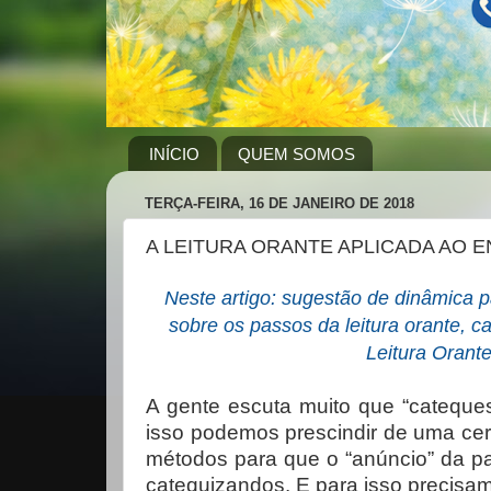
INÍCIO
QUEM SOMOS
TERÇA-FEIRA, 16 DE JANEIRO DE 2018
A LEITURA ORANTE APLICADA AO
Neste artigo: sugestão de dinâmica pa
sobre os passos da leitura orante, c
Leitura Orant
A gente escuta muito que “cateque
isso podemos prescindir de uma cer
métodos para que o “anúncio” da pa
catequizandos. E para isso precis