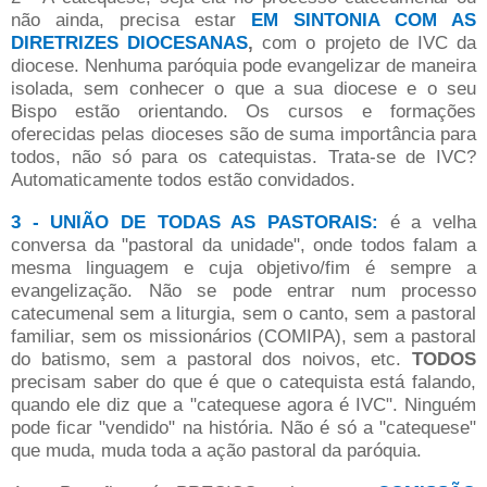
não ainda, precisa estar
EM SINTONIA COM AS
DIRETRIZES DIOCESANAS
,
com o projeto de IVC da
diocese. Nenhuma paróquia pode evangelizar de maneira
isolada, sem conhecer o que a sua diocese e o seu
Bispo estão orientando. Os cursos e formações
oferecidas pelas dioceses são de suma importância para
todos, não só para os catequistas. Trata-se de IVC?
Automaticamente todos estão convidados.
3 - UNIÃO DE TODAS AS PASTORAIS:
é a velha
conversa da "pastoral da unidade", onde todos falam a
mesma linguagem e cuja objetivo/fim é sempre a
evangelização. Não se pode entrar num processo
catecumenal sem a liturgia, sem o canto, sem a pastoral
familiar, sem os missionários (COMIPA), sem a pastoral
do batismo, sem a pastoral dos noivos, etc.
TODOS
precisam saber do que é que o catequista está falando,
quando ele diz que a "catequese agora é IVC". Ninguém
pode ficar "vendido" na história. Não é só a "catequese"
que muda, muda toda a ação pastoral da paróquia.