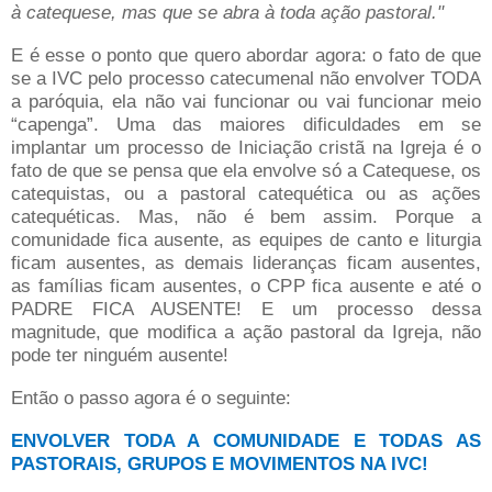
à catequese, mas que se abra à toda ação pastoral."
E é esse o ponto que quero abordar agora: o fato de que
se a IVC pelo processo catecumenal não envolver TODA
a paróquia, ela não vai funcionar ou vai funcionar meio
“capenga”. Uma das maiores dificuldades em se
implantar um processo de Iniciação cristã na Igreja é o
fato de que se pensa que ela envolve só a Catequese, os
catequistas, ou a pastoral catequética ou as ações
catequéticas. Mas, não é bem assim. Porque a
comunidade fica ausente, as equipes de canto e liturgia
ficam ausentes, as demais lideranças ficam ausentes,
as famílias ficam ausentes, o CPP fica ausente e até o
PADRE FICA AUSENTE! E um processo dessa
magnitude, que modifica a ação pastoral da Igreja, não
pode ter ninguém ausente!
Então o passo agora é o seguinte:
ENVOLVER TODA A COMUNIDADE E TODAS AS
PASTORAIS, GRUPOS E MOVIMENTOS NA IVC!