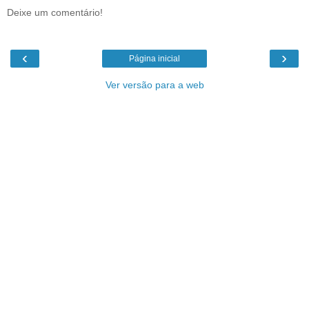
Deixe um comentário!
‹
›
Página inicial
Ver versão para a web