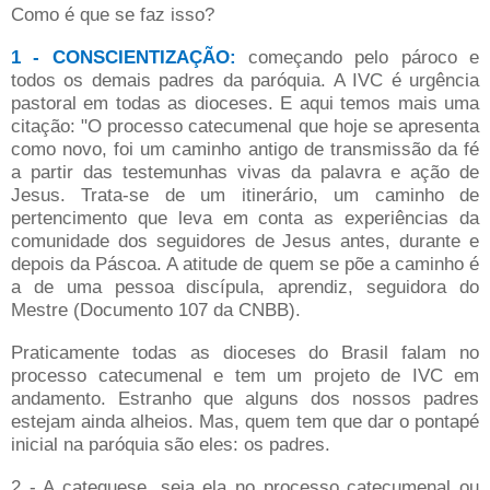
Como é que se faz isso?
1 - CONSCIENTIZAÇÃO:
começando pelo pároco e
todos os demais padres da paróquia. A IVC é urgência
pastoral em todas as dioceses. E aqui temos mais uma
citação: "O processo catecumenal que hoje se apresenta
como novo, foi um caminho antigo de transmissão da fé
a partir das testemunhas vivas da palavra e ação de
Jesus. Trata-se de um itinerário, um caminho de
pertencimento que leva em conta as experiências da
comunidade dos seguidores de Jesus antes, durante e
depois da Páscoa. A atitude de quem se põe a caminho é
a de uma pessoa discípula, aprendiz, seguidora do
Mestre (Documento 107 da CNBB).
Praticamente todas as dioceses do Brasil falam no
processo catecumenal e tem um projeto de IVC em
andamento. Estranho que alguns dos nossos padres
estejam ainda alheios. Mas, quem tem que dar o pontapé
inicial na paróquia são eles: os padres.
2 - A catequese, seja ela no processo catecumenal ou