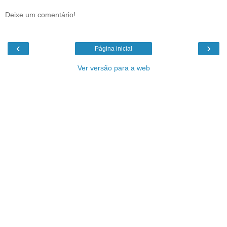
Deixe um comentário!
‹
›
Página inicial
Ver versão para a web