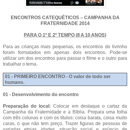
ENCONTROS CATEQUÉTICOS – CAMPANHA DA
FRATERNIDADE 2014
PARA O 1º E 2º TEMPO (8 A 10 ANOS)
Para as crianças mais pequenas, os encontros do livrinho
foram formatados em apenas dois encontros. Pode-se
utilizar um dos encontros para passar o filme e o outro para
trabalhar o tema.
01 - PRIMEIRO ENCONTRO - O valor de todo ser
humano.
01 - Desenvolvimento do encontro
Preparação do local:
Colocar em destaque o cartaz da
Campanha da Fraternidade e a
Bíblia. Prepara uma folha
com três colunas e com os títulos: coisa barata, coisa muito
caras, o que não tem preço. Trazer figuras de pessoas de
variadas etnias, idades, situação social e anúncio de