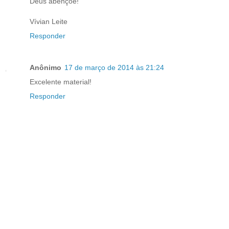
Deus abençoe!
Vívian Leite
Responder
Anônimo
17 de março de 2014 às 21:24
Excelente material!
Responder