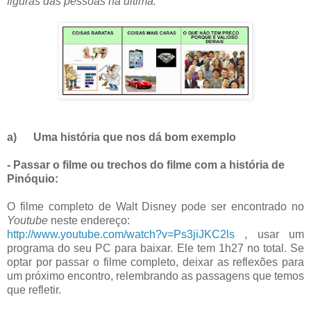
figuras das pessoas na última:
a)
Uma história que nos dá bom exemplo
- Passar o filme ou trechos do filme com a história de
Pinóquio:
O filme completo de Walt Disney pode ser encontrado no
Youtube
neste endereço:
http://www.youtube.com/watch?v=Ps3jiJKC2ls
, usar um
programa do seu PC para baixar. Ele tem 1h27 no total. Se
optar por passar o filme completo, deixar as reflexões para
um próximo encontro, relembrando as passagens que temos
que refletir.