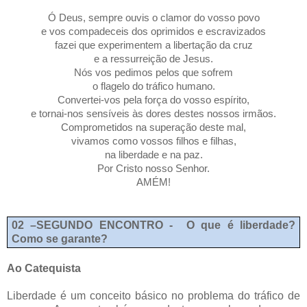
Ó Deus, sempre ouvis o clamor do vosso povo
e vos compadeceis dos oprimidos e escravizados
fazei que experimentem a libertação da cruz
e a ressurreição de Jesus.
Nós vos pedimos pelos que sofrem
o flagelo do tráfico humano.
Convertei-vos pela força do vosso espírito,
e tornai-nos sensíveis às dores destes nossos irmãos.
Comprometidos na superação deste mal,
vivamos como vossos filhos e filhas,
na liberdade e na paz.
Por Cristo nosso Senhor.
AMÉM!
02 –SEGUNDO ENCONTRO - O que é liberdade?
Como se garante?
Ao Catequista
Liberdade é um conceito básico no problema do tráfico de