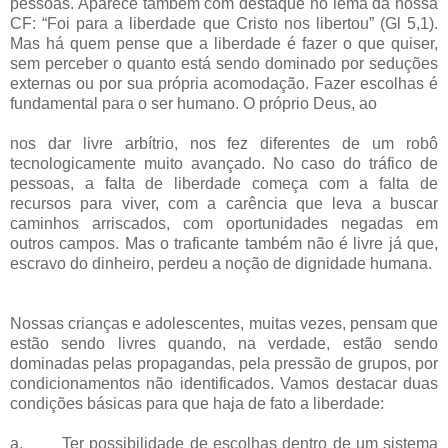
pessoas. Aparece também com destaque no lema da nossa
CF: “Foi para a liberdade que Cristo nos libertou” (Gl 5,1).
Mas há quem pense que a liberdade é fazer o que quiser,
sem perceber o quanto está sendo dominado por seduções
externas ou por sua própria acomodação. Fazer escolhas é
fundamental para o ser humano. O próprio Deus, ao
nos dar livre arbítrio, nos fez diferentes de um robô
tecnologicamente muito avançado. No caso do tráfico de
pessoas, a falta de liberdade começa com a falta de
recursos para viver, com a carência que leva a buscar
caminhos arriscados, com oportunidades negadas em
outros campos. Mas o traficante também não é livre já que,
escravo do dinheiro, perdeu a noção de dignidade humana.
Nossas crianças e adolescentes, muitas vezes, pensam que
estão sendo livres quando, na verdade, estão sendo
dominadas pelas propagandas, pela pressão de grupos, por
condicionamentos não identificados. Vamos destacar duas
condições básicas para que haja de fato a liberdade:
a.
Ter possibilidade de escolhas dentro de um sistema