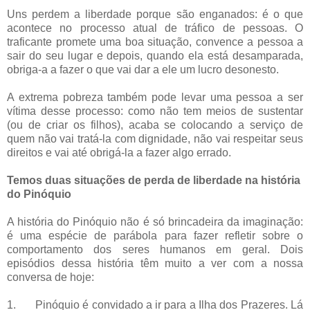
Uns perdem a liberdade porque são enganados: é o que
acontece no processo atual de tráfico de pessoas. O
traficante promete uma boa situação, convence a pessoa a
sair do seu lugar e depois, quando ela está desamparada,
obriga-a a fazer o que vai dar a ele um lucro desonesto.
A extrema pobreza também pode levar uma pessoa a ser
vítima desse processo: como não tem meios de sustentar
(ou de criar os filhos), acaba se colocando a serviço de
quem não vai tratá-la com dignidade, não vai respeitar seus
direitos e vai até obrigá-la a fazer algo errado.
Temos duas situações de perda de liberdade na história
do Pinóquio
A história do Pinóquio não é só brincadeira da imaginação:
é uma espécie de parábola para fazer refletir sobre o
comportamento dos seres humanos em geral. Dois
episódios dessa história têm muito a ver com a nossa
conversa de hoje:
1.
Pinóquio é convidado a ir para a Ilha dos Prazeres. Lá