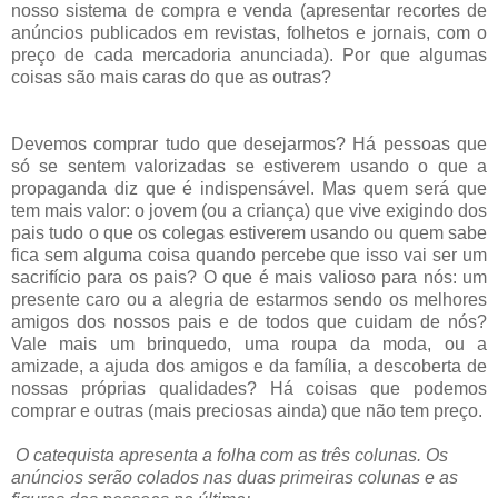
nosso sistema de compra e venda (apresentar recortes de
anúncios publicados em revistas, folhetos e jornais, com o
preço de cada mercadoria anunciada). Por que algumas
coisas são mais caras do que as outras?
Devemos comprar tudo que desejarmos? Há pessoas que
só se sentem valorizadas se estiverem usando o que a
propaganda diz que é indispensável. Mas quem será que
tem mais valor: o jovem (ou a criança) que vive exigindo dos
pais tudo o que os colegas estiverem usando ou quem sabe
fica sem alguma coisa quando percebe que isso vai ser um
sacrifício para os pais? O que é mais valioso para nós: um
presente caro ou a alegria de estarmos sendo os melhores
amigos dos nossos pais e de todos que cuidam de nós?
Vale mais um brinquedo, uma roupa da moda, ou a
amizade, a ajuda dos amigos e da família, a descoberta de
nossas próprias qualidades? Há coisas que podemos
comprar e outras (mais preciosas ainda) que não tem preço.
O catequista apresenta a folha com as três colunas. Os
anúncios serão colados nas duas primeiras colunas e as