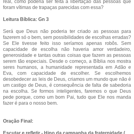
real, como poderia ser feita a libertação das pessoas que
foram vítimas de trapaças parecidas com essa?
Leitura Bíblica: Gn 3
Será que Deus não poderia ter criado as pessoas para
fazerem só o bem, sem possibilidades de escolhas erradas?
Se Ele tivesse feito isso seríamos apenas robôs. Sem
capacidade de escolha não haveria amor verdadeiro,
generosidade e tantas outras coisas que fazem as pessoas
serem tão especiais. Desde o começo, a Bíblia nos mostra
seres humanos, a humanidade representada em Adão e
Eva, com capacidade de escolher. Se escolhemos
desobedecer as leis de Deus, criamos um mundo que não é
um castigo de Deus, é consequência de falta de sabedoria
na escolha. Se formos inteligentes, faremos o que Deus
pede porque, como um bom Pai, tudo que Ele nos manda
fazer é para o nosso bem.
Oração Final:
Escutar e refletir - Hino da campanha da fraternidade (