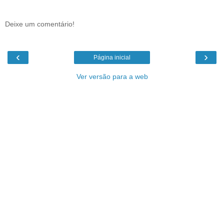
Deixe um comentário!
‹
›
Página inicial
Ver versão para a web