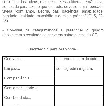
costumes dos judeus, mas diz que essa liberdade não deve
ser usada para fazer o que é errado, deve ser uma liberdade
vivida “com amor, alegria, paz, paciência, amabilidade,
bondade, lealdade, mansidão e domínio próprio” (Gl 5, 22-
23).
- Convidar os catequizandos a preencher o quadro
abaixo,com o resultado da conversa sobre o lema da CF.
Liberdade é para ser vivida...
Com amor...
querendo o bem do outro.
Em paz...
sem agredir ninguém.
Com paciência...
Com amabilidade...
Com bondade...