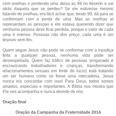
cem ovelhas e perdendo uma deixa as 99 no deserto e vai
atrás daquela que se perdeu? Se ele estivesse mesmo
falando de ovelhas, era fácil achar que, tendo 99, dá para se
conformam com a perda de uma. Mas as ovelhas aí
representam as pessoas e ele estava querendo dizer que
nenhuma pessoa deve ficar perdida, porque o valor de cada
uma é imenso. Pessoas não têm preço, cada uma é um
tesouro sem fim.
Quem segue Jesus não pode se conformar com a injustiça
feita a qualquer pessoa, nenhuma vida pode ser
desrespeitada. Quem faz tráfico de pessoas (enganado e
escravizando trabalhadores e crianças, transformando
relacionamentos sexuais em fonte de lucro) está tratando
um ser humano como se fosse uma mercadoria. Jesus
nunca iria concordar com isso! Para Deus, todos somos
amados, especiais e importantes. A Bíblia nos mostra que
Ele nos acompanha e nunca desiste de nós.
Oração final
Oração da Campanha da Fraternidade 2014