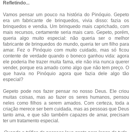
Refletindo...
Vamos pensar um pouco na história do Pinóquio. Gepeto
era um fabricante de brinquedos, vivia disso: fazia os
brinquedos e vendia. Um brinquedo mais caprichado, com
mais recursos, certamente seria mais caro. Gepeto, porém,
queria algo muito especial: não queria ser o melhor
fabricante de brinquedos do mundo, queria ter um filho para
amar. Fez o Pinóquio com muito cuidado, mas só ficou
contente de verdade quando o boneco ganhou vida: agora
ele poderia lhe trazer muita fama, ele não iria nunca querer
vender, porque era amado como algo que não tem preço. O
que havia no Pinóquio agora que fazia dele algo tão
especial?
Gepeto pode nos fazer pensar no nosso Deus. Ele criou
muitas coisas, mas ao fazer os seres humanos, pensou
neles como filhos a serem amados. Com certeza, toda a
criação merece ser bem cuidada, mas as pessoas que Deus
tanto ama, e que são também capazes de amar, precisam
ter um tratamento especial.