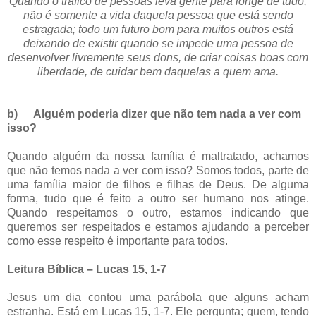
Quando o tráfico de pessoas leva gente para longe de tudo,
não é somente a vida daquela pessoa que está sendo
estragada; todo um futuro bom para muitos outros está
deixando de existir quando se impede uma pessoa de
desenvolver livremente seus dons, de criar coisas boas com
liberdade, de cuidar bem daquelas a quem ama.
b)
Alguém poderia dizer que não tem nada a ver com
isso?
Quando alguém da nossa família é maltratado, achamos
que não temos nada a ver com isso? Somos todos, parte de
uma família maior de filhos e filhas de Deus. De alguma
forma, tudo que é feito a outro ser humano nos atinge.
Quando respeitamos o outro, estamos indicando que
queremos ser respeitados e estamos ajudando a perceber
como esse respeito é importante para todos.
Leitura Bíblica – Lucas 15, 1-7
Jesus um dia contou uma parábola que alguns acham
estranha. Está em Lucas 15, 1-7. Ele pergunta; quem, tendo