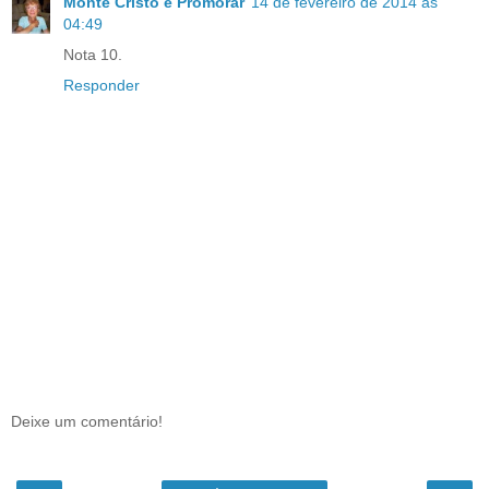
Monte Cristo e Promorar
14 de fevereiro de 2014 às
04:49
Nota 10.
Responder
Deixe um comentário!