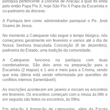
paróquia pertencente à Diocese de Aracaju a qual foi ereta
pelo então Papa Pio X, hoje São Pio X Papa da Eucaristia e
co-padroeiro da diocese.
A Paróquia tem como administrador paroquial o Pe. José
Soares de Jesus.
No momento a Catequese não segue o tempo litúrgico, nós
começamos geralmente em fevereiro e vamos até o dia de
Nossa Senhora Imaculada Conceição (8 de dezembro),
padroeira do Estado, uma tradição da comunidade.
A Catequese funciona na paróquia com duas
coordenadoras. São dois anos na preparação para a
Eucaristia (2 etapas) e 1 ano e meio para a Crisma, sendo
que esta última está sendo reformulada por questões de
conflitos internos (lamentável!).
As inscrições acontecem em janeiro e iniciam os encontros
em fevereiro. Os encontros começam com a missa às 08h e
em seguida são feitos os encontros, às 09hs.
Em relação à formação de catequistas, além da Escola