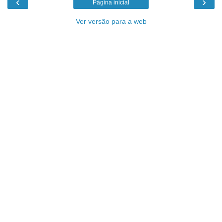
‹
›
Página inicial
Ver versão para a web