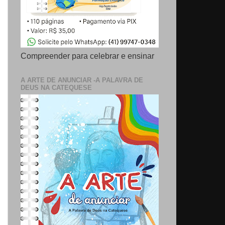
Compreender para celebrar e ensinar
A ARTE DE ANUNCIAR -A PALAVRA DE
DEUS NA CATEQUESE