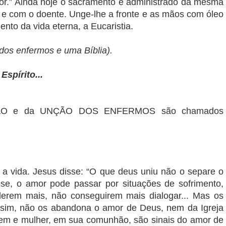
r.” Ainda hoje o sacramento é administrado da mesma
 e com o doente. Unge-lhe a fronte e as mãos com óleo
nto da vida eterna, a Eucaristia.
dos enfermos e uma Bíblia).
spírito...
ÇÃO e da UNÇÃO DOS ENFERMOS são chamados
 a vida. Jesus disse: “O que deus uniu não o separe o
e, o amor pode passar por situações de sofrimento,
erem mais, não conseguirem mais dialogar... Mas os
ssim, não os abandona o amor de Deus, nem da Igreja
mem e mulher, em sua comunhão, são sinais do amor de