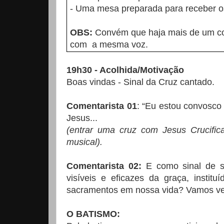
- Uma mesa preparada para receber o
OBS:
Convém que haja mais de um com
com a mesma voz.
19h30 - Acolhida/Motivação
Boas vindas - Sinal da Cruz cantado.
Comentarista 01
: “Eu estou convosco
Jesus...
(entrar uma cruz com Jesus Crucifi
musical).
Comentarista 02:
E como sinal de su
visíveis e eficazes da graça, instit
sacramentos em nossa vida? Vamos v
O BATISMO: