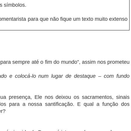
s símbolos.
entarista para que não fique um texto muito extenso
 para sempre até o fim do mundo”, assim nos prometeu
cado e colocá-lo num lugar de destaque – com fundo
a presença, Ele nos deixou os sacramentos, sinais
uídos para a nossa santificação. E qual a função dos
er?