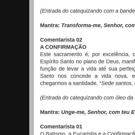
(Entrada do catequizando com a bandej
Mantra:
Transforma-me, Senhor, com 
Comentarista 02
A CONFIRMAÇÃO
Este sacramento é, por excelência, 
Espírito Santo no plano de Deus, manif
função de levar a vida até sua perfei
Santo nos concede a vida nova, e p
chegarmos a santidade. “
Sede santos, 
(Entrada do catequizando com óleo da 
Mantra:
Unge-me, Senhor, com teu Es
Comentarista 01
O Batismo, a Eucaristia e a Confirmaçã