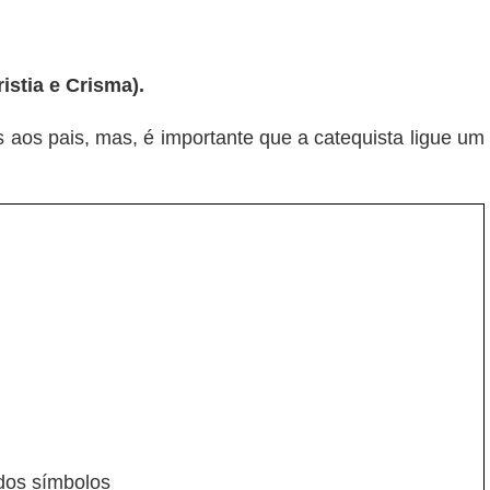
istia e Crisma).
 aos pais, mas, é importante que a catequista ligue um
 dos símbolos