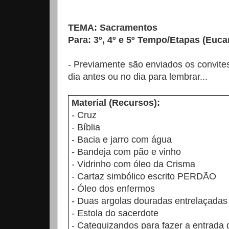
TEMA: Sacramentos
Para: 3º, 4º e 5º Tempo/Etapas (Eucar
-
Previamente são enviados os convites
dia antes ou no dia para lembrar...
Material (Recursos):
- Cruz
- Bíblia
- Bacia e jarro com água
- Bandeja com pão e vinho
- Vidrinho com óleo da Crisma
- Cartaz simbólico escrito PERDÃO
- Óleo dos enfermos
- Duas argolas douradas entrelaçadas
- Estola do sacerdote
- Catequizandos para fazer a entrada