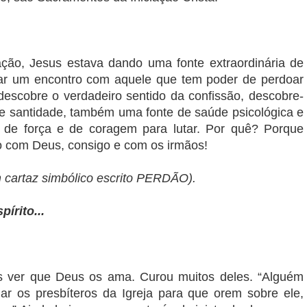
iação, Jesus estava dando uma fonte extraordinária de
zar um encontro com aquele que tem poder de perdoar
escobre o verdadeiro sentido da confissão, descobre-
de santidade, também uma fonte de saúde psicológica e
, de força e de coragem para lutar. Por quê? Porque
ão com Deus, consigo e com os irmãos!
 cartaz simbólico escrito PERDÃO).
írito...
es ver que Deus os ama. Curou muitos deles. “Alguém
r os presbíteros da Igreja para que orem sobre ele,