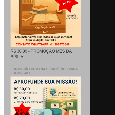
R$ 30,00 - PROMOÇÃO MÊS DA
BÍBLIA
FORMAÇÃO HUMANA E CRITÉRIOS PARA
FORMAÇÃO