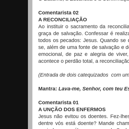
Comentarista 02
A RECONCILIAÇÃO
Ao instituir o sacramento da reconcil
graça de salvação. Confessar é reali
todos os pecados: Jesus. Quando se d
se, além de uma fonte de salvação e 
emocional, de paz e alegria de viver
acontece o perdão total, a reconciliaç
(Entrada de dois catequizados com um
Mantra:
Lava-me, Senhor, com teu Esp
Comentarista 01
A UNÇÃO DOS ENFERMOS
Jesus não evitou os doentes. Fez-lh
dentre vós está doente? Mande chama