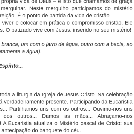
a própria vida de Deus – é isto que chamamos de graça
r, mergulhar. Neste mergulho participamos do mistério
reição. É o ponto de partida da vida de cristão.
viver e colocar em prática o compromisso cristão. Ele
s. O batizado vive com Jesus, inserido no seu mistério!
 branca, um com o jarro de água, outro com a bacia, ao
ntamente a água).
pírito...
toda a liturgia da Igreja de Jesus Cristo. Na celebração
tá verdadeiramente presente. Participando da Eucaristia
s... Partilhamos uns com os outros... Ouvimo-nos uns
s dos outros... Damos as mãos... Abraçamo-nos
A Eucaristia atualiza o Mistério pascal de Cristo: sua
a antecipação do banquete do céu.