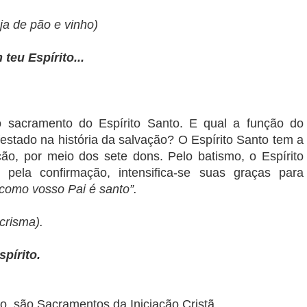
a de pão e vinho)
teu Espírito...
o sacramento do Espírito Santo. E qual a função do
estado na história da salvação? O Espírito Santo tem a
ção, por meio dos sete dons. Pelo batismo, o Espírito
ela confirmação, intensifica-se suas graças para
como vosso Pai é santo”.
crisma).
pírito.
o, são Sacramentos da Iniciação Cristã.