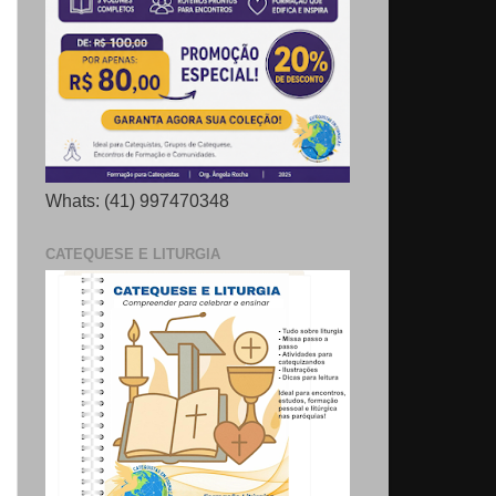
Whats: (41) 997470348
CATEQUESE E LITURGIA