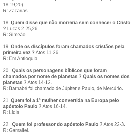
18,19,20)
R: Zacarias.
18.
Quem disse que não morreria sem conhecer o Cristo
?
Lucas 2-25,26.
R: Simeão.
19.
Onde os discípulos foram chamados cristãos pela
primeira vez ?
Atos 11-26
R: Em Antioquia.
20.
Quais os personagens bíblicos que foram
chamados por nome de planetas ? Quais os nomes dos
planetas ?
Atos 14-12.
R: Barnabé foi chamado de Júpiter e Paulo, de Mercúrio.
21.
Quem foi a 1ª mulher convertida na Europa pelo
apóstolo Paulo ?
Atos 16-14.
R: Lídia.
22.
Quem foi professor do apóstolo Paulo ?
Atos 22-3.
R: Gamaliel.