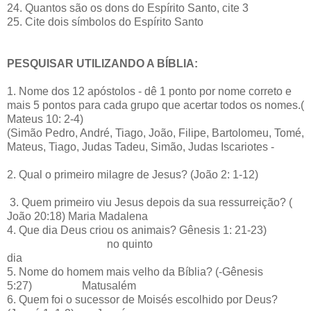
24. Quantos são os dons do Espírito Santo, cite 3
25. Cite dois símbolos do Espírito Santo
PESQUISAR UTILIZANDO A BÍBLIA:
1. Nome dos 12 apóstolos - dê 1 ponto por nome correto e
mais 5 pontos para cada grupo que acertar todos os nomes.(
Mateus 10: 2-4)
(Simão Pedro, André, Tiago, João, Filipe, Bartolomeu, Tomé,
Mateus, Tiago, Judas Tadeu, Simão, Judas Iscariotes -
2. Qual o primeiro milagre de Jesus? (João 2: 1-12)
3. Quem primeiro viu Jesus depois da sua ressurreição? (
João 20:18) Maria Madalena
4. Que dia Deus criou os animais? Gênesis 1: 21-23)
no quinto
dia
5. Nome do homem mais velho da Bíblia? (-Gênesis
5:27) Matusalém
6. Quem foi o sucessor de Moisés escolhido por Deus?