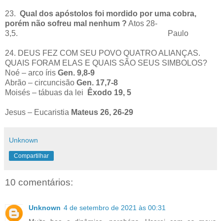
23.
Qual dos apóstolos foi mordido por uma cobra,
porém não sofreu mal nenhum ?
Atos 28-
3,5. Paulo
24. DEUS FEZ COM SEU POVO QUATRO ALIANÇAS.
QUAIS FORAM ELAS E QUAIS SÃO SEUS SIMBOLOS?
Noé – arco íris
Gen. 9,8-9
Abrão – circuncisão
Gen. 17,7-8
Moisés – tábuas da lei
Êxodo 19, 5
Jesus – Eucaristia
Mateus 26, 26-29
Unknown
Compartilhar
10 comentários:
Unknown
4 de setembro de 2021 às 00:31