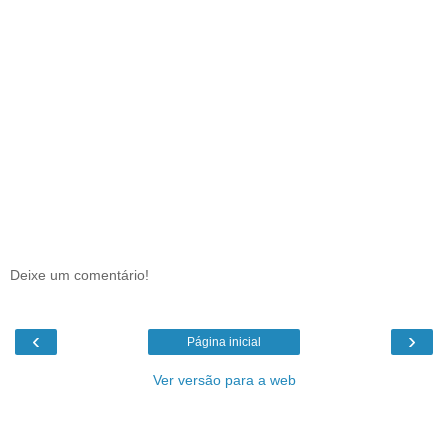
Deixe um comentário!
‹
›
Página inicial
Ver versão para a web