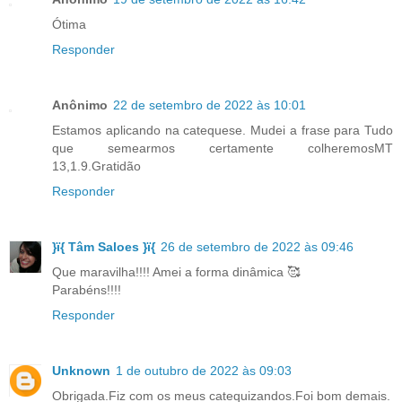
Ótima
Responder
Anônimo
22 de setembro de 2022 às 10:01
Estamos aplicando na catequese. Mudei a frase para Tudo
que semearmos certamente colheremosMT
13,1.9.Gratidão
Responder
}ï{ Tâm Saloes }ï{
26 de setembro de 2022 às 09:46
Que maravilha!!!! Amei a forma dinâmica 🥰
Parabéns!!!!
Responder
Unknown
1 de outubro de 2022 às 09:03
Obrigada.Fiz com os meus catequizandos.Foi bom demais.