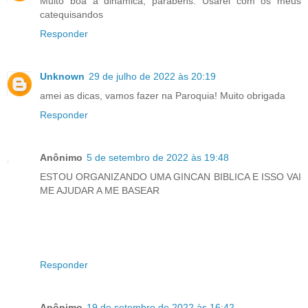
Muito boa a dinâmica, parabéns. Usarei com os meus
catequisandos
Responder
Unknown
29 de julho de 2022 às 20:19
amei as dicas, vamos fazer na Paroquia! Muito obrigada
Responder
Anônimo
5 de setembro de 2022 às 19:48
ESTOU ORGANIZANDO UMA GINCAN BIBLICA E ISSO VAI
ME AJUDAR A ME BASEAR
Responder
Anônimo
19 de setembro de 2022 às 16:42