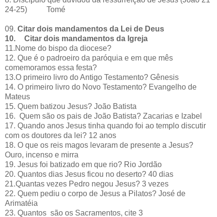
24-25) Tomé
09.
Citar dois mandamentos da Lei de Deus
10.
Citar dois mandamentos da Igreja
11.Nome do bispo da diocese?
12. Que é o padroeiro da paróquia e em que mês
comemoramos essa festa?
13.O primeiro livro do Antigo Testamento? Gênesis
14. O primeiro livro do Novo Testamento? Evangelho de
Mateus
15. Quem batizou Jesus? João Batista
16. Quem são os pais de João Batista? Zacarias e Izabel
17. Quando anos Jesus tinha quando foi ao templo discutir
com os doutores da lei? 12 anos
18. O que os reis magos levaram de presente a Jesus?
Ouro, incenso e mirra
19. Jesus foi batizado em que rio? Rio Jordão
20. Quantos dias Jesus ficou no deserto? 40 dias
21.Quantas vezes Pedro negou Jesus? 3 vezes
22. Quem pediu o corpo de Jesus a Pilatos? José de
Arimatéia
23. Quantos são os Sacramentos, cite 3