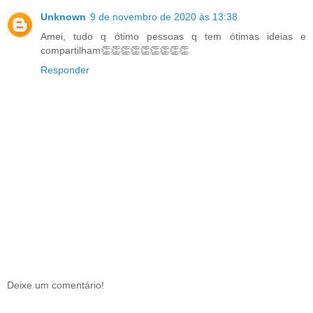
Unknown
9 de novembro de 2020 às 13:38
Amei, tudo q ótimo pessoas q tem ótimas ideias e
compartilham👏👏👏👏👏👏👏👏👏
Responder
Deixe um comentário!