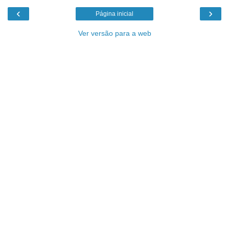
‹
›
Página inicial
Ver versão para a web