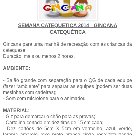
SEMANA CATEQUETICA 2014 - GINCANA
CATEQUÉTICA
Gincana para uma manhã de recreação com as crianças da
catequese.
Duração: mais ou menos 2 horas.
AMBIENTE:
- Salão grande com separação para o QG de cada equipe
(fazer “ambiente” para separar as equipes (podem ser duas
mesinhas com cadeiras);
- Som com microfone para o animador.
MATERIAL:
- Giz para demarcar o chão para as provas;
- Cartolina cortada em dez tiras de 15 cm cada;
- Dez cartões de 5cm X 5cm em vermelho, azul, verde,
laranja, amarelo, roxo, preto, branco, cinza, rosa; totalizando