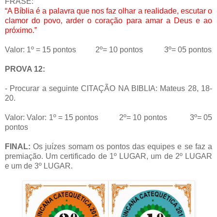
FRASE:
“A Bíblia é a palavra que nos faz olhar a realidade, escutar o
clamor do povo, arder o coração para amar a Deus e ao
próximo.”
Valor: 1º = 15 pontos 2º= 10 pontos 3º= 05 pontos
PROVA 12:
- Procurar a seguinte CITAÇÃO NA BIBLIA: Mateus 28, 18-
20.
Valor: Valor: 1º = 15 pontos 2º= 10 pontos 3º= 05
pontos
FINAL:
Os juízes somam os pontos das equipes e se faz a
premiação. Um certificado de 1º LUGAR, um de 2º LUGAR
e um de 3º LUGAR.