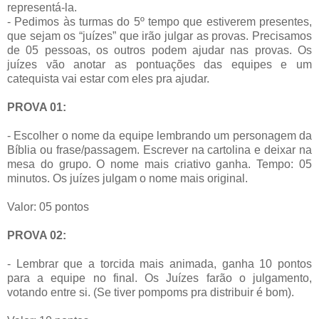
representá-la.
- Pedimos às turmas do 5º tempo que estiverem presentes,
que sejam os “juízes” que irão julgar as provas. Precisamos
de 05 pessoas, os outros podem ajudar nas provas. Os
juízes vão anotar as pontuações das equipes e um
catequista vai estar com eles pra ajudar.
PROVA 01:
- Escolher o nome da equipe lembrando um personagem da
Bíblia ou frase/passagem. Escrever na cartolina e deixar na
mesa do grupo. O nome mais criativo ganha. Tempo: 05
minutos. Os juízes julgam o nome mais original.
Valor: 05 pontos
PROVA 02:
- Lembrar que a torcida mais animada, ganha 10 pontos
para a equipe no final. Os Juízes farão o julgamento,
votando entre si. (Se tiver pompoms pra distribuir é bom).