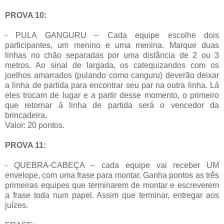
PROVA 10:
- PULA GANGURU – Cada equipe escolhe dois
participantes, um menino e uma menina. Marque duas
linhas no chão separadas por uma distância de 2 ou 3
metros. Ao sinal de largada, os catequizandos com os
joelhos amarrados (pulando como canguru) deverão deixar
a linha de partida para encontrar seu par na outra linha. Lá
eles trocam de lugar e a partir desse momento, o primeiro
que retornar á linha de partida será o vencedor da
brincadeira.
Valor: 20 pontos.
PROVA 11:
- QUEBRA-CABEÇA – cada equipe vai receber UM
envelope, com uma frase para montar. Ganha pontos as três
primeiras equipes que terminarem de montar e escreverem
a frase toda num papel. Assim que terminar, entregar aos
juízes.