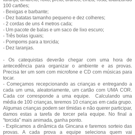
100 cartões;
- Bexigas e barbante;
- Dez batatas tamanho pequeno e dez colheres;
- 2 cordas de uns 4 metros cada;
- Um pacote de balas e um saco de lixo escuro;
- Três bolas iguais;
- Pompoms para a torcida;
- Dez laranjas.
- Os catequistas deverão chegar com uma hora de
antecedência para organizar o ambiente e as provas.
Precisa ter um som com microfone e CD com músicas para
tocar.
- Começamos recepcionando as crianças e entregando a
cada um uma, aleatoriamente, um cartão com UMA COR.
Cada cor corresponde a uma equipe. Calculando uma
média de 100 crianças, teremos 10 crianças em cada grupo.
Algumas crianças podem ser tímidas e não querer participar,
damos estas a tarefa de torcer pela equipe. No final a
“torcida” mais animada, ganha ponto.
- Explicamos a dinâmica da Gincana e faremos sorteio das
provas. A cada prova a equipe seleciona quem vai