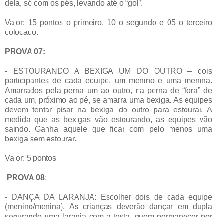
dela, só com os pés, levando até o “gol”.
Valor: 15 pontos o primeiro, 10 o segundo e 05 o terceiro
colocado.
PROVA 07:
- ESTOURANDO A BEXIGA UM DO OUTRO – dois
participantes de cada equipe, um menino e uma menina.
Amarrados pela perna um ao outro, na perna de “fora” de
cada um, próximo ao pé, se amarra uma bexiga. As equipes
devem tentar pisar na bexiga do outro para estourar. A
medida que as bexigas vão estourando, as equipes vão
saindo. Ganha aquele que ficar com pelo menos uma
bexiga sem estourar.
Valor: 5 pontos
PROVA 08:
- DANÇA DA LARANJA: Escolher dois de cada equipe
(menino/menina). As crianças deverão dançar em dupla
segurando uma laranja com a testa, quem permanecer por