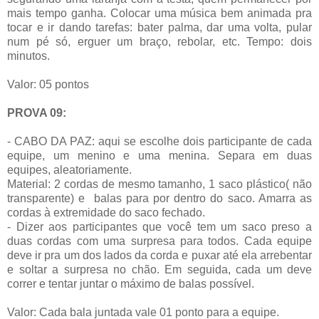
mais tempo ganha. Colocar uma música bem animada pra
tocar e ir dando tarefas: bater palma, dar uma volta, pular
num pé só, erguer um braço, rebolar, etc. Tempo: dois
minutos.
Valor: 05 pontos
PROVA 09:
- CABO DA PAZ: aqui se escolhe dois participante de cada
equipe, um menino e uma menina. Separa em duas
equipes, aleatoriamente.
Material: 2 cordas de mesmo tamanho, 1 saco plástico( não
transparente) e balas para por dentro do saco. Amarra as
cordas à extremidade do saco fechado.
- Dizer aos participantes que você tem um saco preso a
duas cordas com uma surpresa para todos. Cada equipe
deve ir pra um dos lados da corda e puxar até ela arrebentar
e soltar a surpresa no chão. Em seguida, cada um deve
correr e tentar juntar o máximo de balas possível.
Valor: Cada bala juntada vale 01 ponto para a equipe.